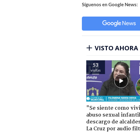
Síguenos en Google News:
VISTO AHORA
53
visitas
"Se siente como viv
abuso sexual infantil
descargo de alcalde
La Cruz por audio fil