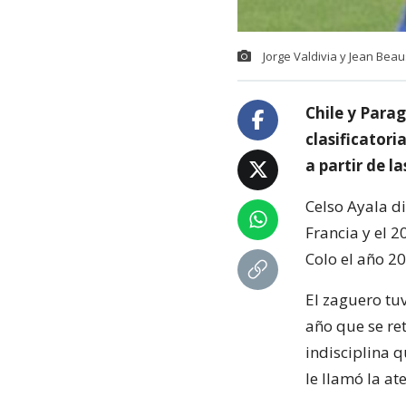
Jorge Valdivia y Jean Beau
Chile y Para
clasificatori
a partir de la
Celso Ayala d
Francia y el 
Colo el año 20
El zaguero tuv
año que se ret
indisciplina q
le llamó la at