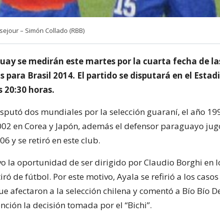
sejour – Simón Collado (RBB)
guay se medirán este martes por la cuarta fecha de la
as para Brasil 2014. El partido se disputará en el Esta
s 20:30 horas.
isputó dos mundiales por la selección guaraní, el año 19
2002 en Corea y Japón, además el defensor paraguayo jug
06 y se retiró en este club.
o la oportunidad de ser dirigido por Claudio Borghi en lo
iró de fútbol. Por este motivo, Ayala se refirió a los casos
ue afectaron a la selección chilena y comentó a Bío Bío 
ención la decisión tomada por el “Bichi”.