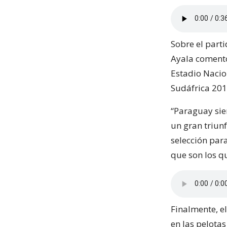
Sobre el part
Ayala comentó
Estadio Nacion
Sudáfrica 201
“Paraguay sie
un gran triun
selección par
que son los q
Finalmente, el
en las pelota