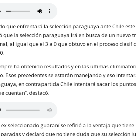
ido que enfrentará la selección paraguaya ante Chile este
 que la selección paraguaya irá en busca de un nuevo tr
al, al igual que el 3 a 0 que obtuvo en el proceso clasifi
0.
mpre ha obtenido resultados y en las últimas eliminator
fo. Esos precedentes se estarán manejando y eso intentar
aguaya, en contrapartida Chile intentará sacar los punto
ue cuentan”, destacó.
 ex seleccionado guaraní se refirió a la ventaja que tien
s paradas y declaró que no tiene duda que su selección j