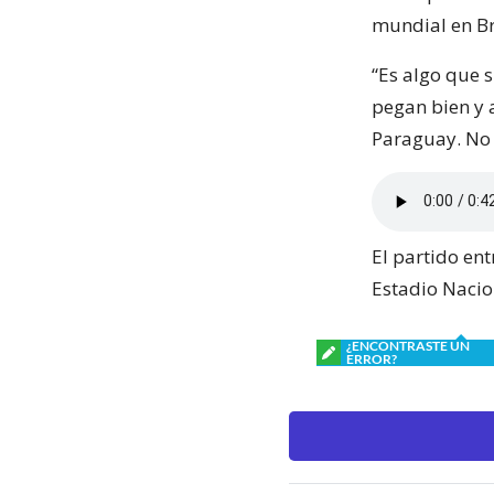
mundial en Br
“Es algo que 
pegan bien y 
Paraguay. No 
El partido ent
Estadio Nacio
¿ENCONTRASTE UN
ERROR?