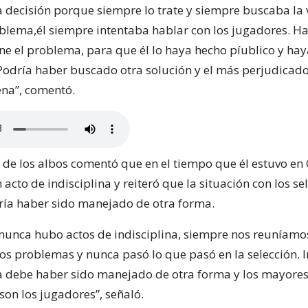
a decisión porque siempre lo trate y siempre buscaba la 
blema,él siempre intentaba hablar con los jugadores. Ha
ne el problema, para que él lo haya hecho píublico y h
 Podría haber buscado otra solución y el más perjudicado
ena”, comentó.
r de los albos comentó que en el tiempo que él estuvo en 
 acto de indisciplina y reiteró que la situación con los s
ría haber sido manejado de otra forma.
 nunca hubo actos de indisciplina, siempre nos reuníamo
os problemas y nunca pasó lo que pasó en la selección. I
 debe haber sido manejado de otra forma y los mayore
son los jugadores”, señaló.