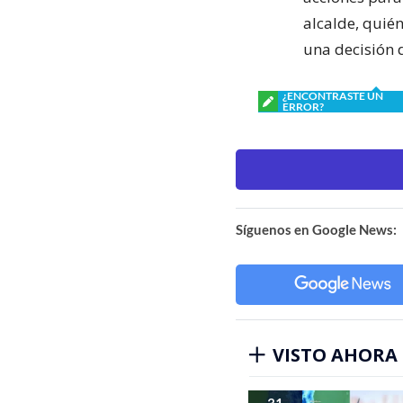
alcalde, quié
una decisión 
¿ENCONTRASTE UN
ERROR?
Síguenos en Google News:
VISTO AHORA
31