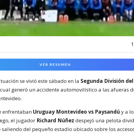
1
VER RESUMEN
ituación se vivió este sábado en la
Segunda División del
 cual generó un accidente automovilístico a las afueras 
ntevideo.
e enfrentaban
Uruguay Montevideo vs Paysandú
y a lo
ego, el jugador
Richard Núñez
despejó una pelota divid
 saliendo del pequeño estadio ubicado sobre los acceso