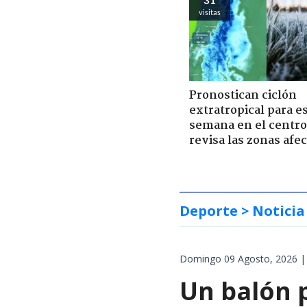
visitas
Pronostican ciclón
extratropical para e
semana en el centro 
revisa las zonas afe
Deporte
> Noticia
Domingo 09 Agosto, 2026 |
Un balón p