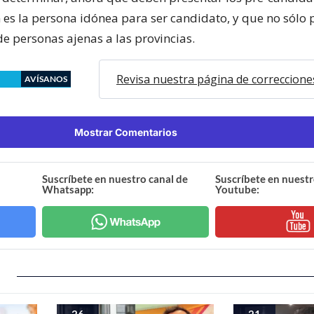
n es la persona idónea para ser candidato, y que no sólo 
de personas ajenas a las provincias.
Revisa nuestra página de correccione
AVÍSANOS
Mostrar Comentarios
Suscríbete en nuestro canal de
Suscríbete en nuestr
Whatsapp:
Youtube:
26
21