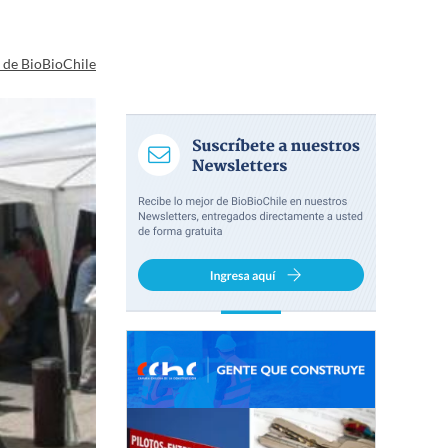
a de BioBioChile