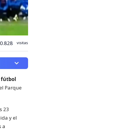
0.828
visitas
 fútbol
del Parque
s 23
ida y el
s a