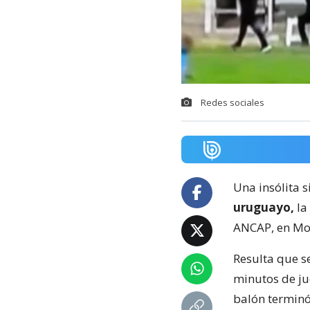
Redes sociales
Una insólita s
uruguayo,
la
ANCAP, en Mo
Resulta que s
minutos de ju
balón terminó