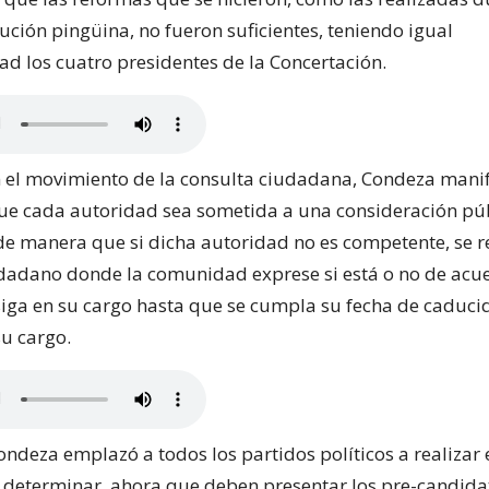
ución pingüina, no fueron suficientes, teniendo igual
ad los cuatro presidentes de la Concertación.
 el movimiento de la consulta ciudadana, Condeza manif
que cada autoridad sea sometida a una consideración pú
e manera que si dicha autoridad no es competente, se r
udadano donde la comunidad exprese si está o no de acu
siga en su cargo hasta que se cumpla su fecha de caduci
u cargo.
ndeza emplazó a todos los partidos políticos a realizar 
 determinar, ahora que deben presentar los pre-candida