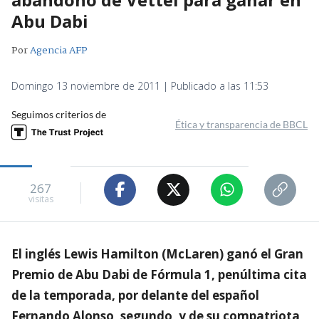
Abu Dabi
Por
Agencia AFP
Domingo 13 noviembre de 2011 | Publicado a las 11:53
Seguimos criterios de
Ética y transparencia de BBCL
267
visitas
El inglés Lewis Hamilton (McLaren) ganó el Gran
Premio de Abu Dabi de Fórmula 1, penúltima cita
de la temporada, por delante del español
Fernando Alonso, segundo, y de su compatriota