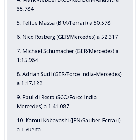
35.784
5. Felipe Massa (BRA/Ferrari) a 50.578
6. Nico Rosberg (GER/Mercedes) a 52.317
7. Michael Schumacher (GER/Mercedes) a
1:15.964
8. Adrian Sutil (GER/Force India-Mercedes)
a 1:17.122
9. Paul di Resta (SCO/Force India-
Mercedes) a 1:41.087
10. Kamui Kobayashi (JPN/Sauber-Ferrari)
a 1 vuelta