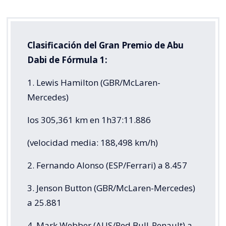
Clasificación del Gran Premio de Abu
Dabi de Fórmula 1:
1. Lewis Hamilton (GBR/McLaren-
Mercedes)
los 305,361 km en 1h37:11.886
(velocidad media: 188,498 km/h)
2. Fernando Alonso (ESP/Ferrari) a 8.457
3. Jenson Button (GBR/McLaren-Mercedes)
a 25.881
4. Mark Webber (AUS/Red Bull-Renault) a