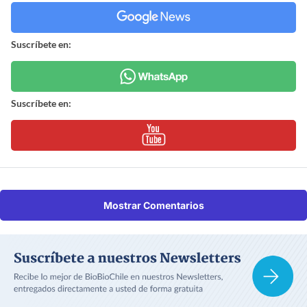
Suscríbete en:
Suscríbete en:
Mostrar Comentarios