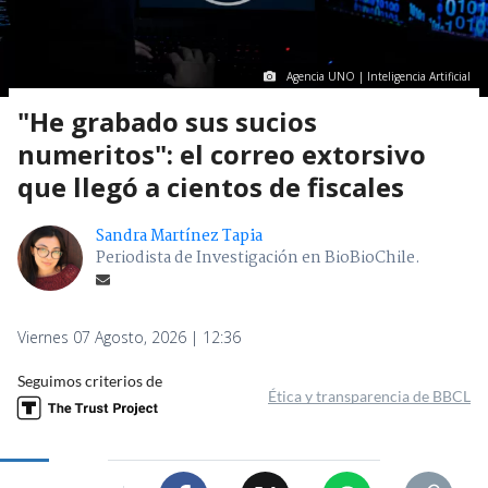
Agencia UNO | Inteligencia Artificial
"He grabado sus sucios
numeritos": el correo extorsivo
que llegó a cientos de fiscales
Sandra Martínez Tapia
Periodista de Investigación en BioBioChile.
Viernes 07 Agosto, 2026 | 12:36
Seguimos criterios de
Ética y transparencia de BBCL