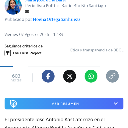
María José de la Barra
Periodista Política Radio Bío Bío Santiago
Publicado por
Noelia Ortega Sanhueza
Viernes 07 Agosto, 2026 | 12:33
Seguimos criterios de
Ética y transparencia de BBCL
603
visitas
VER RESUMEN
El presidente José Antonio Kast aterrizó en el
Aeropuerto Alfonso Bonilla Aragón, en Cali, para