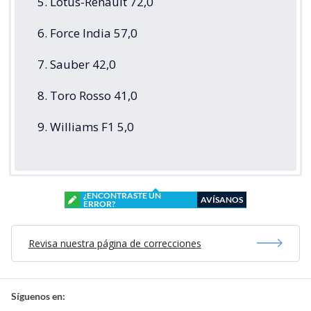
5. Lotus-Renault 72,0
6. Force India 57,0
7. Sauber 42,0
8. Toro Rosso 41,0
9. Williams F1 5,0
¿ENCONTRASTE UN
AVÍSANOS
ERROR?
Revisa nuestra página de correcciones
Síguenos en: