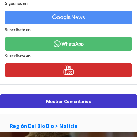
Síguenos en:
Suscríbete en:
Suscríbete en:
Mostrar Comentarios
Región Del Bío Bío
> Noticia