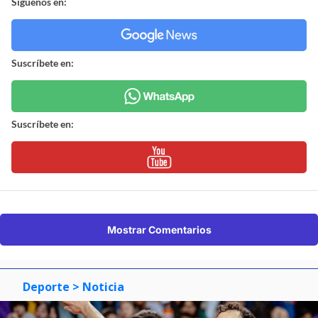
Síguenos en:
Suscríbete en:
Suscríbete en:
Mostrar Comentarios
Deporte
> Noticia