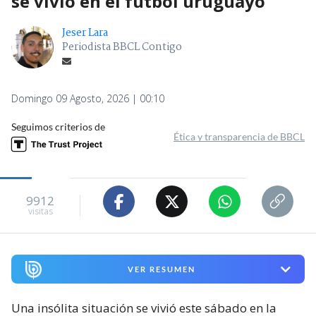
se vivió en el fútbol uruguayo
Jeser Lara
Periodista BBCL Contigo
Domingo 09 Agosto, 2026 | 00:10
Seguimos criterios de
Ética y transparencia de BBCL
9912
visitas
VER RESUMEN
Una insólita situación se vivió este sábado en la