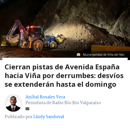
Municipalidad de Viña del Mar.
Cierran pistas de Avenida España
hacia Viña por derrumbes: desvíos
se extenderán hasta el domingo
Aníbal Rosales Vera
Periodista de Radio Bío Bío Valparaíso
Publicado por
Lindy Sandoval