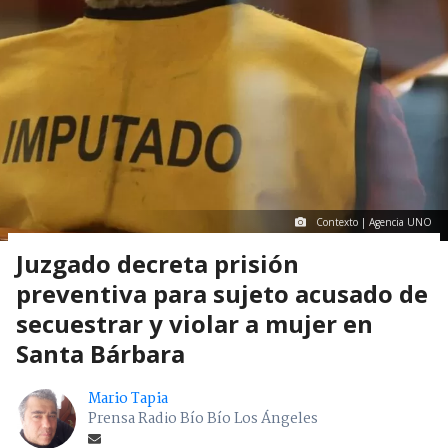
Contexto | Agencia UNO
Juzgado decreta prisión
preventiva para sujeto acusado de
secuestrar y violar a mujer en
Santa Bárbara
Mario Tapia
Prensa Radio Bío Bío Los Ángeles