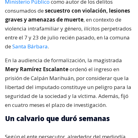
Ministerio Público
como autor de los delitos
consumados de
secuestro con violación, lesiones
graves y amenazas de muerte
, en contexto de
violencia intrafamiliar y género, ilícitos perpetrados
entre el 7 y 23 de julio recién pasado, en la comuna
de
Santa Bárbara
.
En la audiencia de formalización, la magistrada
Mery Ramírez Escalante
ordenó el ingreso en
prisión de Calpán Marihuán, por considerar que la
libertad del imputado constituye un peligro para la
seguridad de la sociedad y la víctima. Además, fijó
en cuatro meses el plazo de investigación.
Un calvario que duró semanas
Según el ente persecutor, alrededor del mediodía