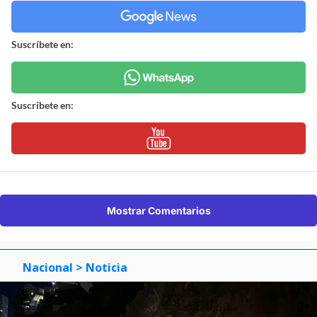
Suscríbete en:
Suscríbete en:
Mostrar Comentarios
Nacional
> Noticia