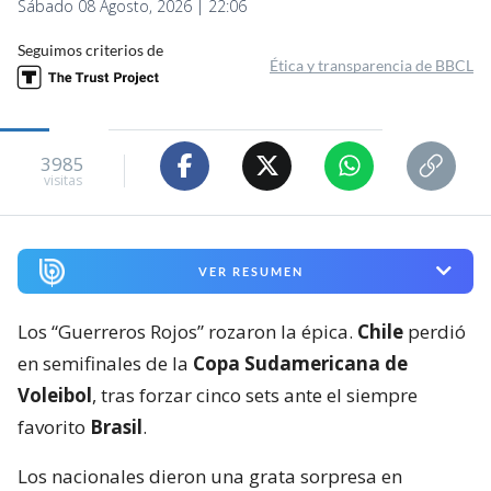
Sábado 08 Agosto, 2026 | 22:06
Seguimos criterios de
Ética y transparencia de BBCL
3985
visitas
VER RESUMEN
Los “Guerreros Rojos” rozaron la épica.
Chile
perdió
en semifinales de la
Copa Sudamericana de
Voleibol
, tras forzar cinco sets ante el siempre
favorito
Brasil
.
Los nacionales dieron una grata sorpresa en