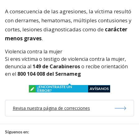
A consecuencia de las agresiones, la víctima resultó
con derrames, hematomas, múltiples contusiones y
cortes, lesiones diagnosticadas como de
carácter
menos graves
.
Violencia contra la mujer
Si eres víctima o testigo de violencia contra la mujer,
denuncia al
149 de Carabineros
o recibe orientación
en el
800 104 008 del Sernameg
¿ENCONTRASTE UN
AVÍSANOS
ERROR?
Revisa nuestra página de correcciones
Síguenos en: