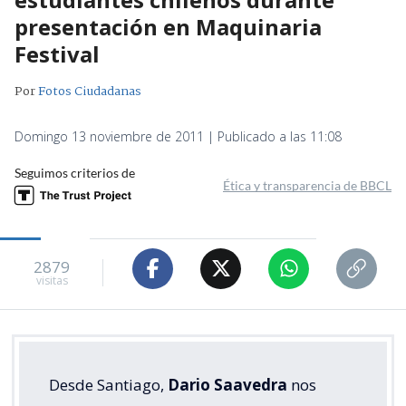
presentación en Maquinaria
Festival
Por
Fotos Ciudadanas
Domingo 13 noviembre de 2011 | Publicado a las 11:08
Seguimos criterios de
Ética y transparencia de BBCL
2879
visitas
Desde Santiago,
Dario Saavedra
nos