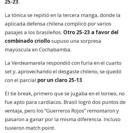
25-23
.
La tónica se repitió en la tercera manga, donde la
aplicada defensa chilena complicó por varios
pasajes a los brasileños.
Otro 25-23 a favor del
combinado criollo
supuso una sorpresa
mayúscula en Cochabamba.
La Verdeamarela respondió con furia en el cuarto
set y, aprovechando el desgaste chileno, se quedó
con el parcial
por un claro 25-13
.
El tie break, primero que se jugaba en el torneo, no
fue apto para cardíacos. Brasil logró dos puntos de
ventaja, pero los “Guerreros Rojos” remontaron y
pasaron a ganar por la misma diferencia. Incluso
tuvieron match point.