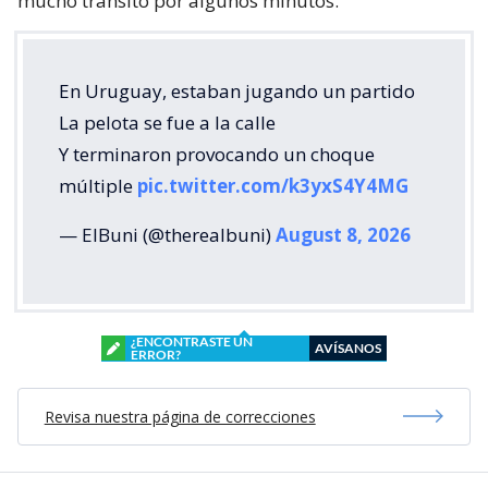
mucho tránsito por algunos minutos.
En Uruguay, estaban jugando un partido
La pelota se fue a la calle
Y terminaron provocando un choque
múltiple
pic.twitter.com/k3yxS4Y4MG
— ElBuni (@therealbuni)
August 8, 2026
¿ENCONTRASTE UN
AVÍSANOS
ERROR?
Revisa nuestra página de correcciones