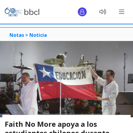
Notas >
Noticia
Faith No More apoya a los
estudiantes chilenos durante