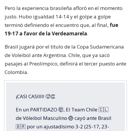
Pero la experiencia brasileña afloró en el momento
justo. Hubo igualdad 14-14 y el golpe a golpe
terminó definiendo el encuentro que, al final,
fue
19-17 a favor de la Verdeamarela
.
Brasil jugará por el título de la Copa Sudamericana
de Voleibol ante Argentina. Chile, que ya sacó
pasajes al Preolímpico, definirá el tercer puesto ante
Colombia.
¡CASI CASIIII! 🥵👏
En un PARTIDAZO 🤯, El Team Chile 🇨🇱
de Vóleibol Masculino 🏐 cayó ante Brasil
🇧🇷 por un ajustadísimo 3-2 (25-17, 23-