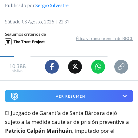
Publicado por
Sergio Silvestre
Sábado 08 Agosto, 2026 | 22:31
Seguimos criterios de
Ética y transparencia de BBCL
10.388
visitas
VER RESUMEN
El Juzgado de Garantía de Santa Bárbara dejó
sujeto a la medida cautelar de prisión preventiva a
Patricio Calpán Marihuán
, imputado por el