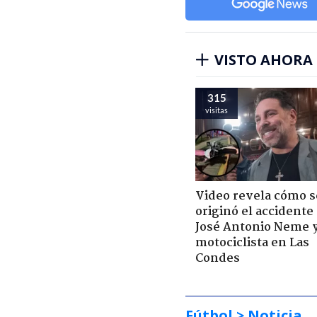
VISTO AHORA
315
visitas
Video revela cómo s
originó el accidente
José Antonio Neme 
motociclista en Las
Condes
Fútbol
> Noticia