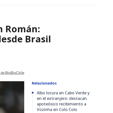
ván Román:
desde Brasil
a de BioBioChile
Relacionados
Albo locura en Cabo Verde y
en el extranjero: destacan
apoteósico recibimiento a
Vozinha en Colo Colo