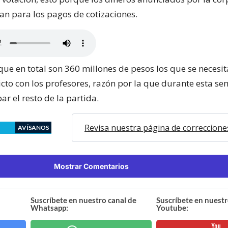
ían para los pagos de cotizaciones.
que en total son 360 millones de pesos los que se necesi
licto con los profesores, razón por la que durante esta s
r el resto de la partida.
Revisa nuestra página de correccione
AVÍSANOS
Mostrar Comentarios
Suscríbete en nuestro canal de
Suscríbete en nuestr
Whatsapp:
Youtube: