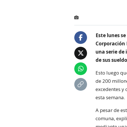
Este lunes se
Corporación 
una serie de
de sus sueldo
Esto luego qu
de 200 millon
excedentes y o
esta semana.
A pesar de es
comuna, expli
mediante una 