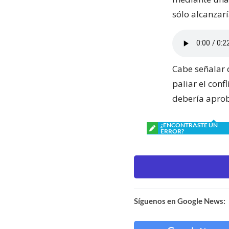
sólo alcanzar
Cabe señalar 
paliar el conf
debería aproba
¿ENCONTRASTE UN
ERROR?
Síguenos en Google News: