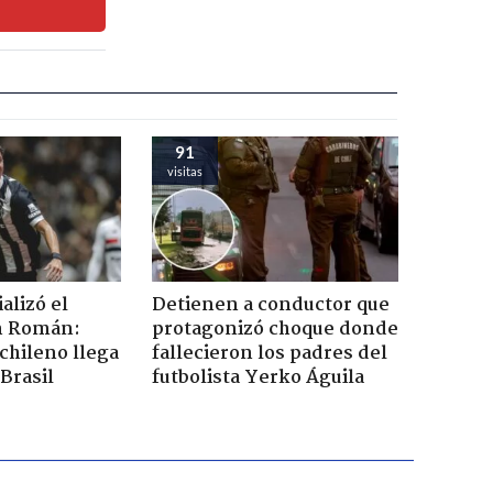
91
visitas
ializó el
Detienen a conductor que
án Román:
protagonizó choque donde
chileno llega
fallecieron los padres del
Brasil
futbolista Yerko Águila