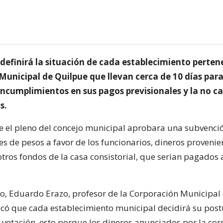
 definirá la situación de cada establecimiento perten
Municipal de Quilpue que llevan cerca de 10 días para
 incumplimientos en sus pagos previsionales y la no c
s.
e el pleno del concejo municipal aprobara una subvenci
es de pesos a favor de los funcionarios, dineros provenie
tros fondos de la casa consistorial, que serian pagados 
to, Eduardo Erazo, profesor de la Corporación Municipal
có que cada establecimiento municipal decidirá su post
votación, esto porque los dineros anunciados por la co