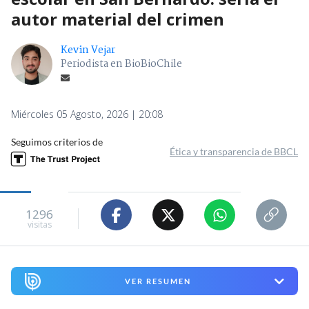
autor material del crimen
Kevin Vejar
Periodista en BioBioChile
Miércoles 05 Agosto, 2026 | 20:08
Seguimos criterios de
Ética y transparencia de BBCL
1296
visitas
VER RESUMEN