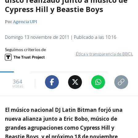
Cypress Hill y Beastie Boys
Por
Agencia UPI
Domingo 13 noviembre de 2011 | Publicado a las 10:16
Seguimos criterios de
Ética y transparencia de BBCL
364
visitas
El músico nacional DJ Latin Bitman forjó una
nueva alianza junto a Eric Bobo, músico de
grandes agrupaciones como Cypress Hill y
Beastie Boys, y el próximo 18 de noviembre