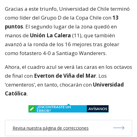
Gracias a este triunfo, Universidad de Chile terminó
como líder del Grupo D de la Copa Chile con
13
puntos
. El segundo lugar de la zona quedó en
manos de
Unión La Calera
(11), que también
avanzó a la ronda de los 16 mejores tras golear
como fotastero 4-0 a Santiago Wanderers.
Ahora, el cuadro azul se verá las caras en los octavos
de final con
Everton de Viña del Mar
. Los
‘cementeros’, en tanto, chocarán con
Universidad
Católica
.
¿ENCONTRASTE UN
AVÍSANOS
ERROR?
Revisa nuestra página de correcciones