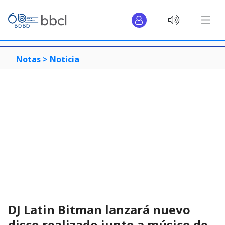
Notas >
Noticia
DJ Latin Bitman lanzará nuevo
disco realizado junto a músico de