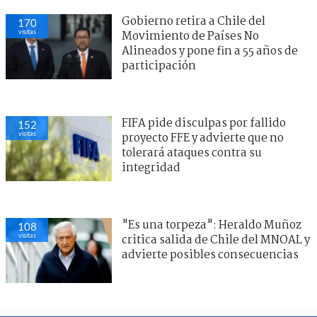
Gobierno retira a Chile del
170
visitas
Movimiento de Países No
Alineados y pone fin a 55 años de
participación
FIFA pide disculpas por fallido
152
visitas
proyecto FFE y advierte que no
tolerará ataques contra su
integridad
"Es una torpeza": Heraldo Muñoz
108
visitas
critica salida de Chile del MNOAL y
advierte posibles consecuencias