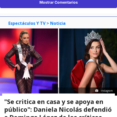
Mostrar Comentarios
Espectáculos Y TV
> Noticia
Instagram
"Se critica en casa y se apoya en
público": Daniela Nicolás defendió