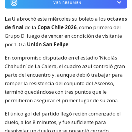
VER RESUMEN
La U
abrochó este miércoles su boleto a los
octavos
de final
de la
Copa Chile 2026
, como primero del
Grupo D, luego de vencer en condición de visitante
por 1-0 a
Unión San Felipe
.
En compromiso disputado en el estadio ‘Nicolás
Chahuán’ de La Calera, el cuadro azul controló gran
parte del encuentro y, aunque debió trabajar para
romper la resistencia del conjunto del Ascenso,
terminó quedándose con tres puntos que le
permitieron asegurar el primer lugar de su zona.
El único gol del partido llegó recién comenzado el
duelo, a los 8 minutos, y fue suficiente para
desnivelar un duelo que se presentó cerrado