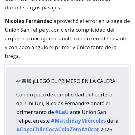
durante largos pasajes.
Nicolás Fernández
aprovechó el error en la zaga de
Unión San Felipe y, con cierta complicidad del
arquero aconcagüino, anotó con un remate rasante
y con poco ángulo el primer y único tanto de la
brega.
👀🔵🔴 ¡LLEGÓ EL PRIMERO EN LA CALERA!
Con un poco de complicidad del portero
del Uní Uní, Nicolás Fernández anotó el
primer tanto de
#LaU
ante Unión San
Felipe, en este
#MatchdayMiércoles
de la
#CopaChileCocaColaZeroAzúcar
2026.