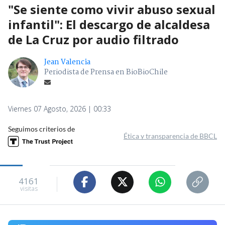
"Se siente como vivir abuso sexual
infantil": El descargo de alcaldesa
de La Cruz por audio filtrado
Jean Valencia
Periodista de Prensa en BioBioChile
Viernes 07 Agosto, 2026 | 00:33
Seguimos criterios de
Ética y transparencia de BBCL
4161
visitas