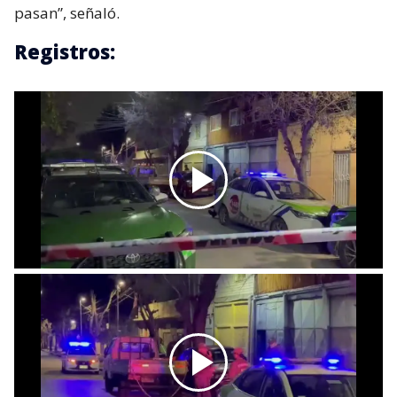
pasan”, señaló.
Registros: