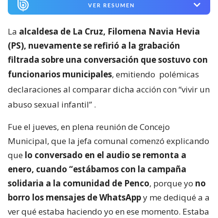
VER RESUMEN
La
alcaldesa de La Cruz, Filomena Navia Hevia
(PS), nuevamente se refirió a la grabación
filtrada sobre una conversación que sostuvo con
funcionarios municipales
, emitiendo
polémicas
declaraciones al comparar dicha acción con “vivir un
abuso sexual infantil”
.
Fue el jueves, en plena reunión de Concejo
Municipal, que la jefa comunal comenzó explicando
que
lo conversado en el audio se remonta a
enero, cuando “estábamos con la campaña
solidaria a la comunidad de Penco
, porque yo
no
borro los mensajes de WhatsApp
y me dediqué a a
ver qué estaba haciendo yo en ese momento. Estaba