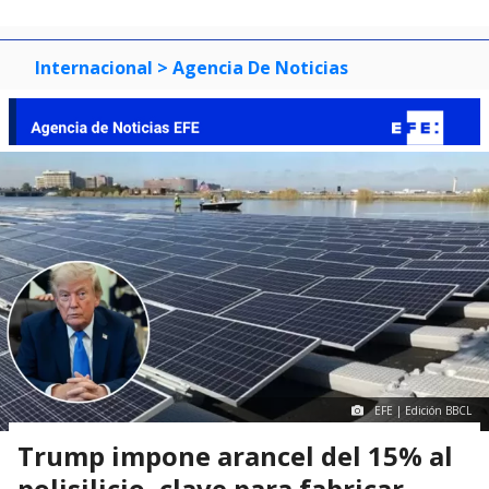
Internacional
> Agencia De Noticias
EFE | Edición BBCL
Trump impone arancel del 15% al
polisilicio, clave para fabricar