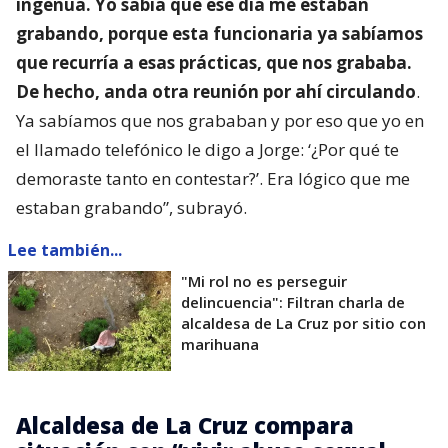
ingenua. Yo sabía que ese día me estaban
grabando, porque esta funcionaria ya sabíamos
que recurría a esas prácticas, que nos grababa.
De hecho, anda otra reunión por ahí circulando
.
Ya sabíamos que nos grababan y por eso que yo en
el llamado telefónico le digo a Jorge: ‘¿Por qué te
demoraste tanto en contestar?’. Era lógico que me
estaban grabando”, subrayó.
Lee también...
"Mi rol no es perseguir
delincuencia": Filtran charla de
alcaldesa de La Cruz por sitio con
marihuana
Alcaldesa de La Cruz compara