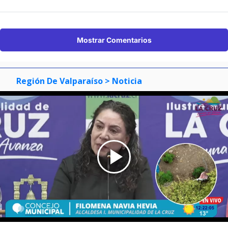
Mostrar Comentarios
Región De Valparaíso
> Noticia