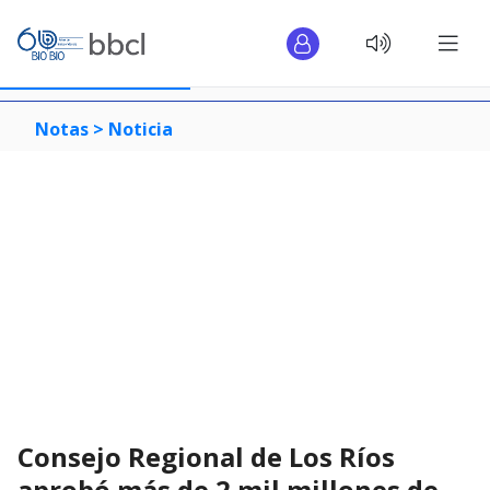
Notas >
Noticia
Consejo Regional de Los Ríos
aprobó más de 2 mil millones de