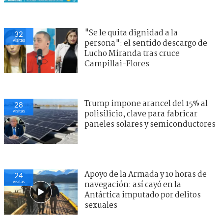
"Se le quita dignidad a la
29
visitas
persona": el sentido descargo de
Lucho Miranda tras cruce
Campillai-Flores
Trump impone arancel del 15% al
28
visitas
polisilicio, clave para fabricar
paneles solares y semiconductores
Apoyo de la Armada y 10 horas de
23
visitas
navegación: así cayó en la
Antártica imputado por delitos
sexuales