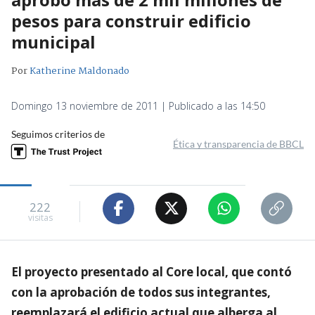
pesos para construir edificio
municipal
Por
Katherine Maldonado
Domingo 13 noviembre de 2011 | Publicado a las 14:50
Seguimos criterios de
Ética y transparencia de BBCL
222
visitas
El proyecto presentado al Core local, que contó
con la aprobación de todos sus integrantes,
reemplazará el edificio actual que alberga al