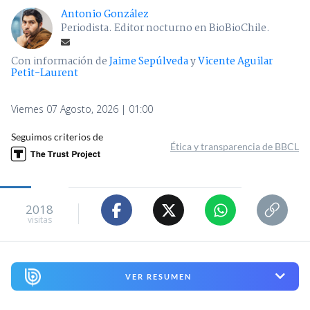
Antonio González
Periodista. Editor nocturno en BioBioChile.
Con información de
Jaime Sepúlveda
y
Vicente Aguilar
Petit-Laurent
Viernes 07 Agosto, 2026 | 01:00
Seguimos criterios de
Ética y transparencia de BBCL
2018
visitas
VER RESUMEN