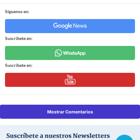
Síguenos en:
Suscríbete en:
Suscríbete en:
Mostrar Comentarios