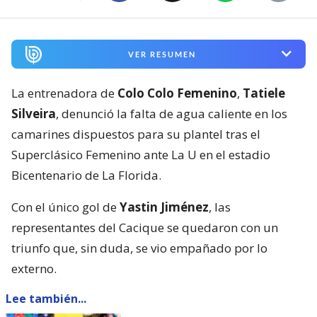
VER RESUMEN
La entrenadora de
Colo Colo Femenino
,
Tatiele
Silveira
, denunció la falta de agua caliente en los
camarines dispuestos para su plantel tras el
Superclásico Femenino ante La U en el estadio
Bicentenario de La Florida.
Con el único gol de
Yastin Jiménez
, las
representantes del Cacique se quedaron con un
triunfo que, sin duda, se vio empañado por lo
externo.
Lee también...