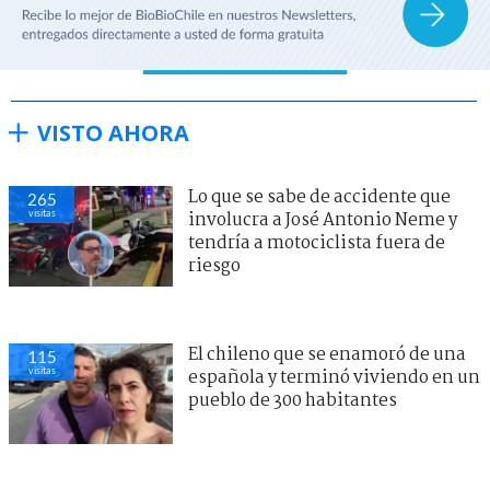
VISTO AHORA
Lo que se sabe de accidente que
265
visitas
involucra a José Antonio Neme y
tendría a motociclista fuera de
riesgo
El chileno que se enamoró de una
115
visitas
española y terminó viviendo en un
pueblo de 300 habitantes