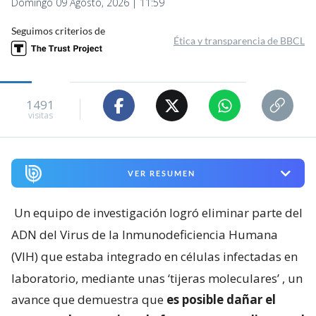
Domingo 09 Agosto, 2026 | 11:59
Seguimos criterios de
Ética y transparencia de BBCL
1491
visitas
VER RESUMEN
Un equipo de investigación logró eliminar parte del
ADN del Virus de la Inmunodeficiencia Humana
(VIH) que estaba integrado en células infectadas en
laboratorio, mediante unas ‘tijeras moleculares’
, un
avance que demuestra que
es posible dañar el