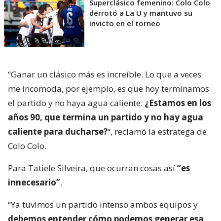
Superclásico femenino: Colo Colo
derrotó a La U y mantuvo su
invicto en el torneo
“Ganar un clásico más es increíble. Lo que a veces
me incomoda, por ejemplo, es que hoy terminamos
el partido y no haya agua caliente.
¿Estamos en los
años 90, que termina un partido y no hay agua
caliente para ducharse?
“, reclamó la estratega de
Colo Colo.
Para Tatiele Silveira, que ocurran cosas así
“es
innecesario”
.
“Ya tuvimos un partido intenso ambos equipos y
debemos entender cómo podemos generar esa