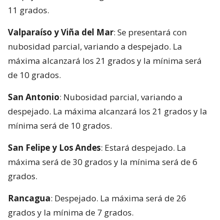
11 grados.
Valparaíso y Viña del Mar
: Se presentará con
nubosidad parcial, variando a despejado. La
máxima alcanzará los 21 grados y la mínima será
de 10 grados.
San Antonio
: Nubosidad parcial, variando a
despejado. La máxima alcanzará los 21 grados y la
mínima será de 10 grados.
San Felipe y Los Andes
: Estará despejado. La
máxima será de 30 grados y la mínima será de 6
grados.
Rancagua
: Despejado. La máxima será de 26
grados y la mínima de 7 grados.