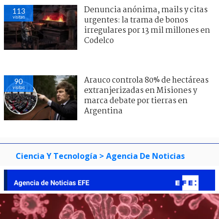
Denuncia anónima, mails y citas
113
visitas
urgentes: la trama de bonos
irregulares por 13 mil millones en
Codelco
Arauco controla 80% de hectáreas
90
visitas
extranjerizadas en Misiones y
marca debate por tierras en
Argentina
Ciencia Y Tecnología
> Agencia De Noticias