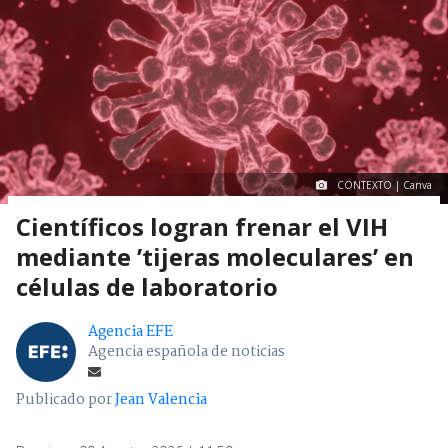
CONTEXTO | Canva
Científicos logran frenar el VIH
mediante ’tijeras moleculares’ en
células de laboratorio
Agencia EFE
Agencia española de noticias
Publicado por
Jean Valencia