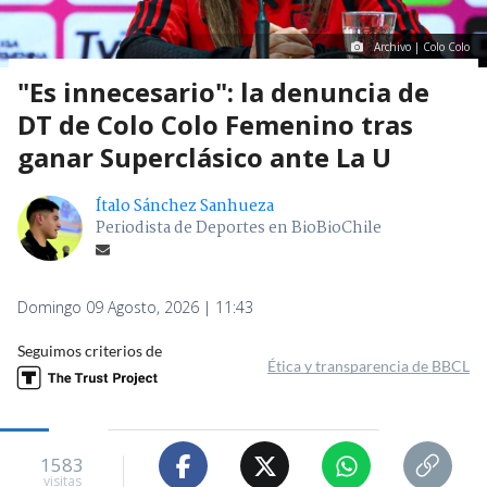
Archivo | Colo Colo
"Es innecesario": la denuncia de
DT de Colo Colo Femenino tras
ganar Superclásico ante La U
Ítalo Sánchez Sanhueza
Periodista de Deportes en BioBioChile
Domingo 09 Agosto, 2026 | 11:43
Seguimos criterios de
Ética y transparencia de BBCL
1583
visitas