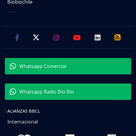
Biobiochile
Whatsapp Comercial
Whatsapp Radio Bío Bío
ALIANZAS BBCL
Internacional