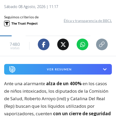
Sábado 08 Agosto, 2026 | 11:17
Seguimos criterios de
Ética y transparencia de BBCL
7480
visitas
VER RESUMEN
Ante una alarmante
alza de un 400%
en los casos
de niños intoxicados, los diputados de la Comisión
de Salud, Roberto Arroyo (ind) y Catalina Del Real
(Rep) buscan que los líquidos utilizados por
vaporizadores, cuenten
con un cierre de seguridad