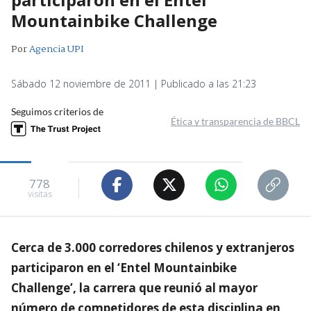
Mountainbike Challenge
Por
Agencia UPI
Sábado 12 noviembre de 2011 | Publicado a las 21:23
Seguimos criterios de
Ética y transparencia de BBCL
778
visitas
Cerca de 3.000 corredores chilenos y extranjeros
participaron en el ‘Entel Mountainbike
Challenge’, la carrera que reunió al mayor
número de competidores de esta disciplina en