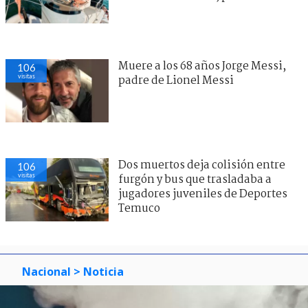
Muere a los 68 años Jorge Messi,
106
visitas
padre de Lionel Messi
Dos muertos deja colisión entre
106
visitas
furgón y bus que trasladaba a
jugadores juveniles de Deportes
Temuco
Nacional
> Noticia