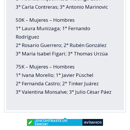
3° Carla Contreras; 3° Antonio Marinovic
50K – Mujeres – Hombres
1° Laura Munizaga; 1° Fernando
Rodríguez
2° Rosario Guerrero; 2° Rubén González
3° María Isabel Figari; 3° Thomas Urzúa
75K – Mujeres – Hombres
1° Ivana Morello; 1° Javier Püschel
2° Fernanda Castro; 2° Tinker Juárez
3° Valentina Monsalve; 3° Julio César Páez
¿ENCONTRASTE UN
AVÍSANOS
ERROR?