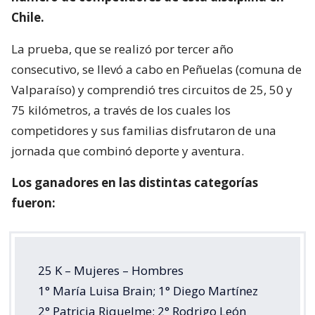
Chile.
La prueba, que se realizó por tercer año
consecutivo, se llevó a cabo en Peñuelas (comuna de
Valparaíso) y comprendió tres circuitos de 25, 50 y
75 kilómetros, a través de los cuales los
competidores y sus familias disfrutaron de una
jornada que combinó deporte y aventura.
Los ganadores en las distintas categorías
fueron:
25 K – Mujeres – Hombres
1° María Luisa Brain; 1° Diego Martínez
2° Patricia Riquelme; 2° Rodrigo León