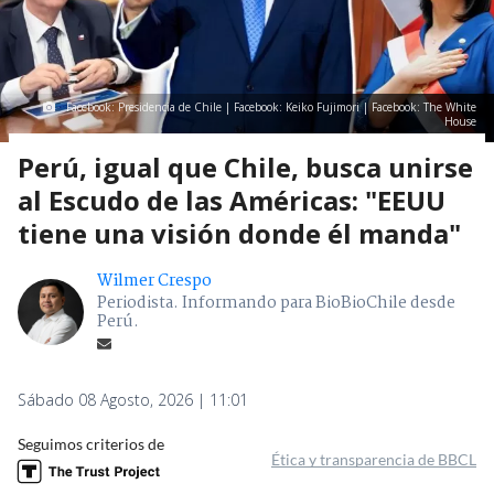
Facebook: Presidencia de Chile | Facebook: Keiko Fujimori | Facebook: The White
House
Perú, igual que Chile, busca unirse
al Escudo de las Américas: "EEUU
tiene una visión donde él manda"
Wilmer Crespo
Periodista. Informando para BioBioChile desde
Perú.
Sábado 08 Agosto, 2026 | 11:01
Seguimos criterios de
Ética y transparencia de BBCL