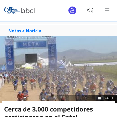
Notas >
Noticia
Entel.cl
Cerca de 3.000 competidores
participaron en el Entel