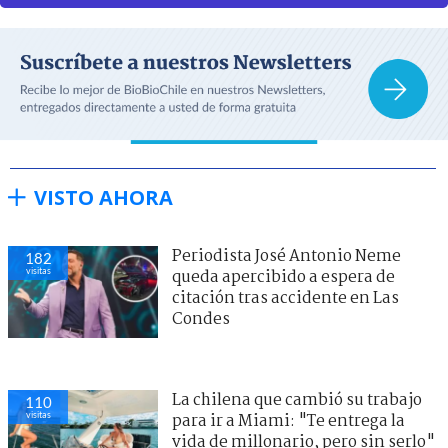
VISTO AHORA
Periodista José Antonio Neme
182
visitas
queda apercibido a espera de
citación tras accidente en Las
Condes
La chilena que cambió su trabajo
110
visitas
para ir a Miami: "Te entrega la
vida de millonario, pero sin serlo"