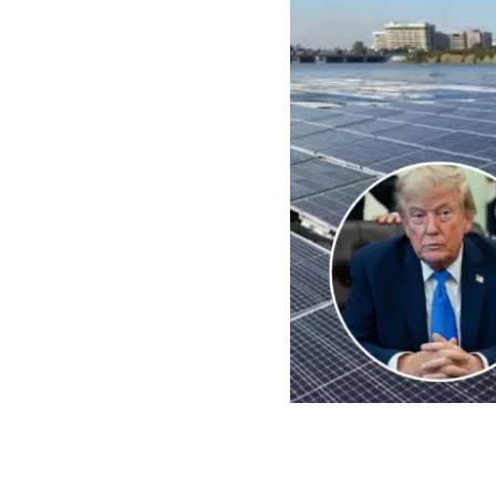
EFE | Edición BBCL