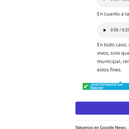
En cuanto a la
En todo caso, 
vivos, sino qu
municipal, re
estos fines.
¿ENCONTRASTE UN
ERROR?
Síguenos en Google News: