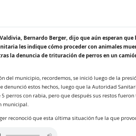
 Valdivia, Bernardo Berger, dijo que aún esperan que 
nitaria les indique cómo proceder con animales mue
tras la denuncia de trituración de perros en un camió
ón del municipio, recordemos, se inició luego de la presi
 denunció estos hechos, luego que la Autoridad Sanitar
de 5 perros con rabia, pero que después sus restos fueron
n municipal.
ger reconoció que esta última situación fue la que provo