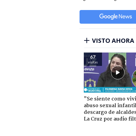
VISTO AHORA
67
visitas
"Se siente como viv
abuso sexual infantil
descargo de alcalde
La Cruz por audio fil