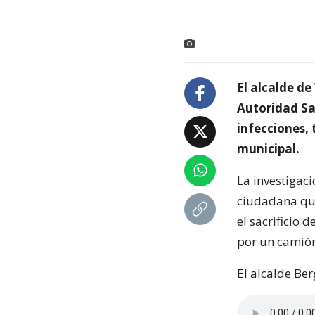
El alcalde de
Autoridad Sa
infecciones, 
municipal.
La investigaci
ciudadana que
el sacrificio 
por un camió
El alcalde Ber