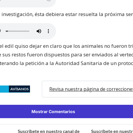
 investigación, ésta debiera estar resuelta la próxima s
el edil quiso dejar en claro que los animales no fueron t
e sus restos fueron dispuestos para ser enviados al verte
iterando la petición a la Autoridad Sanitaria de un proto
Revisa nuestra página de correccione
AVÍSANOS
Mostrar Comentarios
Suscríbete en nuestro canal de
Suscríbete en nuestr