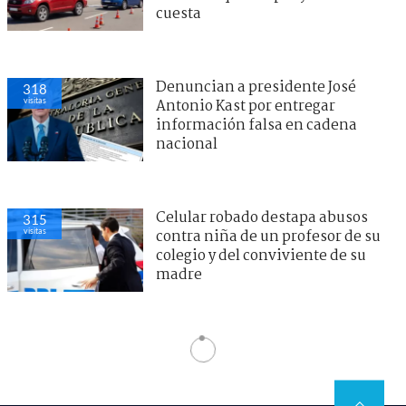
cuesta
Denuncian a presidente José
318
visitas
Antonio Kast por entregar
información falsa en cadena
nacional
Celular robado destapa abusos
315
visitas
contra niña de un profesor de su
colegio y del conviviente de su
madre
Futbol Internacional
> Noticia