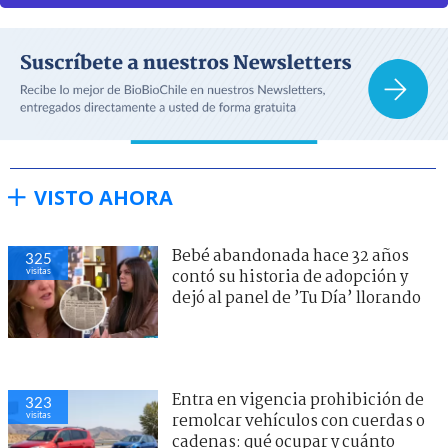
VISTO AHORA
Bebé abandonada hace 32 años
325
visitas
contó su historia de adopción y
dejó al panel de ’Tu Día’ llorando
Entra en vigencia prohibición de
323
visitas
remolcar vehículos con cuerdas o
cadenas: qué ocupar y cuánto