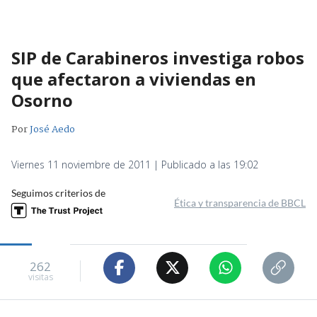
SIP de Carabineros investiga robos
que afectaron a viviendas en
Osorno
Por
José Aedo
Viernes 11 noviembre de 2011 | Publicado a las 19:02
Seguimos criterios de
Ética y transparencia de BBCL
262
visitas