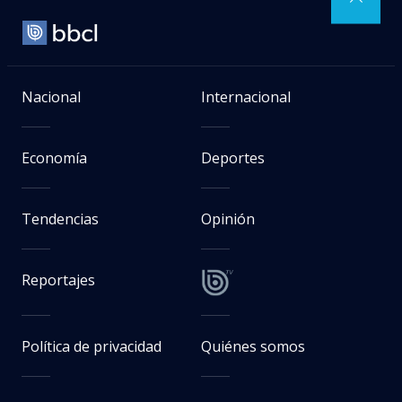
Agencia EFE
Messi y Cristiano en la mira:
informe revela graves amenazas
que sufrieron los cracks en
Mundial 2026
Jaime Zavala
Periodista de Deportes en BioBioChile