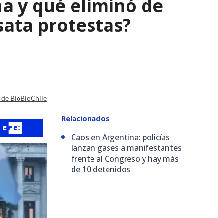
a y qué eliminó de
sata protestas?
a de BioBioChile
Relacionados
Caos en Argentina: policías
lanzan gases a manifestantes
frente al Congreso y hay más
de 10 detenidos