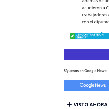
Además de Rom
acudieron a Co
trabajadores 
con el diputad
¿ENCONTRASTE UN
ERROR?
Síguenos en Google News:
VISTO AHORA