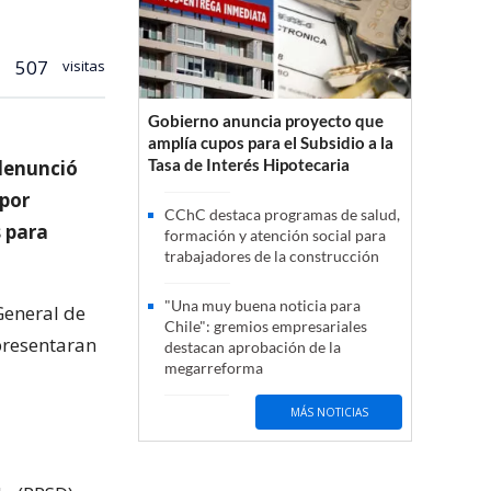
507
visitas
Gobierno anuncia proyecto que
amplía cupos para el Subsidio a la
Tasa de Interés Hipotecaria
 denunció
 por
CChC destaca programas de salud,
s para
formación y atención social para
trabajadores de la construcción
"Una muy buena noticia para
 General de
Chile": gremios empresariales
 presentaran
destacan aprobación de la
megarreforma
MÁS NOTICIAS