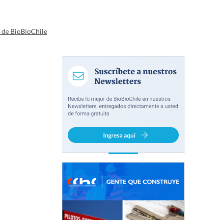
a de BioBioChile