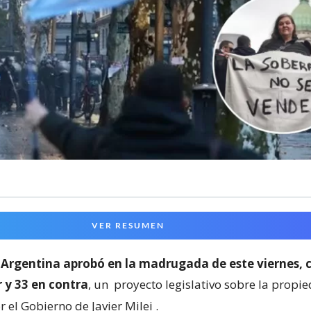
VER RESUMEN
Argentina aprobó en la madrugada de este viernes, 
 y 33 en contra
, un
proyecto legislativo sobre la propi
 el Gobierno de Javier Milei
.