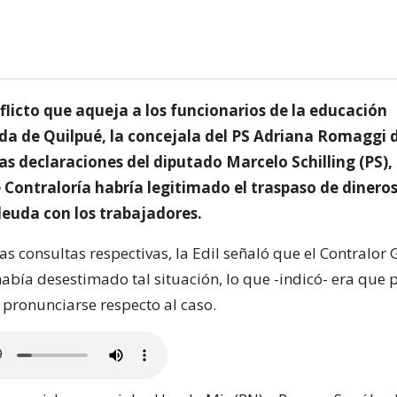
flicto que aqueja a los funcionarios de la educación
da de Quilpué, la concejala del PS Adriana Romaggi
as declaraciones del diputado Marcelo Schilling (PS),
 Contraloría habría legitimado el traspaso de dinero
deuda con los trabajadores.
las consultas respectivas, la Edil señaló que el Contralor
había desestimado tal situación, lo que -indicó- era que
 pronunciarse respecto al caso.