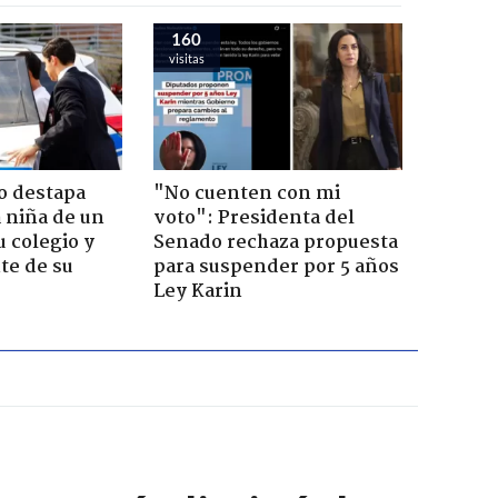
160
visitas
o destapa
"No cuenten con mi
 niña de un
voto": Presidenta del
u colegio y
Senado rechaza propuesta
te de su
para suspender por 5 años
Ley Karin