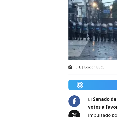
EFE | Edición BBCL
El
Senado de 
votos a favor
impulsado por