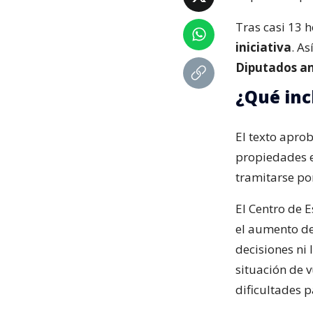
Tras casi 13 h
iniciativa
. As
Diputados an
¿Qué inc
El texto apro
propiedades e
tramitarse po
El Centro de E
el aumento de
decisiones ni
situación de 
dificultades p