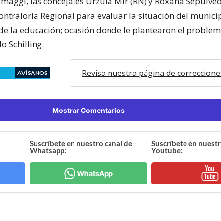
aggi, las concejales Urzula Mir (RN) y Roxana Sepúlve
ntraloría Regional para evaluar la situación del municip
de la educación; ocasión donde le plantearon el problem
o Schilling.
Revisa nuestra página de correccione
AVÍSANOS
Mostrar Comentarios
Suscríbete en nuestro canal de
Suscríbete en nuestr
Whatsapp:
Youtube: