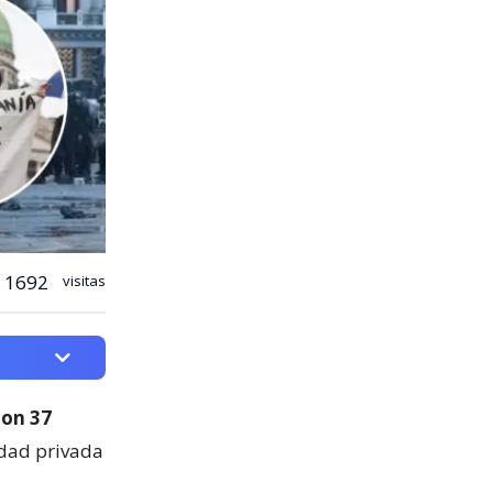
1692
visitas
con 37
edad privada