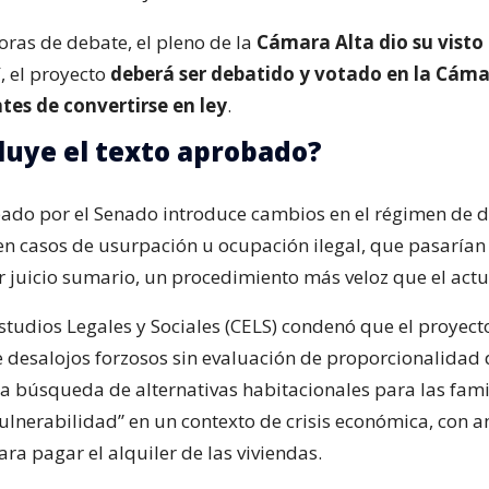
oras de debate, el pleno de la
Cámara Alta dio su visto
í, el proyecto
deberá ser debatido y votado en la Cáma
tes de convertirse en ley
.
luye el texto aprobado?
bado por el Senado introduce cambios en el régimen de d
n casos de usurpación u ocupación ilegal, que pasarían
r juicio sumario, un procedimiento más veloz que el actu
studios Legales y Sociales (CELS) condenó que el proyect
 desalojos forzosos sin evaluación de proporcionalidad 
 la búsqueda de alternativas habitacionales para las fami
vulnerabilidad” en un contexto de crisis económica, con 
ara pagar el alquiler de las viviendas.