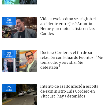
Video revela cómo se originó el
36
visitas
accidente entre José Antonio
Neme y un motociclista en Las
Condes
Doctora Cordero y el fin de su
33
visitas
relación con Eduardo Fuentes: "Me
tenía odio y envidia. Me
detestaba"
Intento de asalto afectó a escolta
25
visitas
de exministro Luis Cordero en
Vitacura: hay 5 detenidos