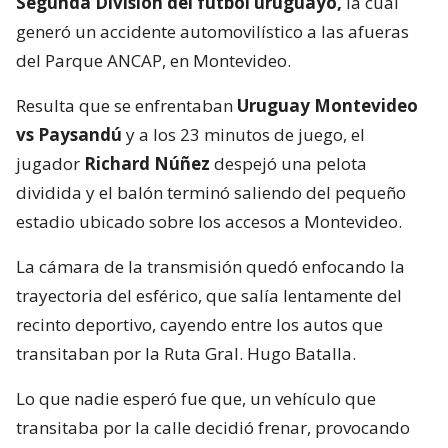
Segunda División del fútbol uruguayo,
la cual
generó un accidente automovilístico a las afueras
del Parque ANCAP, en Montevideo.
Resulta que se enfrentaban
Uruguay Montevideo
vs Paysandú
y a los 23 minutos de juego, el
jugador
Richard Núñez
despejó una pelota
dividida y el balón terminó saliendo del pequeño
estadio ubicado sobre los accesos a Montevideo.
La cámara de la transmisión quedó enfocando la
trayectoria del esférico, que salía lentamente del
recinto deportivo, cayendo entre los autos que
transitaban por la Ruta Gral. Hugo Batalla.
Lo que nadie esperó fue que, un vehículo que
transitaba por la calle decidió frenar, provocando