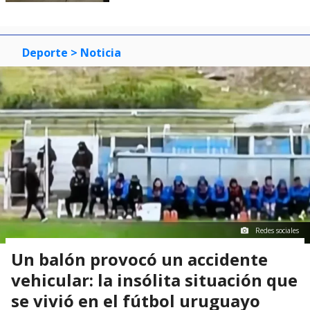
Deporte
> Noticia
Redes sociales
Un balón provocó un accidente
vehicular: la insólita situación que
se vivió en el fútbol uruguayo