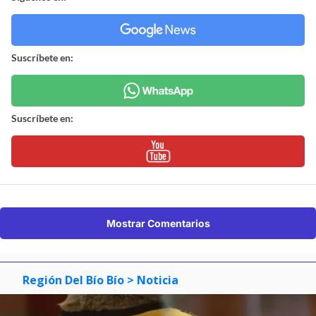
Suscríbete en:
Suscríbete en:
Mostrar Comentarios
Región Del Bío Bío
> Noticia