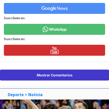
Suscríbete en:
Suscríbete en:
Mostrar Comentarios
Deporte
> Noticia