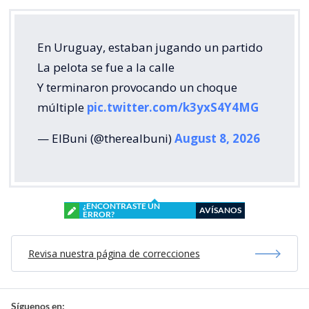
En Uruguay, estaban jugando un partido
La pelota se fue a la calle
Y terminaron provocando un choque
múltiple
pic.twitter.com/k3yxS4Y4MG
— ElBuni (@therealbuni)
August 8, 2026
¿ENCONTRASTE UN
AVÍSANOS
ERROR?
Revisa nuestra página de correcciones
Síguenos en: