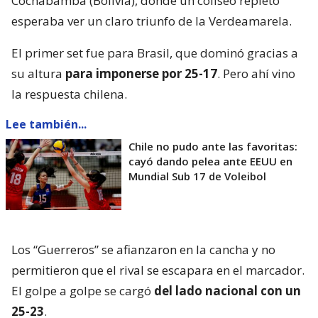
Cochabamba (Bolivia), donde un coliseo repleto
esperaba ver un claro triunfo de la Verdeamarela.
El primer set fue para Brasil, que dominó gracias a
su altura
para imponerse por 25-17
. Pero ahí vino
la respuesta chilena.
Lee también...
Chile no pudo ante las favoritas:
cayó dando pelea ante EEUU en
Mundial Sub 17 de Voleibol
Los “Guerreros” se afianzaron en la cancha y no
permitieron que el rival se escapara en el marcador.
El golpe a golpe se cargó
del lado nacional con un
25-23
.