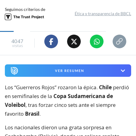
Seguimos criterios de
Ética y transparencia de BBCL
4047
visitas
VER RESUMEN
Los “Guerreros Rojos” rozaron la épica.
Chile
perdió
en semifinales de la
Copa Sudamericana de
Voleibol
, tras forzar cinco sets ante el siempre
favorito
Brasil
.
Los nacionales dieron una grata sorpresa en