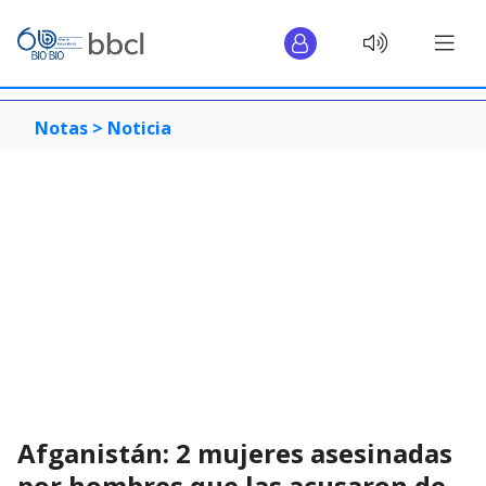
Notas >
Noticia
Afganistán: 2 mujeres asesinadas
por hombres que las acusaron de