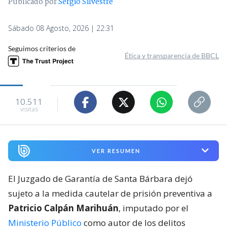
Publicado por
Sergio Silvestre
Sábado 08 Agosto, 2026 | 22:31
Seguimos criterios de
Ética y transparencia de BBCL
10.511
visitas
VER RESUMEN
El Juzgado de Garantía de Santa Bárbara dejó
sujeto a la medida cautelar de prisión preventiva a
Patricio Calpán Marihuán
, imputado por el
Ministerio Público
como autor de los delitos