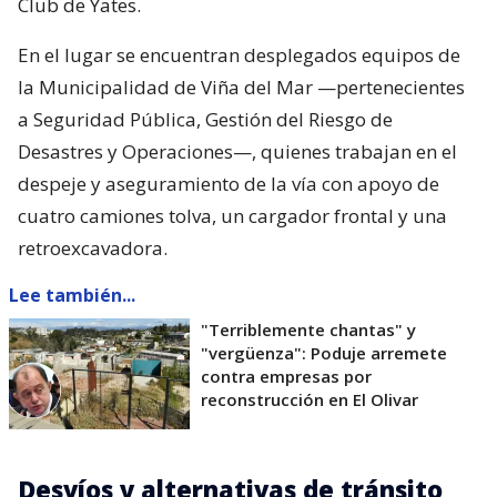
Club de Yates.
En el lugar se encuentran desplegados equipos de
la Municipalidad de Viña del Mar —pertenecientes
a Seguridad Pública, Gestión del Riesgo de
Desastres y Operaciones—, quienes trabajan en el
despeje y aseguramiento de la vía con apoyo de
cuatro camiones tolva, un cargador frontal y una
retroexcavadora.
Lee también...
"Terriblemente chantas" y
"vergüenza": Poduje arremete
contra empresas por
reconstrucción en El Olivar
Desvíos y alternativas de tránsito