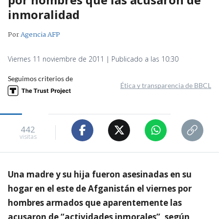
inmoralidad
Por
Agencia AFP
Viernes 11 noviembre de 2011 | Publicado a las 10:30
Seguimos criterios de
Ética y transparencia de BBCL
442
visitas
Una madre y su hija fueron asesinadas en su
hogar en el este de Afganistán el viernes por
hombres armados que aparentemente las
acusaron de “actividades inmorales”, según