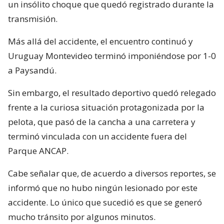
un insólito choque que quedó registrado durante la
transmisión.
Más allá del accidente, el encuentro continuó y
Uruguay Montevideo terminó imponiéndose por 1-0
a Paysandú.
Sin embargo, el resultado deportivo quedó relegado
frente a la curiosa situación protagonizada por la
pelota, que pasó de la cancha a una carretera y
terminó vinculada con un accidente fuera del
Parque ANCAP.
Cabe señalar que, de acuerdo a diversos reportes, se
informó que no hubo ningún lesionado por este
accidente. Lo único que sucedió es que se generó
mucho tránsito por algunos minutos.