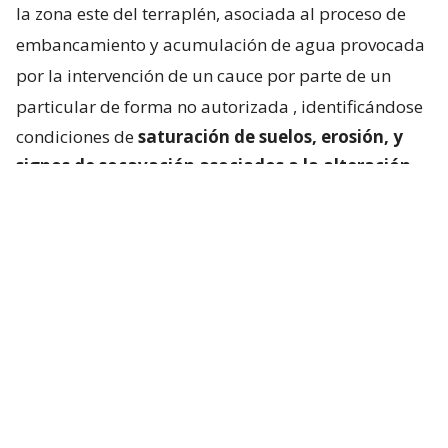
la zona este del terraplén, asociada al proceso de
embancamiento y acumulación de agua provocada
por la intervención de un cauce por parte de un
particular de forma no autorizada
, identificándose
condiciones de
saturación de suelos, erosión, y
signos de socavación asociados a la alteración
del escurrimiento natural de las aguas
“.