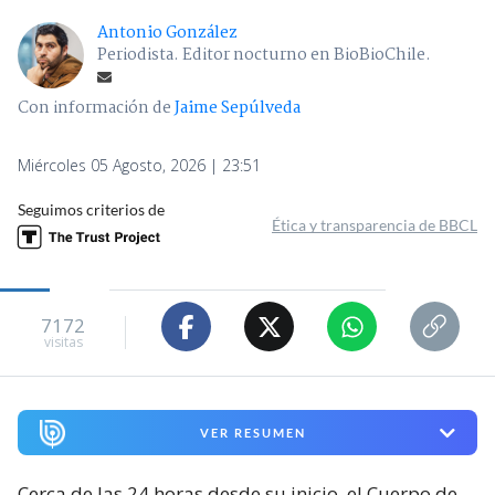
Antonio González
Periodista. Editor nocturno en BioBioChile.
Con información de
Jaime Sepúlveda
Miércoles 05 Agosto, 2026 | 23:51
Seguimos criterios de
Ética y transparencia de BBCL
7172
visitas
VER RESUMEN
Cerca de las 24 horas desde su inicio, el Cuerpo de