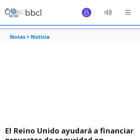
Notas >
Noticia
El Reino Unido ayudará a financiar
proyectos de seguridad en