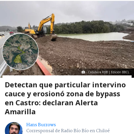
Cedidas a RBB | Edición BBCL
Detectan que particular intervino
cauce y erosionó zona de bypass
en Castro: declaran Alerta
Amarilla
Hans Burrows
Corresponsal de Radio Bío Bío en Chiloé