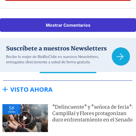
Mostrar Comentarios
VISTO AHORA
"Delincuente" y "señora de feria":
56
visitas
Campillai y Flores protagonizan
duro enfrentamiento en el Senado