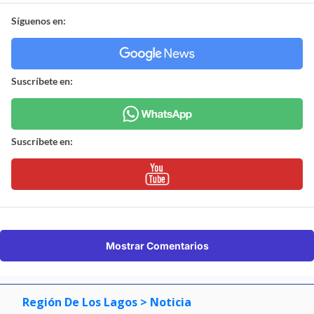
Síguenos en:
Suscríbete en:
Suscríbete en:
Mostrar Comentarios
Región De Los Lagos
> Noticia