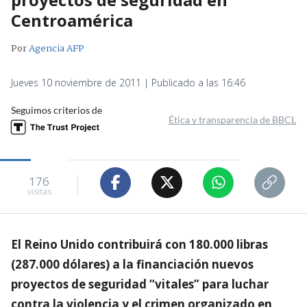
Centroamérica
Por
Agencia AFP
Jueves 10 noviembre de 2011 | Publicado a las 16:46
Seguimos criterios de
Ética y transparencia de BBCL
176
visitas
El Reino Unido contribuirá con 180.000 libras
(287.000 dólares) a la financiación nuevos
proyectos de seguridad “vitales” para luchar
contra la violencia y el crimen organizado en