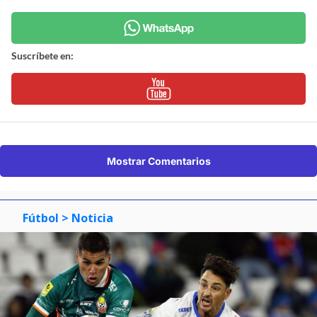
Suscríbete en:
Mostrar Comentarios
Fútbol
> Noticia