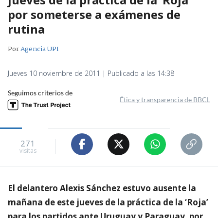
por someterse a exámenes de
rutina
Por
Agencia UPI
Jueves 10 noviembre de 2011 | Publicado a las 14:38
Seguimos criterios de
Ética y transparencia de BBCL
271
visitas
El delantero Alexis Sánchez estuvo ausente la
mañana de este jueves de la práctica de la ‘Roja’
para los partidos ante Uruguay y Paraguay, por