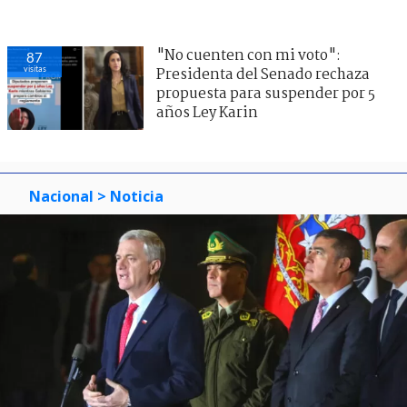
"No cuenten con mi voto":
87
visitas
Presidenta del Senado rechaza
propuesta para suspender por 5
años Ley Karin
Nacional
> Noticia