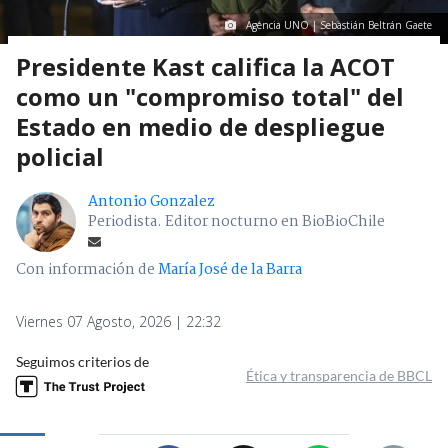
Agencia UNO | Sebastián Beltrán Gaete
Presidente Kast califica la ACOT
como un "compromiso total" del
Estado en medio de despliegue
policial
Antonio Gonzalez
Periodista. Editor nocturno en BioBioChile
Con información de
María José de la Barra
Viernes 07 Agosto, 2026 | 22:32
Seguimos criterios de
Ética y transparencia de BBCL