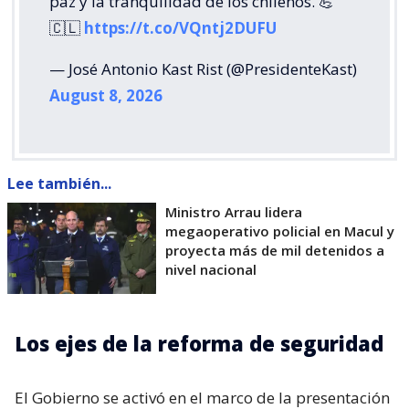
paz y la tranquilidad de los chilenos. 💪
🇨🇱
https://t.co/VQntj2DUFU
— José Antonio Kast Rist (@PresidenteKast)
August 8, 2026
Lee también...
Ministro Arrau lidera
megaoperativo policial en Macul y
proyecta más de mil detenidos a
nivel nacional
Los ejes de la reforma de seguridad
El Gobierno se activó en el marco de la presentación