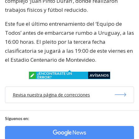
complejo ‘Juan Pinto Durán’, donde realizaron
trabajos físicos y fútbol reducido.
Este fue el último entrenamiento del ‘Equipo de
Todos’ antes de embarcarse rumbo a Uruguay, a las
16:00 horas. El pleito por la tercera fecha
clasificatoria se jugará a las 19:00 de este viernes en
el Estadio Centenario de Montevideo.
¿ENCONTRASTE UN
AVÍSANOS
ERROR?
Revisa nuestra página de correcciones
Síguenos en: