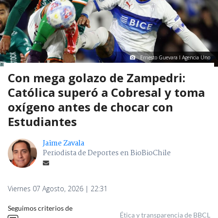
Ernesto Guevara I Agencia Uno
Con mega golazo de Zampedri:
Católica superó a Cobresal y toma
oxígeno antes de chocar con
Estudiantes
Jaime Zavala
Periodista de Deportes en BioBioChile
Viernes 07 Agosto, 2026 | 22:31
Seguimos criterios de
Ética y transparencia de BBCL