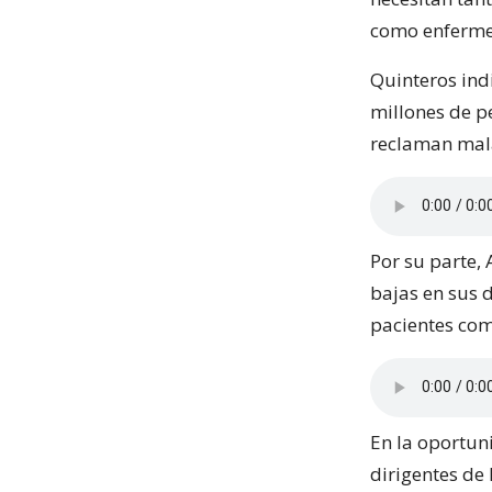
como enfermer
Quinteros indi
millones de p
reclaman mala
Por su parte,
bajas en sus 
pacientes com
En la oportun
dirigentes de