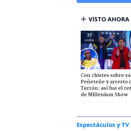
VISTO AHORA
37
visitas
Con chistes sobre sa
Peñeteñe y arresto 
Turrón: así fue el r
de Millenium Show
Espectáculos y TV