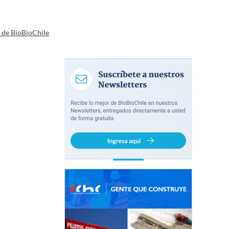
a de BioBioChile