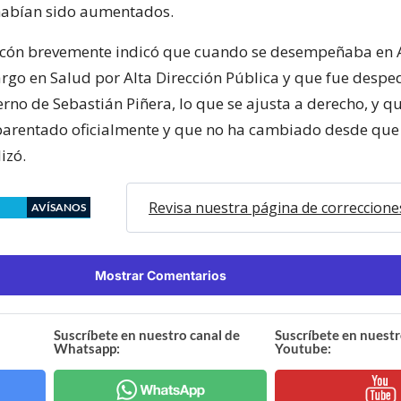
habían sido aumentados.
arcón brevemente indicó que cuando se desempeñaba en 
rgo en Salud por Alta Dirección Pública y que fue despe
erno de Sebastián Piñera, lo que se ajusta a derecho, y qu
parentado oficialmente y que no ha cambiado desde que
izó.
Revisa nuestra página de correccione
AVÍSANOS
Mostrar Comentarios
Suscríbete en nuestro canal de
Suscríbete en nuestr
Whatsapp:
Youtube: