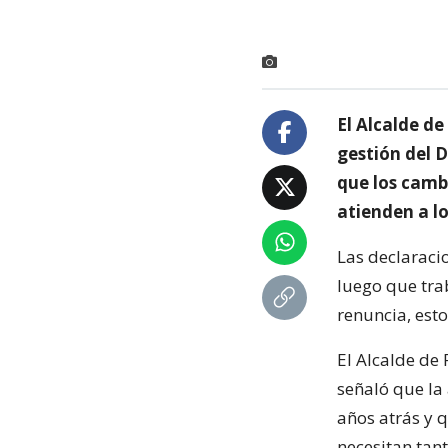
El Alcalde d
gestión del 
que los cambi
atienden a lo
Las declaraci
luego que tra
renuncia, esto
El Alcalde de
señaló que la
años atrás y 
necesitan tan