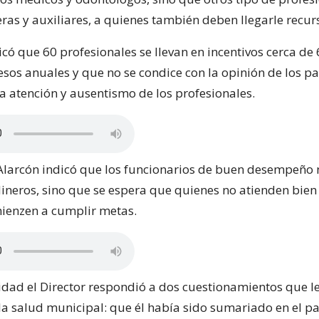
as y auxiliares, a quienes también deben llegarle recur
có que 60 profesionales se llevan en incentivos cerca de
esos anuales y que no se condice con la opinión de los p
 atención y ausentismo de los profesionales.
 Alarcón indicó que los funcionarios de buen desempeño
dineros, sino que se espera que quienes no atienden bien 
ienzen a cumplir metas.
idad el Director respondió a dos cuestionamientos que le
 la salud municipal: que él había sido sumariado en el p