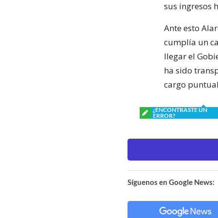
sus ingresos 
Ante esto Al
cumplía un ca
llegar el Gobi
ha sido trans
cargo puntual
¿ENCONTRASTE UN
ERROR?
Síguenos en Google News: