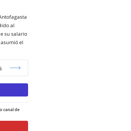
Antofagasta
dido al
e su salario
 asumió el
s
o canal de