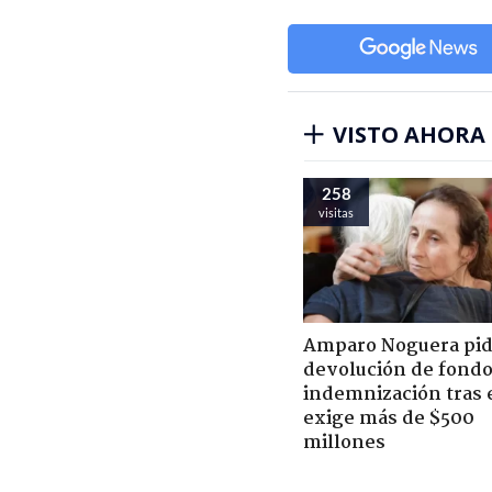
VISTO AHORA
258
visitas
Amparo Noguera pi
devolución de fondo
indemnización tras 
exige más de $500
millones