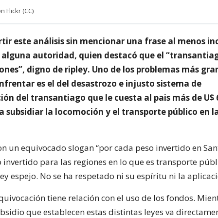
Flickr (CC)
ir este análisis sin mencionar una frase al menos inc
 alguna autoridad, quien destacó que el “transantia
iones”, digno de ripley. Uno de los problemas más gra
frentar es el del desastrozo e injusto sistema de
ón del transantiago que le cuesta al pais más de U$ 
a subsidiar la locomoción y el transporte público en l
n un equivocado slogan “por cada peso invertido en Sa
invertido para las regiones en lo que es transporte públi
 espejo. No se ha respetado ni su espíritu ni la aplicaci
quivocación tiene relación con el uso de los fondos. Mien
bsidio que establecen estas distintas leyes va directame