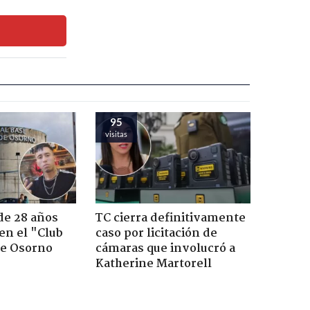
95
visitas
de 28 años
TC cierra definitivamente
 en el "Club
caso por licitación de
de Osorno
cámaras que involucró a
Katherine Martorell