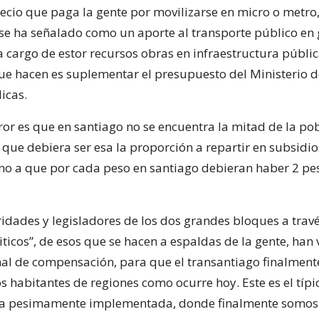
ecio que paga la gente por movilizarse en micro o metro,
 se ha señalado como un aporte al transporte público en 
a cargo de estor recursos obras en infraestructura públic
 que hacen es suplementar el presupuesto del Ministerio d
icas.
ror es que en santiago no se encuentra la mitad de la po
 que debiera ser esa la proporción a repartir en subsidio
no a que por cada peso en santiago debieran haber 2 pe
ridades y legisladores de los dos grandes bloques a trav
ticos”, de esos que se hacen a espaldas de la gente, han
inal de compensación, para que el transantiago finalment
s habitantes de regiones como ocurre hoy. Este es el típi
ica pesimamente implementada, donde finalmente somos