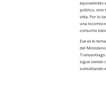
equivalentes e
público, sino
vida. Por lo t
una locomoció
consumo básic
Ese es el tem
del Ministerio
Transantiago.
sigue siendo 
subsidiando el