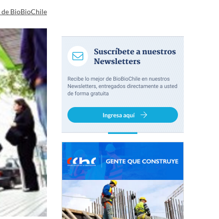
a de BioBioChile