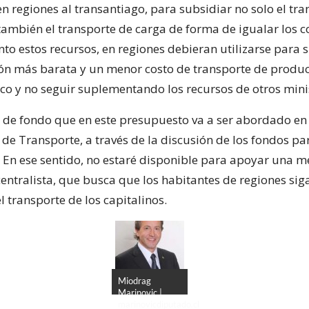
n regiones al transantiago, para subsidiar no solo el tra
 también el transporte de carga de forma de igualar los c
anto estos recursos, en regiones debieran utilizarse para 
n más barata y un menor costo de transporte de produc
o y no seguir suplementando los recursos de otros minis
a de fondo que en este presupuesto va a ser abordado en 
 de Transporte, a través de la discusión de los fondos par
 En ese sentido, no estaré disponible para apoyar una 
centralista, que busca que los habitantes de regiones sig
 transporte de los capitalinos.
Miodrag
Marinovic |
marinovicdiputado.cl