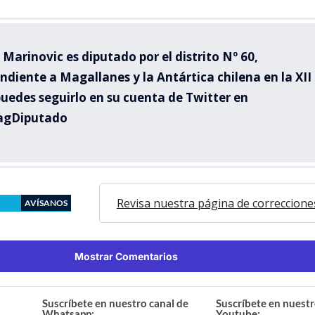
Marinovic es diputado por el distrito Nº 60,
ndiente a Magallanes y la Antártica chilena en la XII
puedes seguirlo en su cuenta de Twitter en
agDiputado
Revisa nuestra página de correccione
AVÍSANOS
Mostrar Comentarios
Suscríbete en nuestro canal de
Suscríbete en nuestr
Whatsapp:
Youtube: