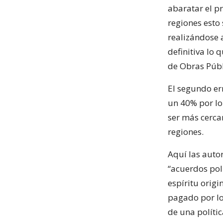
abaratar el pr
regiones esto
realizándose 
definitiva lo
de Obras Públ
El segundo er
un 40% por lo
ser más cerca
regiones.
Aquí las auto
“acuerdos poli
espíritu orig
pagado por lo
de una polít