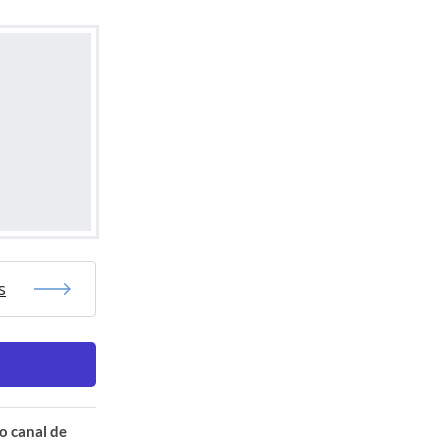
s
o canal de