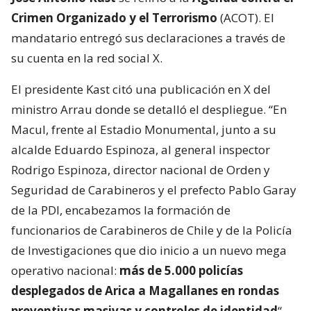
Crimen Organizado y el Terrorismo
(ACOT). El
mandatario entregó sus declaraciones a través de
su cuenta en la red social X.
El presidente Kast citó una publicación en X del
ministro Arrau donde se detalló el despliegue. “En
Macul, frente al Estadio Monumental, junto a su
alcalde Eduardo Espinoza, al general inspector
Rodrigo Espinoza, director nacional de Orden y
Seguridad de Carabineros y el prefecto Pablo Garay
de la PDI, encabezamos la formación de
funcionarios de Carabineros de Chile y de la Policía
de Investigaciones que dio inicio a un nuevo mega
operativo nacional:
más de 5.000 policías
desplegados de Arica a Magallanes en rondas
preventivas masivas y controles de identidad
“,