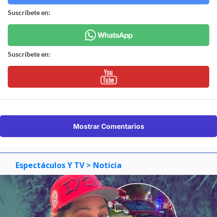
Suscríbete en:
Suscríbete en:
Mostrar Comentarios
Espectáculos Y TV
> Noticia