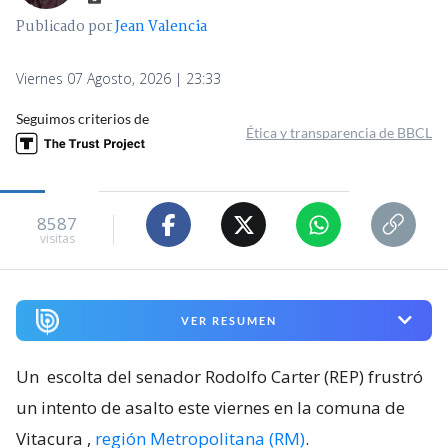
Publicado por
Jean Valencia
Viernes 07 Agosto, 2026 | 23:33
Seguimos criterios de
Ética y transparencia de BBCL
8587
visitas
VER RESUMEN
Un
escolta del senador Rodolfo Carter (REP) frustró
un intento de asalto este viernes en la comuna de
Vitacura
,
región Metropolitana (RM)
.