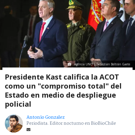
Agencia UNO | Sebastián Beltrán Gaete
Presidente Kast califica la ACOT
como un "compromiso total" del
Estado en medio de despliegue
policial
Antonio Gonzalez
Periodista. Editor nocturno en BioBioChile