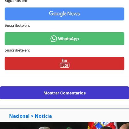
Síguenos en:
Suscríbete en:
Suscríbete en:
Mostrar Comentarios
Nacional
> Noticia