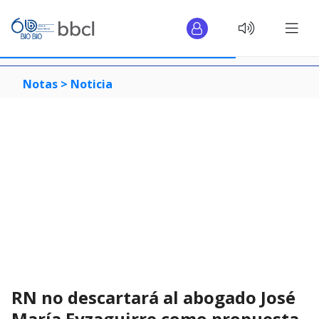
Notas >
Noticia
RN no descartará al abogado José
María Eyzaguirre como propuesta