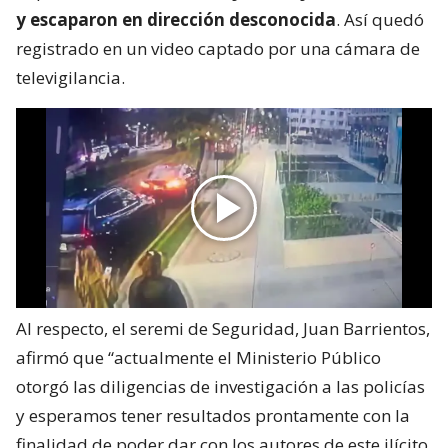
y escaparon en dirección desconocida
. Así quedó
registrado en un video captado por una cámara de
televigilancia.
Al respecto, el seremi de Seguridad, Juan Barrientos,
afirmó que “actualmente el Ministerio Público
otorgó las diligencias de investigación a las policías
y esperamos tener resultados prontamente con la
finalidad de poder dar con los autores de este ilícito