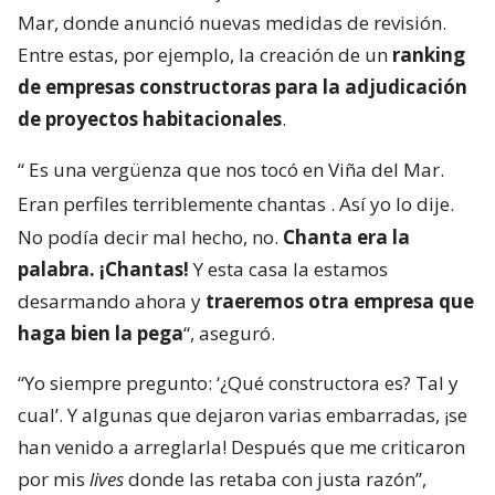
Mar, donde anunció nuevas medidas de revisión.
Entre estas, por ejemplo, la creación de un
ranking
de empresas constructoras para la adjudicación
de proyectos habitacionales
.
“
Es una vergüenza que nos tocó en Viña del Mar.
Eran perfiles terriblemente chantas
. Así yo lo dije.
No podía decir mal hecho, no.
Chanta era la
palabra. ¡Chantas!
Y esta casa la estamos
desarmando ahora y
traeremos otra empresa que
haga bien la pega
“, aseguró.
“Yo siempre pregunto: ‘¿Qué constructora es? Tal y
cual’. Y algunas que dejaron varias embarradas, ¡se
han venido a arreglarla! Después que me criticaron
por mis
lives
donde las retaba con justa razón”,