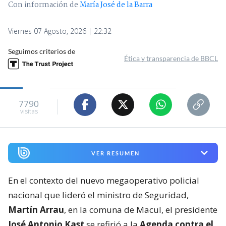
Con información de
María José de la Barra
Viernes 07 Agosto, 2026 | 22:32
Seguimos criterios de
Ética y transparencia de BBCL
7790
visitas
VER RESUMEN
En el contexto del nuevo megaoperativo policial
nacional que lideró el ministro de Seguridad,
Martín Arrau
, en la comuna de Macul, el presidente
José Antonio Kast
se refirió a la
Agenda contra el