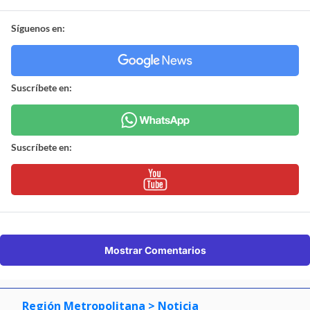
Síguenos en:
Suscríbete en:
Suscríbete en:
Mostrar Comentarios
Región Metropolitana
> Noticia