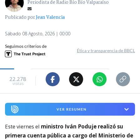
Periodista de Radio Bío Bío Valparaíso
Publicado por
Jean Valencia
Sábado 08 Agosto, 2026 | 00:00
Seguimos criterios de
Ética y transparencia de BBCL
22.278
visitas
VER RESUMEN
Este viernes el
ministro Iván Poduje realizó su
primera cuenta pública a cargo del Ministerio de