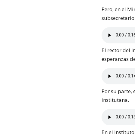
Pero, en el Mi
subsecretario
El rector del 
esperanzas de
Por su parte, 
institutana.
En el Institut