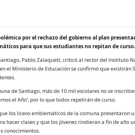
polémica por el rechazo del gobierno al plan presenta
máticos para que sus estudiantes no repitan de curso
Santiago, Pablo Zalaquett, criticó al rector del Instituto N
en el Ministerio de Educación se confirmó que existirán 
tentes.
una de Santiago, más de 10 mil escolares no se inscribie
emos el Año’, por lo que todos repetirán de curso.
 que los liceos emblemáticos de la comuna presentaron u
ra hacer clases y que los jóvenes rindieran a fin de año
s conocimientos.