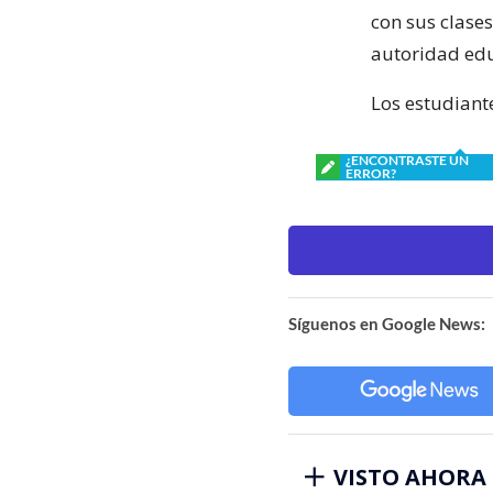
con sus clase
autoridad edu
Los estudiant
¿ENCONTRASTE UN
ERROR?
Síguenos en Google News:
VISTO AHORA