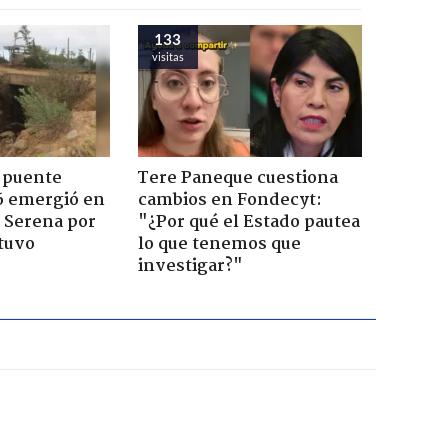
133
visitas
 puente
Tere Paneque cuestiona
6 emergió en
cambios en Fondecyt:
a Serena por
"¿Por qué el Estado pautea
tuvo
lo que tenemos que
investigar?"