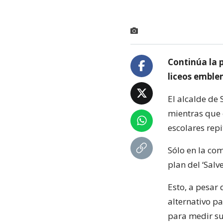
Continúa la 
liceos emble
El alcalde de 
mientras que 
escolares repi
Sólo en la com
plan del ‘Salv
Esto, a pesar
alternativo pa
para medir su