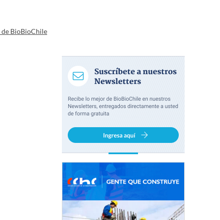
a de BioBioChile