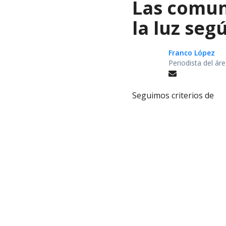
Las comuna
la luz seg
Franco López
Periodista del á
Seguimos criterios de