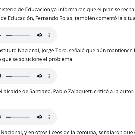
nisterio de Educación ya informaron que el plan se rechaz
 de Educación, Fernando Rojas, también comentó la situa
Instituto Nacional, Jorge Toro, señaló que aún mantienen 
 que se solucione el problema.
el alcalde de Santiago, Pablo Zalaquett, criticó a la auto
o Nacional, y en otros liceos de la comuna, señalaron que