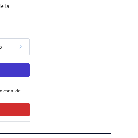
e la
s
o canal de