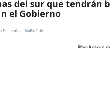
s del sur que tendrán ba
ún el Gobierno
rea Economía en BioBioChile
Ética y transparenci