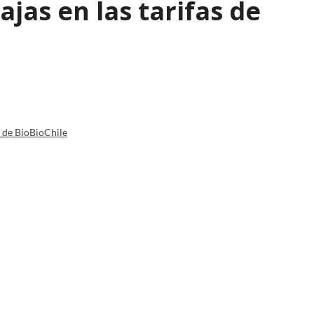
jas en las tarifas de
a de BioBioChile