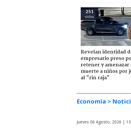
251
visitas
Revelan identidad d
empresario preso p
retener y amenazar
muerte a niños por 
al "rin raja"
Economía
> Notic
Jueves 06 Agosto, 2026 | 13