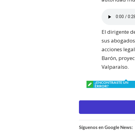
El dirigente 
sus abogados,
acciones legal
Barón, proyec
Valparaíso.
¿ENCONTRASTE UN
ERROR?
Síguenos en Google News: