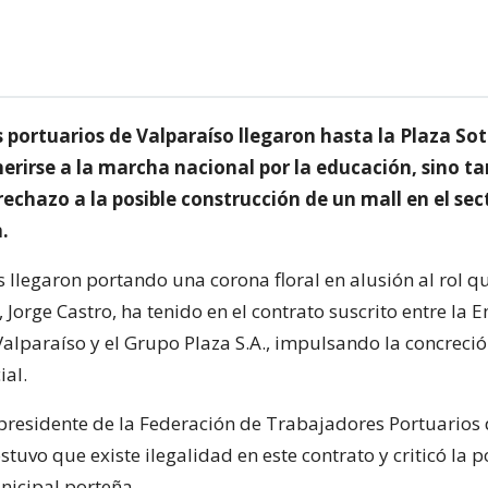
 portuarios de Valparaíso llegaron hasta la Plaza S
herirse a la marcha nacional por la educación, sino t
u rechazo a la posible construcción de un mall en el sec
.
 llegaron portando una corona floral en alusión al rol qu
 Jorge Castro, ha tenido en el contrato suscrito entre la
Valparaíso y el Grupo Plaza S.A., impulsando la concreció
ial.
 presidente de la Federación de Trabajadores Portuarios
stuvo que existe ilegalidad en este contrato y criticó la p
icipal porteña.