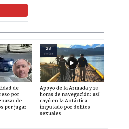
28
visitas
tidad de
Apoyo de la Armada y 10
reso por
horas de navegación: así
enazar de
cayó en la Antártica
s por jugar
imputado por delitos
sexuales