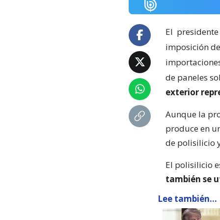
El
presidente
imposición de
importaciones 
de paneles so
exterior rep
Aunque la pro
produce en un
de polisilicio
El polisilicio 
también se u
Lee también...