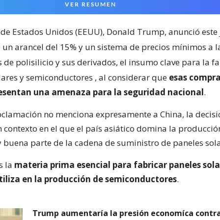
VER RESUMEN
 de Estados Unidos (EEUU), Donald Trump, anunció este 
 un arancel del 15% y un sistema de precios mínimos a l
de polisilicio y sus derivados, el insumo clave para la f
lares y semiconductores
, al considerar que
esas compra
resentan una amenaza para la seguridad nacional
.
clamación no menciona expresamente a China, la decisi
 contexto en el que el país asiático domina la producci
 y buena parte de la cadena de suministro de paneles sola
es la
materia prima esencial para fabricar paneles sola
tiliza en la producción de semiconductores
.
Trump aumentaría la presión economíca contra