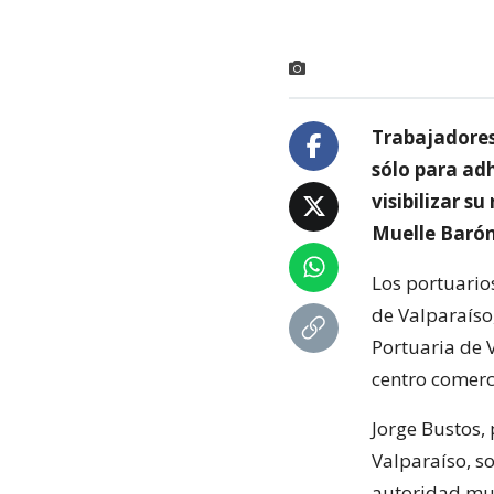
Trabajadores
sólo para ad
visibilizar s
Muelle Barón
Los portuarios
de Valparaíso,
Portuaria de 
centro comerc
Jorge Bustos,
Valparaíso, so
autoridad mun