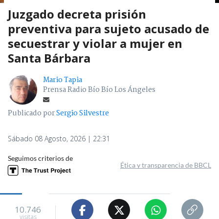
Juzgado decreta prisión
preventiva para sujeto acusado de
secuestrar y violar a mujer en
Santa Bárbara
Mario Tapia
Prensa Radio Bío Bío Los Ángeles
Publicado por
Sergio Silvestre
Sábado 08 Agosto, 2026 | 22:31
Seguimos criterios de
Ética y transparencia de BBCL
10.746
visitas