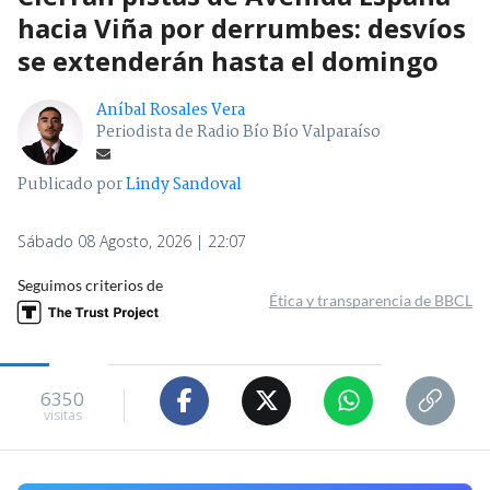
hacia Viña por derrumbes: desvíos
se extenderán hasta el domingo
Aníbal Rosales Vera
Periodista de Radio Bío Bío Valparaíso
Publicado por
Lindy Sandoval
Sábado 08 Agosto, 2026 | 22:07
Seguimos criterios de
Ética y transparencia de BBCL
6350
visitas