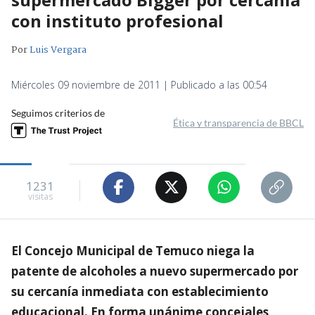
con instituto profesional
Por
Luis Vergara
Miércoles 09 noviembre de 2011 | Publicado a las 00:54
Seguimos criterios de
Ética y transparencia de BBCL
1231
visitas
El Concejo Municipal de Temuco niega la
patente de alcoholes a nuevo supermercado por
su cercanía inmediata con establecimiento
educacional. En forma unánime concejales