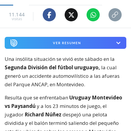
11.144
visitas
VER RESUMEN
Una insólita situación se vivió este sábado en la
Segunda División del fútbol uruguayo,
la cual
generó un accidente automovilístico a las afueras
del Parque ANCAP, en Montevideo.
Resulta que se enfrentaban
Uruguay Montevideo
vs Paysandú
y a los 23 minutos de juego, el
jugador
Richard Núñez
despejó una pelota
dividida y el balón terminó saliendo del pequeño