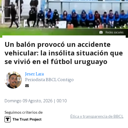
Redes sociales
Un balón provocó un accidente
vehicular: la insólita situación que
se vivió en el fútbol uruguayo
Jeser Lara
Periodista BBCL Contigo
Domingo 09 Agosto, 2026 | 00:10
Seguimos criterios de
Ética y transparencia de BBCL