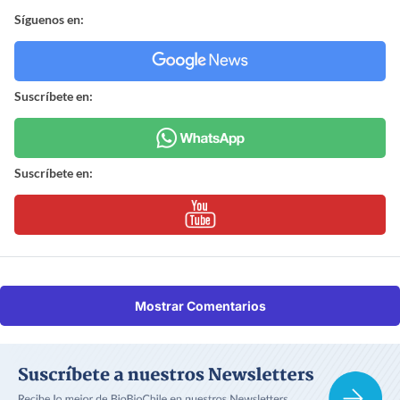
Síguenos en:
Suscríbete en:
Suscríbete en:
Mostrar Comentarios