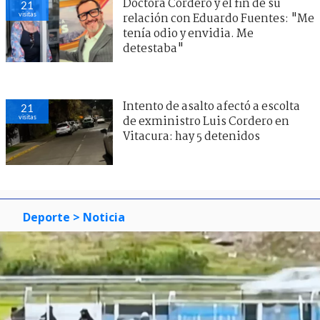
Doctora Cordero y el fin de su
21
visitas
relación con Eduardo Fuentes: "Me
tenía odio y envidia. Me
detestaba"
Intento de asalto afectó a escolta
21
visitas
de exministro Luis Cordero en
Vitacura: hay 5 detenidos
Deporte
> Noticia