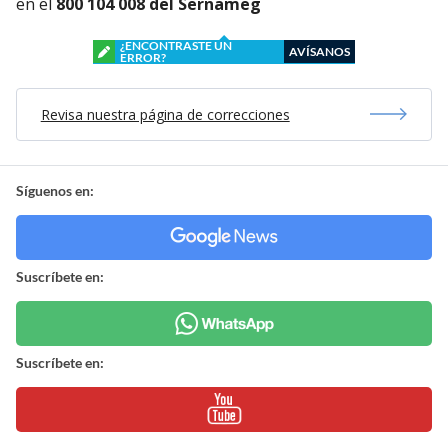
en el
800 104 008 del Sernameg
¿ENCONTRASTE UN
AVÍSANOS
ERROR?
Revisa nuestra página de correcciones
Síguenos en:
Suscríbete en:
Suscríbete en: