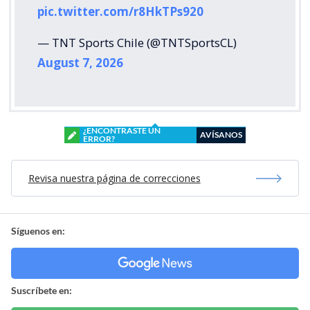
pic.twitter.com/r8HkTPs920
— TNT Sports Chile (@TNTSportsCL)
August 7, 2026
¿ENCONTRASTE UN
AVÍSANOS
ERROR?
Revisa nuestra página de correcciones
Síguenos en:
Suscríbete en: