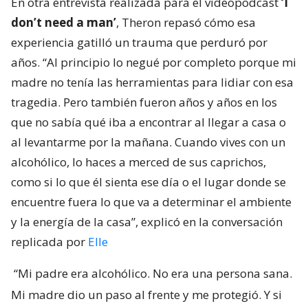
En otra entrevista realizada para el videopodcast
‘I
don’t need a man’
, Theron repasó cómo esa
experiencia gatilló un trauma que perduró por
años. “Al principio lo negué por completo porque mi
madre no tenía las herramientas para lidiar con esa
tragedia. Pero también fueron años y años en los
que no sabía qué iba a encontrar al llegar a casa o
al levantarme por la mañana. Cuando vives con un
alcohólico, lo haces a merced de sus caprichos,
como si lo que él sienta ese día o el lugar donde se
encuentre fuera lo que va a determinar el ambiente
y la energía de la casa”, explicó en la conversación
replicada por
Elle
“Mi padre era alcohólico. No era una persona sana.
Mi madre dio un paso al frente y me protegió. Y si