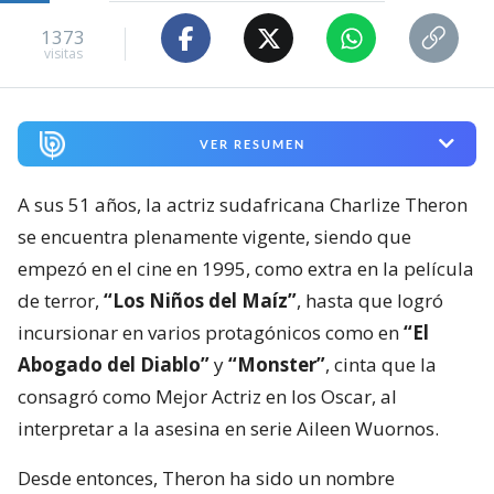
1373
visitas
VER RESUMEN
A sus 51 años, la actriz sudafricana Charlize Theron
se encuentra plenamente vigente, siendo que
empezó en el cine en 1995, como extra en la película
de terror,
“Los Niños del Maíz”
, hasta que logró
incursionar en varios protagónicos como en
“El
Abogado del Diablo”
y
“Monster”
, cinta que la
consagró como Mejor Actriz en los Oscar, al
interpretar a la asesina en serie Aileen Wuornos.
Desde entonces, Theron ha sido un nombre