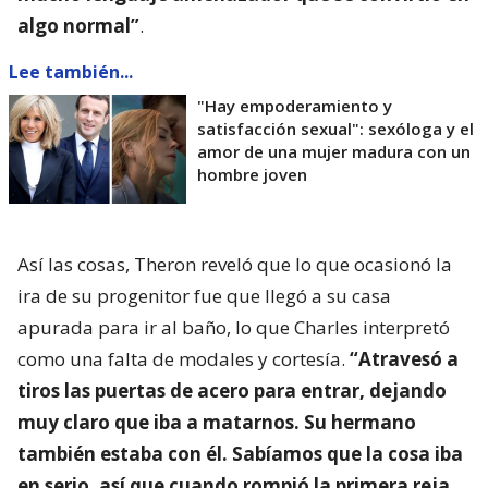
algo normal”
.
Lee también...
"Hay empoderamiento y
satisfacción sexual": sexóloga y el
amor de una mujer madura con un
hombre joven
Así las cosas, Theron reveló que lo que ocasionó la
ira de su progenitor fue que llegó a su casa
apurada para ir al baño, lo que Charles interpretó
como una falta de modales y cortesía.
“Atravesó a
tiros las puertas de acero para entrar, dejando
muy claro que iba a matarnos. Su hermano
también estaba con él. Sabíamos que la cosa iba
en serio, así que cuando rompió la primera reja,