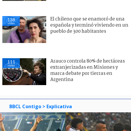
El chileno que se enamoró de una
138
visitas
española y terminó viviendo en un
pueblo de 300 habitantes
Arauco controla 80% de hectáreas
111
visitas
extranjerizadas en Misiones y
marca debate por tierras en
Argentina
BBCL Contigo
> Explicativa