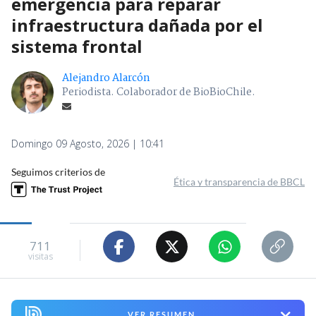
emergencia para reparar
infraestructura dañada por el
sistema frontal
Alejandro Alarcón
Periodista. Colaborador de BioBioChile.
Domingo 09 Agosto, 2026 | 10:41
Seguimos criterios de
Ética y transparencia de BBCL
711
visitas
VER RESUMEN