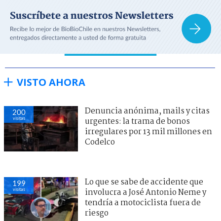
VISTO AHORA
Denuncia anónima, mails y citas
200
visitas
urgentes: la trama de bonos
irregulares por 13 mil millones en
Codelco
Lo que se sabe de accidente que
199
visitas
involucra a José Antonio Neme y
tendría a motociclista fuera de
riesgo