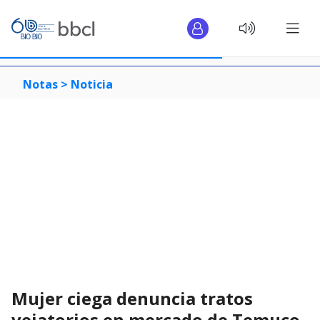
Notas >
Noticia
Mujer ciega denuncia tratos
vejatorios en mercado de Temuco