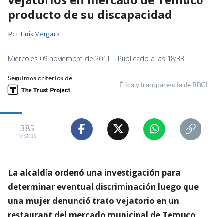
producto de su discapacidad
Por
Luis Vergara
Miércoles 09 noviembre de 2011 | Publicado a las 18:33
Seguimos criterios de
Ética y transparencia de BBCL
385
visitas
La alcaldía ordenó una investigación para
determinar eventual discriminación luego que
una mujer denunció trato vejatorio en un
restaurant del mercado municipal de Temuco,