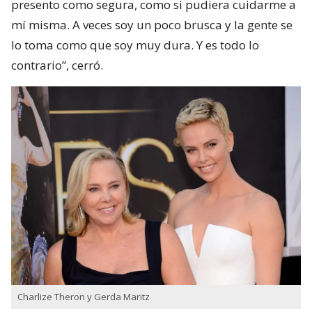
presento como segura, como si pudiera cuidarme a
mí misma. A veces soy un poco brusca y la gente se
lo toma como que soy muy dura. Y es todo lo
contrario”, cerró.
Charlize Theron y Gerda Maritz