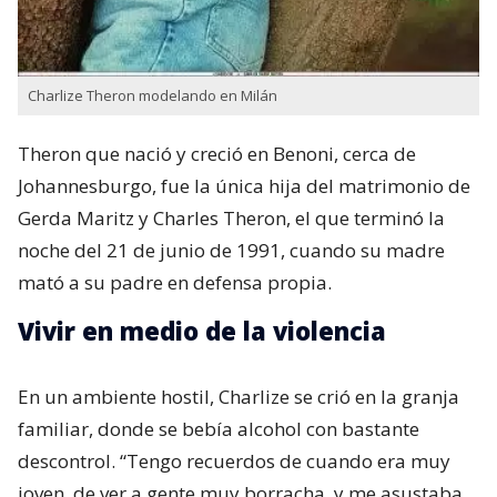
Charlize Theron modelando en Milán
Theron que nació y creció en Benoni,​ cerca de
Johannesburgo, fue la única hija del matrimonio de
Gerda Maritz​ y Charles Theron, el que terminó la
noche del 21 de junio de 1991, cuando su madre
mató a su padre en defensa propia.
Vivir en medio de la violencia
En un ambiente hostil, Charlize se crió en la granja
familiar, donde se bebía alcohol con bastante
descontrol. “Tengo recuerdos de cuando era muy
joven, de ver a gente muy borracha, y me asustaba.