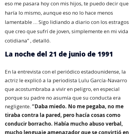
eso me pasara hoy con mis hijos, te puedo decir que
haría lo mismo, aunque eso no lo hace menos
lamentable … Sigo lidiando a diario con los estragos
que creo que sufrí de joven, simplemente en mi vida
cotidiana”
, detalló.
La noche del 21 de junio de 1991
En la entrevista con el periódico estadounidense, la
actriz le explicó a la periodista Lulu García-Navarro
que acostumbraba a vivir en peligro, en especial
porque su padre no asumía que su conducta era
negligente.
“Daba miedo. No me pegaba, no me
tiraba contra la pared, pero hacía cosas como
conducir borracho. Había mucho abuso verbal,
mucho lenguaje amenazador que se convirtió en