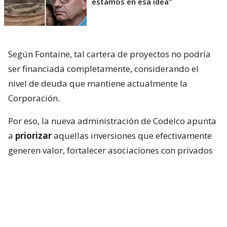
estamos en esa idea"
Según Fontaine, tal cartera de proyectos no podría
ser financiada completamente, considerando el
nivel de deuda que mantiene actualmente la
Corporación.
Por eso, la nueva administración de Codelco apunta
a
priorizar
aquellas inversiones que efectivamente
generen valor, fortalecer asociaciones con privados
y evaluar incluso la venta de algunos activos para
obtener recursos.
Cartera de inversiones de Codelco
bajo revisión