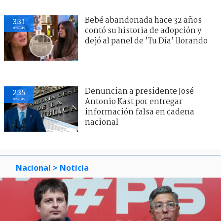
Bebé abandonada hace 32 años
331
visitas
contó su historia de adopción y
dejó al panel de ’Tu Día’ llorando
Denuncian a presidente José
235
visitas
Antonio Kast por entregar
información falsa en cadena
nacional
Nacional
> Noticia