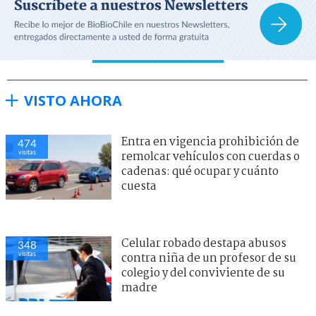
VISTO AHORA
Entra en vigencia prohibición de
474
visitas
remolcar vehículos con cuerdas o
cadenas: qué ocupar y cuánto
cuesta
Celular robado destapa abusos
348
visitas
contra niña de un profesor de su
colegio y del conviviente de su
madre