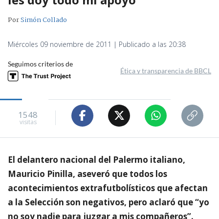
Por
Simón Collado
Miércoles 09 noviembre de 2011 | Publicado a las 20:38
Seguimos criterios de
Ética y transparencia de BBCL
1548
visitas
El delantero nacional del Palermo italiano,
Mauricio Pinilla, aseveró que todos los
acontecimientos extrafutbolísticos que afectan
a la Selección son negativos, pero aclaró que “yo
no soy nadie para juzgar a mis compañeros”.