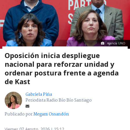
Agencia UNO
Oposición inicia despliegue
nacional para reforzar unidad y
ordenar postura frente a agenda
de Kast
Gabriela Piña
Periodista Radio Bío Bío Santiago
Publicado por
Megam Ossandón
Viernes 07 Agosto, 2026 | 15:12