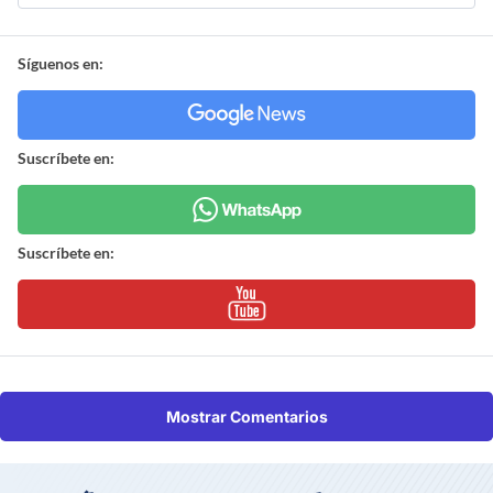
Síguenos en:
Suscríbete en:
Suscríbete en:
Mostrar Comentarios