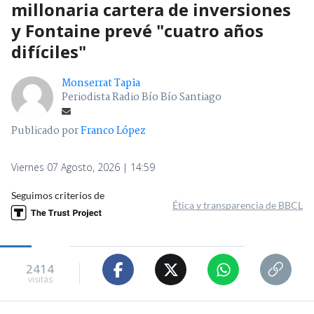
millonaria cartera de inversiones
y Fontaine prevé "cuatro años
difíciles"
Monserrat Tapia
Periodista Radio Bío Bío Santiago
Publicado por
Franco López
Viernes 07 Agosto, 2026 | 14:59
Seguimos criterios de
Ética y transparencia de BBCL
2414
visitas