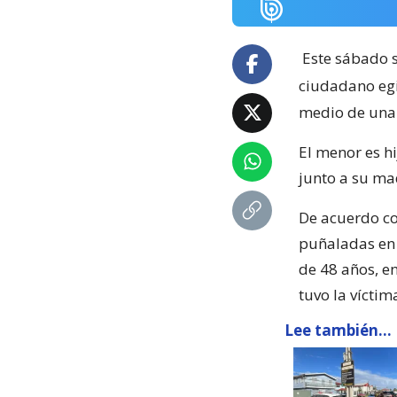
Este sábado s
ciudadano egi
medio de una 
El menor es hi
junto a su ma
De acuerdo co
puñaladas en 
de 48 años, en
tuvo la víctim
Lee también...