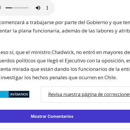
comenzará a trabajarse por parte del Gobierno y que te
entar la plana funcionaria, además de las labores y atri
eso sí, que el ministro Chadwick, no entró en mayores de
uerdos políticos que llegó el Ejecutivo con la oposición, e
tenta mirada que están dando los funcionarios de la ent
investigar los hechos penales que ocurren en Chile.
Revisa nuestra página de correccione
AVÍSANOS
Mostrar Comentarios