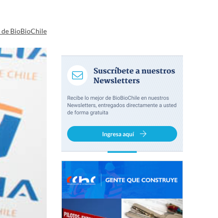
a de BioBioChile