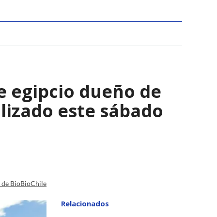
e egipcio dueño de
lizado este sábado
a de BioBioChile
Relacionados