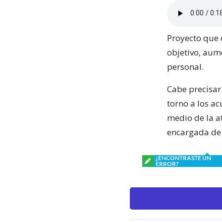
Proyecto que 
objetivo, aum
personal.
Cabe precisar 
torno a los ac
medio de la a
encargada de 
¿ENCONTRASTE UN
ERROR?