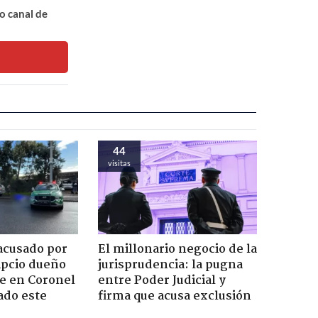
o canal de
44
visitas
acusado por
El millonario negocio de la
ipcio dueño
jurisprudencia: la pugna
e en Coronel
entre Poder Judicial y
ado este
firma que acusa exclusión