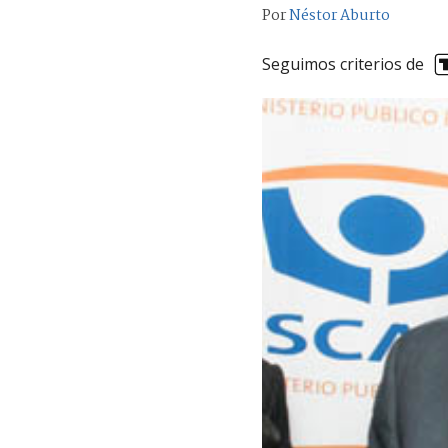
Por
Néstor Aburto
Seguimos criterios de