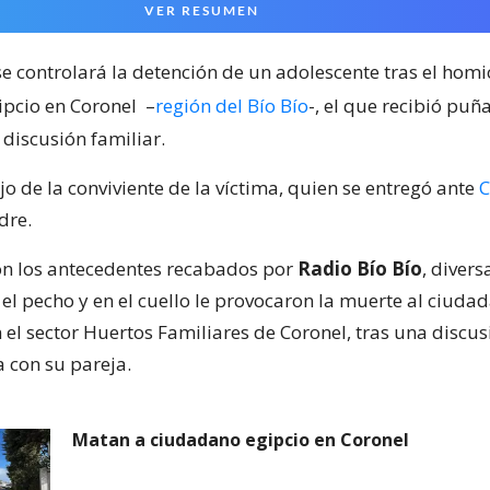
VER RESUMEN
e controlará la detención de un adolescente tras el homi
pcio en Coronel
–
región del Bío Bío
-, el que recibió puñ
discusión familiar.
jo de la conviviente de la víctima, quien se entregó ante
C
dre.
n los antecedentes recabados por
Radio Bío Bío
, divers
el pecho y en el cuello le provocaron la muerte al ciudad
 el sector Huertos Familiares de Coronel, tras una discu
a con su pareja.
Matan a ciudadano egipcio en Coronel