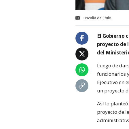
Fiscalía de Chile
El Gobierno c
proyecto de 
del Ministeri
Luego de darse
funcionarios y
Ejecutivo en e
un proyecto d
Así lo plante
proyecto de l
administrativ