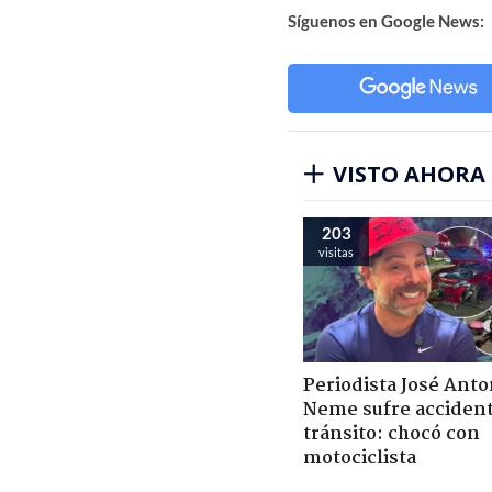
Síguenos en Google News:
VISTO AHORA
203
visitas
Periodista José Anto
Neme sufre acciden
tránsito: chocó con
motociclista