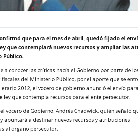
onfirmó que para el mes de abril, quedó fijado el env
ley que contemplará nuevos recursos y ampliar las at
o Público.
 a conocer las críticas hacía el Gobierno por parte de lo
 fiscales del Ministerio Público, por el aporte que se entr
l erario 2012, el vocero de gobierno anunció el envío para
e ley que contempla recursos para el ente persecutor.
ó el vocero de Gobierno, Andrés Chadwick, quién señaló q
ey apuntará a destinar nuevos recursos y atribuciones
as al órgano persecutor.