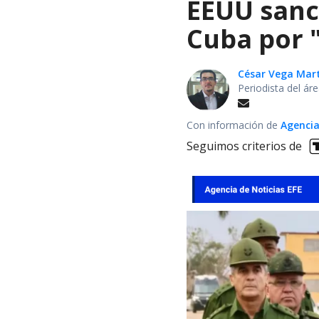
EEUU sanci
Cuba por 
César Vega Mar
Periodista del ár
Con información de
Agencia
Seguimos criterios de