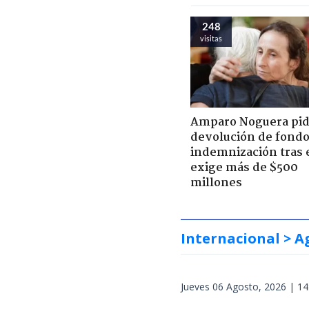
248
visitas
Amparo Noguera pi
devolución de fondo
indemnización tras 
exige más de $500
millones
Internacional
> A
Jueves 06 Agosto, 2026 | 14