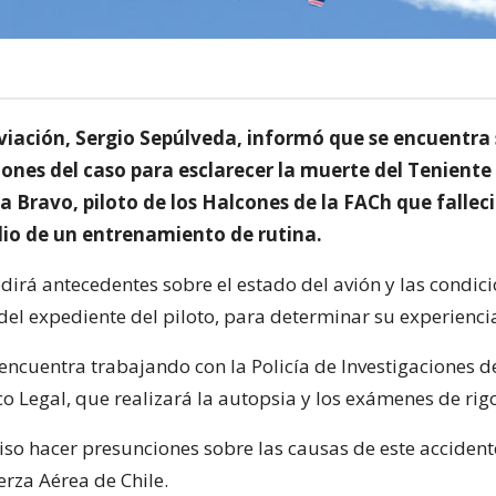
Aviación, Sergio Sepúlveda, informó que se encuentra
ones del caso para esclarecer la muerte del Teniente 
a Bravo, piloto de los Halcones de la FACh que fallec
io de un entrenamiento de rutina.
dirá antecedentes sobre el estado del avión y las condic
del expediente del piloto, para determinar su experienci
encuentra trabajando con la Policía de Investigaciones de
o Legal, que realizará la autopsia y los exámenes de rigo
uiso hacer presunciones sobre las causas de este acciden
erza Aérea de Chile.