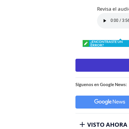
Revisa el audi
¿ENCONTRASTE UN
ERROR?
Síguenos en Google News:
VISTO AHORA