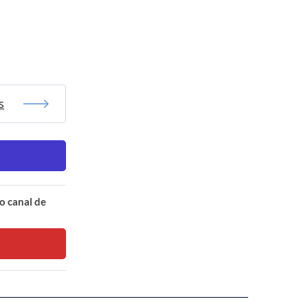
s
o canal de