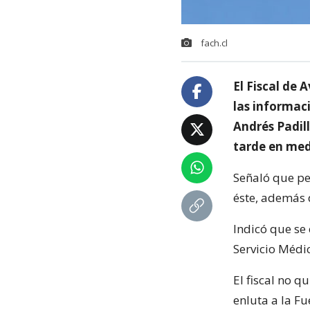
fach.cl
El Fiscal de 
las informaci
Andrés Padill
tarde en med
Señaló que pe
éste, además 
Indicó que se 
Servicio Médic
El fiscal no q
enluta a la Fu