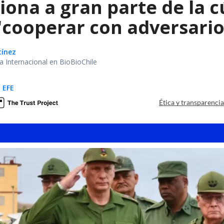
ona a gran parte de la c
"cooperar con adversari
tínez
ea Internacional en BioBioChile
 EFE
Ética y transparenci