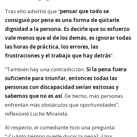
Tras ello advirtió que “
pensar que todo se
consiguió por pena es una forma de quitarle
dignidad a la persona. Es decirle que su esfuerzo
vale menos que el de los demás, es ignorar todas
las horas de práctica, los errores, las
frustraciones y el trabajo que hay detrás
”.
“También hay una contradicción.
Si la pena fuera
suficiente para triunfar, entonces todas las
personas con discapacidad serían exitosas y
sabemos que no es así
. De hecho, más personas
enfrentan más obstáculos que oportunidades”,
reflexionó Lucho Miranda.
Al respecto, el comediante hizo una pregunta:
“¿Cuánto tiempo puede durar la pena? ¿Una