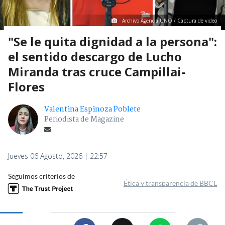
Archivo Agencia UNO / Captura de video
"Se le quita dignidad a la persona":
el sentido descargo de Lucho
Miranda tras cruce Campillai-
Flores
Valentina Espinoza Poblete
Periodista de Magazine
Jueves 06 Agosto, 2026 | 22:57
Seguimos criterios de
Ética y transparencia de BBCL