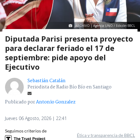
ARCHIVO | Agencia UNO / Edición BBCL
Diputada Parisi presenta proyecto
para declarar feriado el 17 de
septiembre: pide apoyo del
Ejecutivo
Sebastián Catalán
Periodista de Radio Bío Bío en Santiago
Publicado por
Antonio Gonzalez
Jueves 06 Agosto, 2026 | 22:41
Seguimos criterios de
Ética y transparencia de BBCL