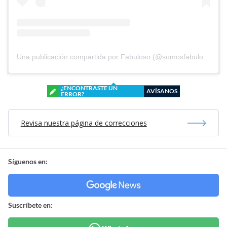
Una publicación compartida por Fabuloso (@somosfabuloso)
¿ENCONTRASTE UN
AVÍSANOS
ERROR?
Revisa nuestra página de correcciones
Síguenos en:
Suscríbete en: