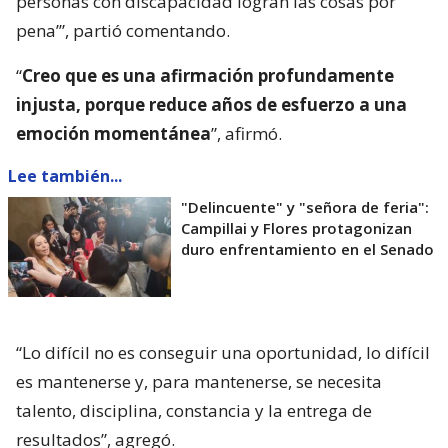
personas con discapacidad logran las cosas por
pena’”, partió comentando.
“
Creo que es una afirmación profundamente
injusta, porque reduce años de esfuerzo a una
emoción momentánea
”, afirmó.
Lee también...
"Delincuente" y "señora de feria":
Campillai y Flores protagonizan
duro enfrentamiento en el Senado
“Lo difícil no es conseguir una oportunidad, lo difícil
es mantenerse y, para mantenerse, se necesita
talento, disciplina, constancia y la entrega de
resultados”, agregó.