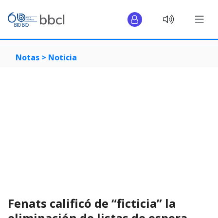
Notas >
Noticia
Fenats calificó de “ficticia” la
eliminación de listas de espera