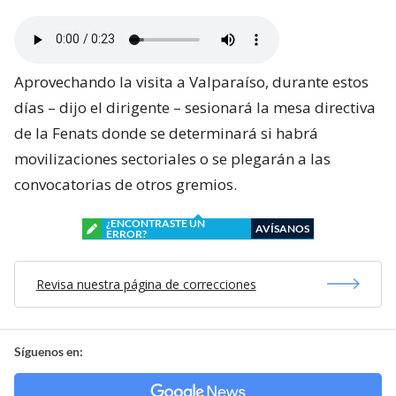
Aprovechando la visita a Valparaíso, durante estos
días – dijo el dirigente – sesionará la mesa directiva
de la Fenats donde se determinará si habrá
movilizaciones sectoriales o se plegarán a las
convocatorias de otros gremios.
¿ENCONTRASTE UN
AVÍSANOS
ERROR?
Revisa nuestra página de correcciones
Síguenos en: