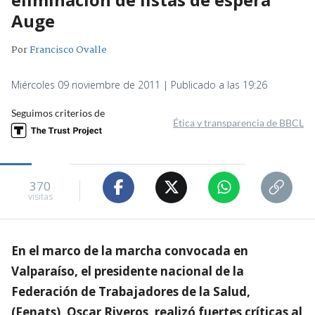
Auge
Por
Francisco Ovalle
Miércoles 09 noviembre de 2011 | Publicado a las 19:26
Seguimos criterios de
Ética y transparencia de BBCL
370
visitas
En el marco de la marcha convocada en
Valparaíso, el presidente nacional de la
Federación de Trabajadores de la Salud,
(Fenats), Oscar Riveros, realizó fuertes críticas al