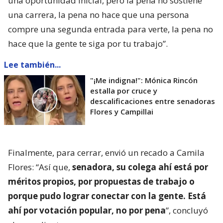
una oportunidad inicial, pero la pena no sostiene
una carrera, la pena no hace que una persona
compre una segunda entrada para verte, la pena no
hace que la gente te siga por tu trabajo”.
Lee también...
"¡Me indigna!": Mónica Rincón
estalla por cruce y
descalificaciones entre senadoras
Flores y Campillai
Finalmente, para cerrar, envió un recado a Camila
Flores: “Así que,
senadora, su colega ahí está por
méritos propios, por propuestas de trabajo o
porque pudo lograr conectar con la gente. Está
ahí por votación popular, no por pena
”, concluyó