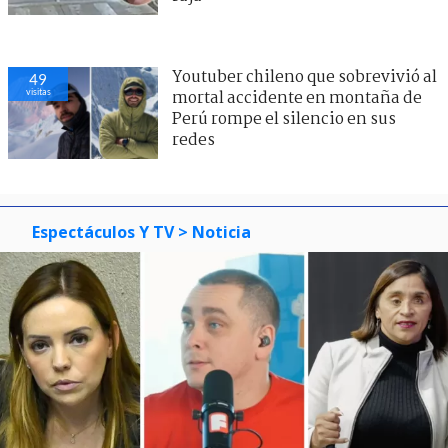
Youtuber chileno que sobrevivió al
49
visitas
mortal accidente en montaña de
Perú rompe el silencio en sus
redes
Espectáculos Y TV
> Noticia