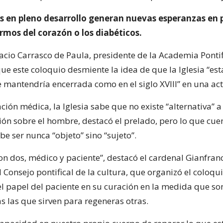
as en pleno desarrollo generan nuevas esperanzas en 
rmos del corazón o los diabéticos.
cio Carrasco de Paula, presidente de la Academia Pontif
ue este coloquio desmiente la idea de que la Iglesia “est
se mantendría encerrada como en el siglo XVIII” en una act
ación médica, la Iglesia sabe que no existe “alternativa” a
ón sobre el hombre, destacó el prelado, pero lo que cuen
e ser nunca “objeto” sino “sujeto”.
on dos, médico y paciente”, destacó el cardenal Gianfran
 Consejo pontifical de la cultura, que organizó el coloq
l papel del paciente en su curación en la medida que so
s las que sirven para regeneras otras.