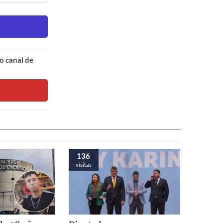
o canal de
136
visitas