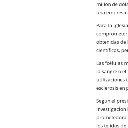
millón de dól
una empresa 
Para la iglesi
comprometer l
obtenidas de
científicos, 
Las “células 
la sangre o e
utilizaciones
esclerosis en 
Según el pres
investigación
prometedora: 
los tejidos de