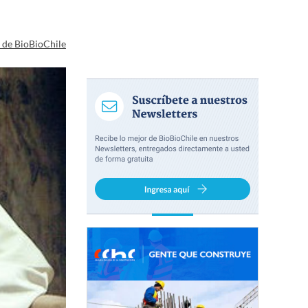
a de BioBioChile