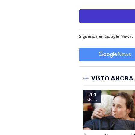
Síguenos en Google News:
VISTO AHORA
201
visitas