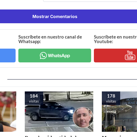
Mostrar Comentarios
Suscríbete en nuestro canal de
Suscríbete en nuestr
Whatsapp:
Youtube:
184
178
visitas
visitas