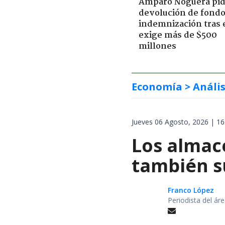
Amparo Noguera pi
devolución de fondo
indemnización tras 
exige más de $500
millones
Economía
> Anális
Jueves 06 Agosto, 2026 | 16
Los almac
también s
Franco López
Periodista del á