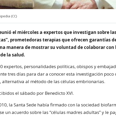
pedia (CC)
eunió el miércoles a expertos que investigan sobre las
as”, prometedoras terapias que ofrecen garantías de
 una manera de mostrar su voluntad de colaborar con l
 de la salud.
50 expertos, personalidades políticas, obispos y embajad
nte tres días para dar a conocer esta investigación poco
, alternativa al método de las células embrionarias.
cibidos el sábado por Benedicto XVI.
10, la Santa Sede había firmado con la sociedad biofar
e un acuerdo sobre las “células madres adultas” y le p