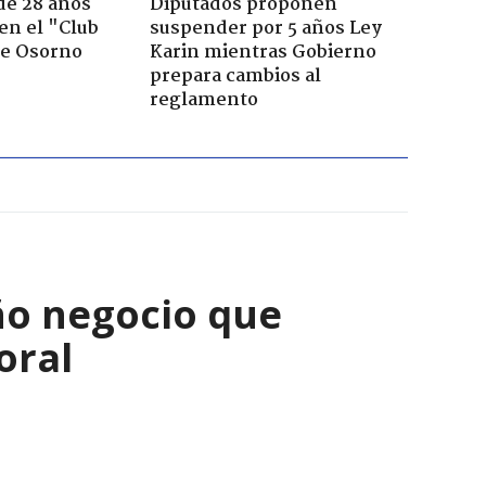
de 28 años
Diputados proponen
 en el "Club
suspender por 5 años Ley
de Osorno
Karin mientras Gobierno
prepara cambios al
reglamento
ño negocio que
oral