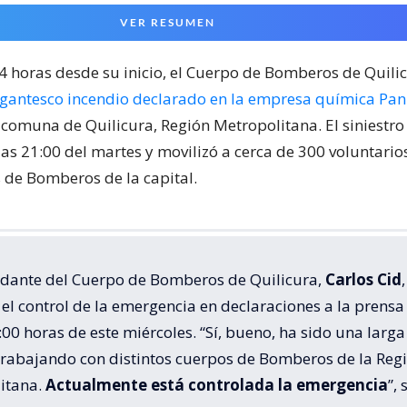
VER RESUMEN
24 horas desde su inicio, el Cuerpo de Bomberos de Quili
igantesco incendio declarado en la empresa química Pa
 comuna de Quilicura, Región Metropolitana. El siniestr
las 21:00 del martes y movilizó a cerca de 300 voluntari
de Bomberos de la capital.
dante del Cuerpo de Bomberos de Quilicura,
Carlos Cid
,
el control de la emergencia en declaraciones a la prensa
:00 horas de este miércoles. “Sí, bueno, ha sido una larga
trabajando con distintos cuerpos de Bomberos de la Reg
itana.
Actualmente está controlada la emergencia
”, 