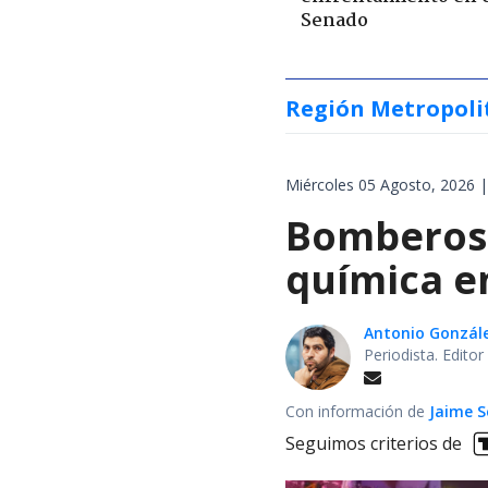
Senado
Región Metropoli
Miércoles 05 Agosto, 2026 |
Bomberos 
química en
Antonio Gonzál
Periodista. Edito
Con información de
Jaime S
Seguimos criterios de