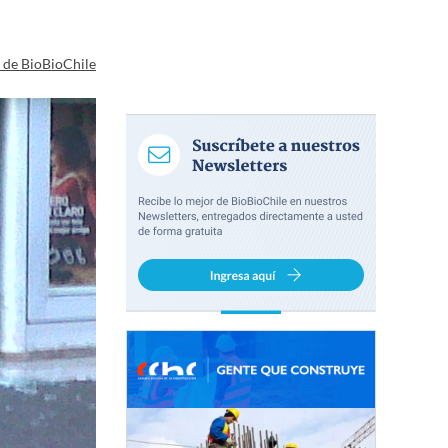
a de BioBioChile