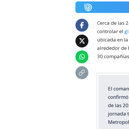
Cerca de las 
controlar el
g
ubicada en la
alrededor de 
30 compañías 
El coman
confirmó 
de las 20
jornada 
Metropol