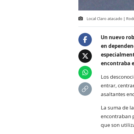
Local Claro atacado | Rodr
Un nuevo rob
en dependenc
especialment
encontraba en
Los desconoci
entrar, centra
asaltantes en
La suma de la
encontraban 
que son utiliz