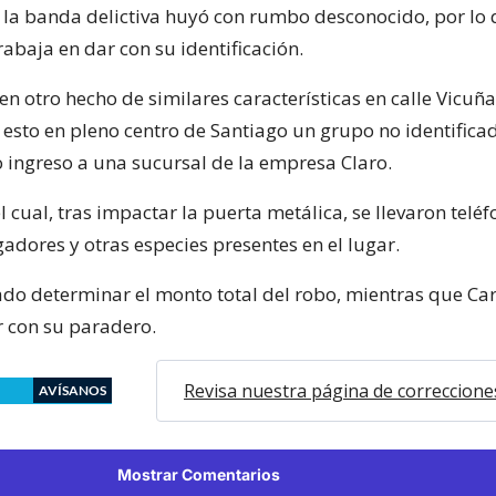
n la banda delictiva huyó con rumbo desconocido, por lo
abaja en dar con su identificación.
en otro hecho de similares características en calle Vicu
, esto en pleno centro de Santiago un grupo no identifica
o ingreso a una sucursal de la empresa Claro.
 cual, tras impactar la puerta metálica, se llevaron telé
gadores y otras especies presentes en el lugar.
ado determinar el monto total del robo, mientras que Ca
r con su paradero.
Revisa nuestra página de correccione
AVÍSANOS
Mostrar Comentarios