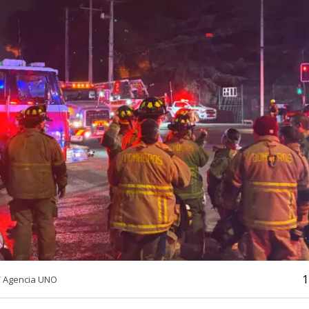
1
/ Agencia UNO