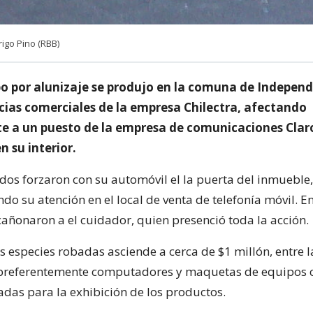
igo Pino (RBB)
o por alunizaje se produjo en la comuna de Independ
ias comerciales de la empresa Chilectra, afectando
e a un puesto de la empresa de comunicaciones Clar
 su interior.
dos forzaron con su automóvil el la puerta del inmueble
ndo su atención en el local de venta de telefonía móvil. En
cañonaron a el cuidador, quien presenció toda la acción.
s especies robadas asciende a cerca de $1 millón, entre l
preferentemente computadores y maquetas de equipos c
adas para la exhibición de los productos.