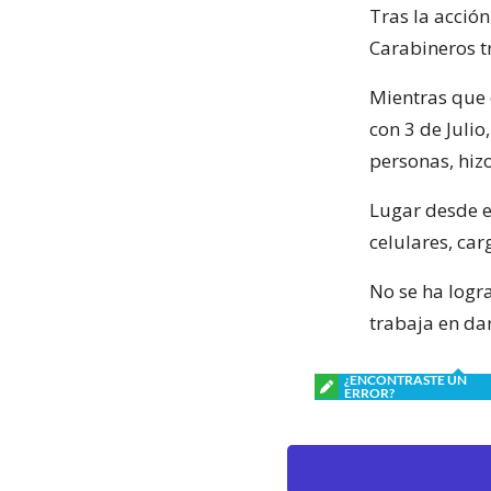
Tras la acció
Carabineros tr
Mientras que 
con 3 de Julio
personas, hiz
Lugar desde el
celulares, car
No se ha logr
trabaja en da
¿ENCONTRASTE UN
ERROR?