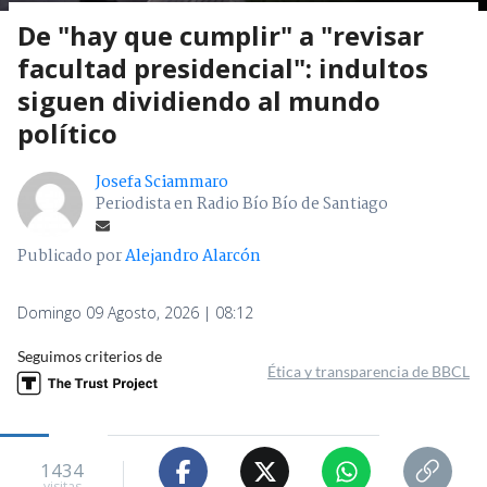
De "hay que cumplir" a "revisar
facultad presidencial": indultos
siguen dividiendo al mundo
político
Josefa Sciammaro
Periodista en Radio Bío Bío de Santiago
Publicado por
Alejandro Alarcón
Domingo 09 Agosto, 2026 | 08:12
Seguimos criterios de
Ética y transparencia de BBCL
1434
visitas