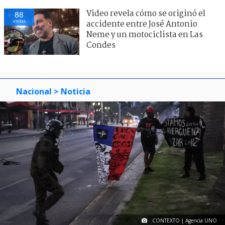
Video revela cómo se originó el
88
visitas
accidente entre José Antonio
Neme y un motociclista en Las
Condes
Nacional
> Noticia
CONTEXTO | Agencia UNO