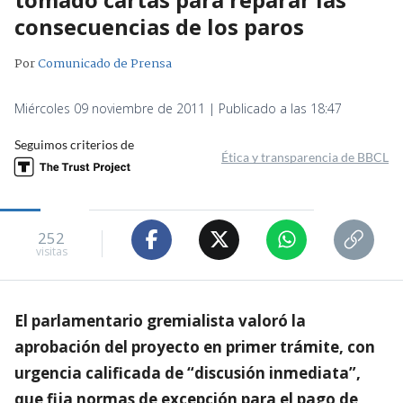
consecuencias de los paros
Por
Comunicado de Prensa
Miércoles 09 noviembre de 2011 | Publicado a las 18:47
Seguimos criterios de
Ética y transparencia de BBCL
252
visitas
El parlamentario gremialista valoró la
aprobación del proyecto en primer trámite, con
urgencia calificada de “discusión inmediata”,
que fija normas de excepción para el pago de