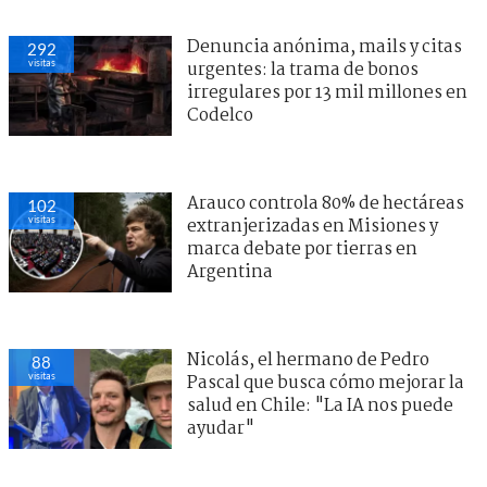
Denuncia anónima, mails y citas
292
visitas
urgentes: la trama de bonos
irregulares por 13 mil millones en
Codelco
Arauco controla 80% de hectáreas
102
visitas
extranjerizadas en Misiones y
marca debate por tierras en
Argentina
Nicolás, el hermano de Pedro
88
visitas
Pascal que busca cómo mejorar la
salud en Chile: "La IA nos puede
ayudar"