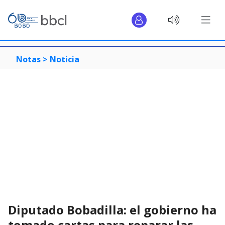
Notas >
Noticia
Diputado Bobadilla: el gobierno ha
tomado cartas para reparar las