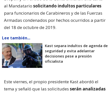
al Mandatario
solicitando indultos particulares
para funcionarios de Carabineros y de las Fuerzas
Armadas condenados por hechos ocurridos a partir
del 18 de octubre de 2019.
Lee también...
Kast separa indultos de agenda de
seguridad y evita adelantar
decisiones pese a presión
oficialista
Este viernes, el propio presidente Kast abordó el
tema y señaló que las solicitudes
serán analizadas
y comunicadas oportunamente
, insistiendo en
que una de las prioridades de su administración
continúa siendo la seguridad
.