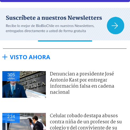
VISTO AHORA
Denuncian a presidente José
305
visitas
Antonio Kast por entregar
información falsa en cadena
nacional
Celular robado destapa abusos
234
visitas
contra niña de un profesor de su
colegio y del conviviente de su