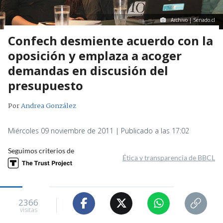
Archivo | Senado.cl
Confech desmiente acuerdo con la
oposición y emplaza a acoger
demandas en discusión del
presupuesto
Por
Andrea González
Miércoles 09 noviembre de 2011 | Publicado a las 17:02
Seguimos criterios de
Ética y transparencia de BBCL
2366
visitas