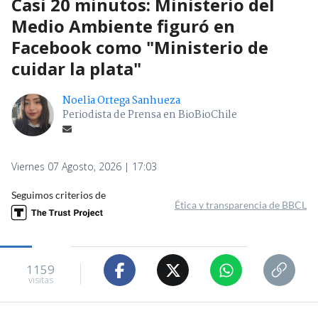
Casi 20 minutos: Ministerio del
Medio Ambiente figuró en
Facebook como "Ministerio de
cuidar la plata"
Noelia Ortega Sanhueza
Periodista de Prensa en BioBioChile
Viernes 07 Agosto, 2026 | 17:03
Seguimos criterios de
Ética y transparencia de BBCL
1159
visitas