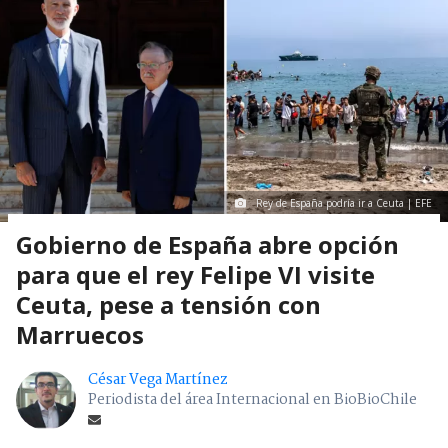
Rey de España podría ir a Ceuta | EFE
Gobierno de España abre opción
para que el rey Felipe VI visite
Ceuta, pese a tensión con
Marruecos
César Vega Martínez
Periodista del área Internacional en BioBioChile