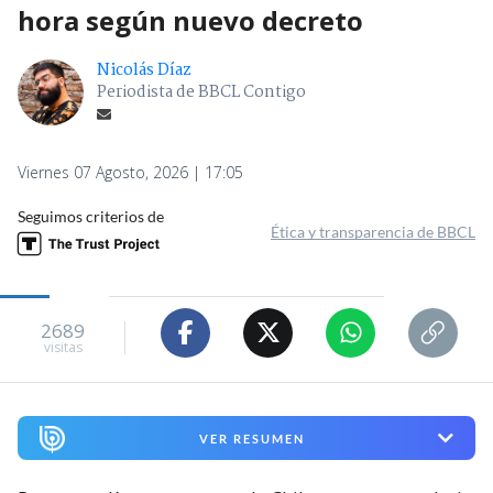
hora según nuevo decreto
Nicolás Díaz
Periodista de BBCL Contigo
Viernes 07 Agosto, 2026 | 17:05
Seguimos criterios de
Ética y transparencia de BBCL
2689
visitas
VER RESUMEN