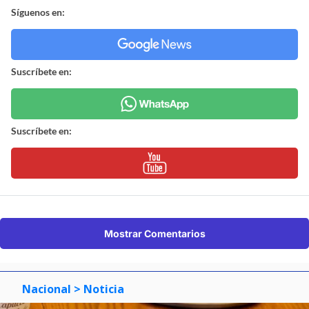
Síguenos en:
Suscríbete en:
Suscríbete en:
Mostrar Comentarios
Nacional
> Noticia