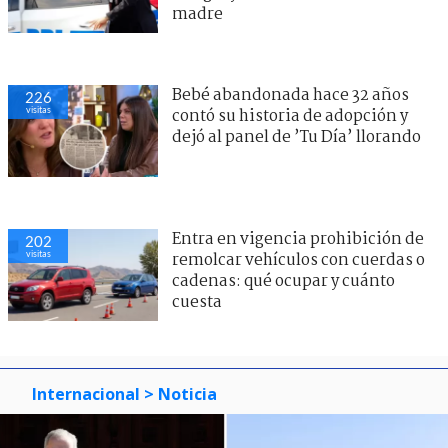
madre
Bebé abandonada hace 32 años
226
visitas
contó su historia de adopción y
dejó al panel de ’Tu Día’ llorando
Entra en vigencia prohibición de
202
visitas
remolcar vehículos con cuerdas o
cadenas: qué ocupar y cuánto
cuesta
Internacional
> Noticia