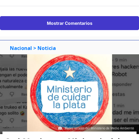
Mostrar Comentarios
Nacional
> Noticia
Redes sociales del Ministerio de Medio Ambiente