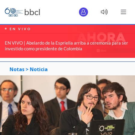
EN VIVO
EN VIVO | Abelardo de la Espriella arriba a ceremonia para ser
investido como presidente de Colombia
Notas >
Noticia