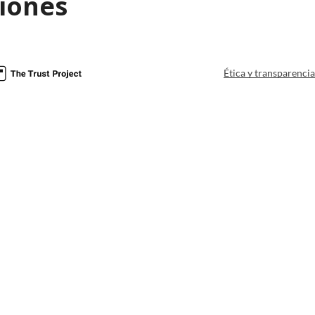
iones
Ética y transparenci