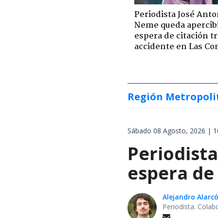
Periodista José Anto
Neme queda apercib
espera de citación t
accidente en Las Co
Región Metropoli
Sábado 08 Agosto, 2026 | 1
Periodist
espera de 
Alejandro Alarc
Periodista. Colab