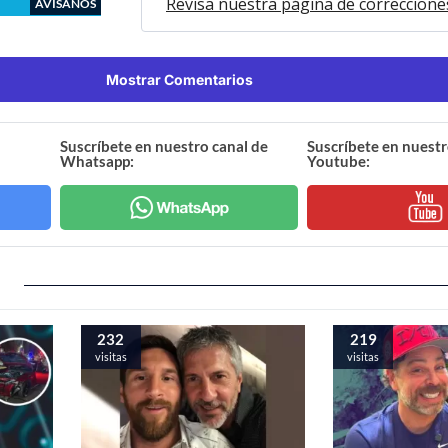
Revisa nuestra página de correccione
AVÍSANOS
Mostrar Comentarios
Suscríbete en nuestro canal de
Suscríbete en nuestr
Whatsapp:
Youtube:
232
219
visitas
visitas