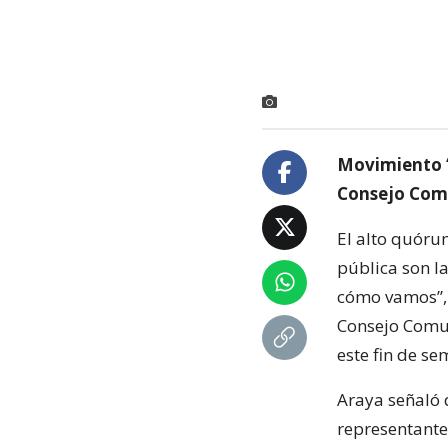
Movimiento “
Consejo Comu
El alto quórum
pública son la
cómo vamos”, J
Consejo Comun
este fin de s
Araya señaló 
representante