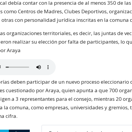
cal debía contar con la presencia de al menos 350 de la
s como Centros de Madres, Clubes Deportivos, organiza
 otras con personalidad jurídica inscritas en la comuna d
las organizaciones territoriales, es decir, las juntas de vec
on realizar su elección por falta de participantes, lo q
por Araya
ías deben participar de un nuevo proceso eleccionario 
es cuestionado por Araya, quien apunta a que 700 orga
igen a 3 representantes para el consejo, mientras 20 org
ra la comuna, como empresas, universidades y gremios,
a cifra.