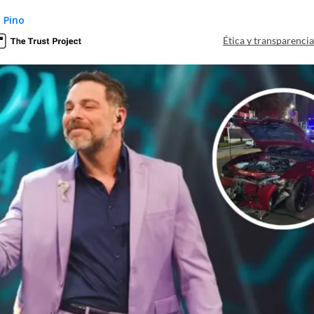
 Pino
Ética y transparenci