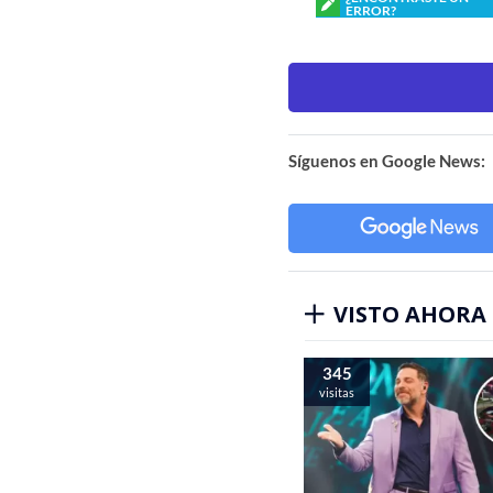
ERROR?
Síguenos en Google News:
VISTO AHORA
345
visitas