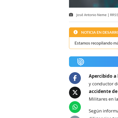
José Antonio Neme | RRSS 
NOTICIA EN DESARR
Estamos recopilando más
Apercibido a 
y conductor d
accidente de
Militares en 
Según informa