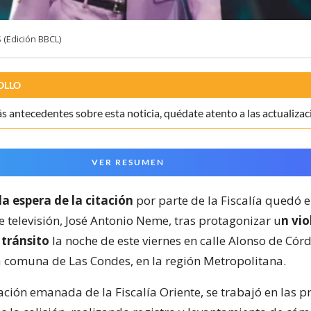
(Edición BBCL)
OLLO
 antecedentes sobre esta noticia, quédate atento a las actualizac
VER RESUMEN
la espera de la citación
por parte de la Fiscalía quedó e
e televisión, José Antonio Neme, tras protagonizar u
n vio
 tránsito
la noche de este viernes en calle Alonso de Cór
la comuna de Las Condes, en la región Metropolitana.
ción emanada de la Fiscalía Oriente, se trabajó en las p