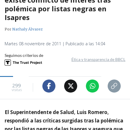
polémica por listas negras en
Isapres
Por
Nathaly Álvarez
Martes 08 noviembre de 2011 | Publicado a las 14:04
Seguimos criterios de
Ética y transparencia de BBCL
299
visitas
El Superintendente de Salud, Luis Romero,
respondió a las críticas surgidas tras la polémica
por las listas negras de las Isapres y asegura que