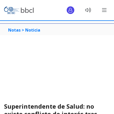
Notas >
Noticia
Superintendente de Salud: no
existe conflicto de interés tras