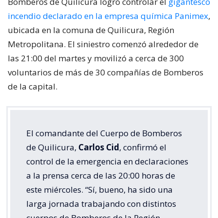
Bomberos de Quilicura logró controlar el
gigantesco
incendio declarado en la empresa química Panimex
,
ubicada en la comuna de Quilicura, Región
Metropolitana. El siniestro comenzó alrededor de
las 21:00 del martes y movilizó a cerca de 300
voluntarios de más de 30 compañías de Bomberos
de la capital.
El comandante del Cuerpo de Bomberos
de Quilicura,
Carlos Cid
, confirmó el
control de la emergencia en declaraciones
a la prensa cerca de las 20:00 horas de
este miércoles. “Sí, bueno, ha sido una
larga jornada trabajando con distintos
cuerpos de Bomberos de la Región