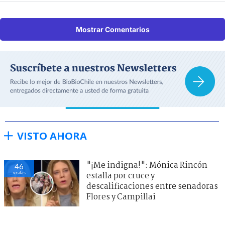
Mostrar Comentarios
VISTO AHORA
"¡Me indigna!": Mónica Rincón
46
visitas
estalla por cruce y
descalificaciones entre senadoras
Flores y Campillai