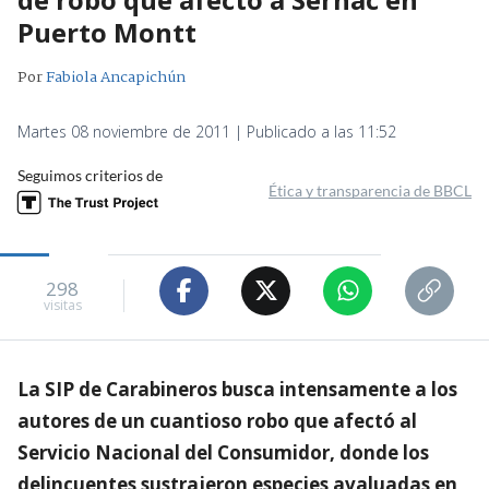
Puerto Montt
Por
Fabiola Ancapichún
Martes 08 noviembre de 2011 | Publicado a las 11:52
Seguimos criterios de
Ética y transparencia de BBCL
298
visitas
La SIP de Carabineros busca intensamente a los
autores de un cuantioso robo que afectó al
Servicio Nacional del Consumidor, donde los
delincuentes sustrajeron especies avaluadas en