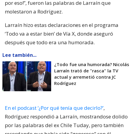
por eso!”, fueron las palabras de Larraín que
molestaron a Rodríguez.
Larraín hizo estas declaraciones en el programa
‘Todo va a estar bien’ de Vía X, donde aseguró
después que todo era una humorada.
Lee también...
¿Todo fue una humorada? Nicolás
Larraín trató de "rasca" la TV
actual y arremetió contra JC
Rodríguez
En el podcast ‘¿Por qué tenía que decirlo?’
,
Rodríguez respondió a Larraín, mostrandose dolido
por las palabras del ex Chile Tuday, pero también
recordando que había sido “generoso” con él.