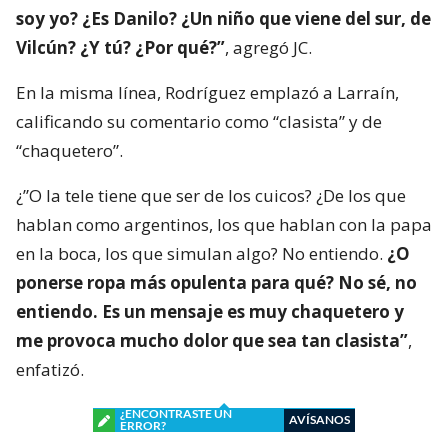
soy yo? ¿Es Danilo? ¿Un niño que viene del sur, de
Vilcún? ¿Y tú? ¿Por qué?”
, agregó JC.
En la misma línea, Rodríguez emplazó a Larraín,
calificando su comentario como “clasista” y de
“chaquetero”.
¿”O la tele tiene que ser de los cuicos? ¿De los que
hablan como argentinos, los que hablan con la papa
en la boca, los que simulan algo? No entiendo.
¿O
ponerse ropa más opulenta para qué? No sé, no
entiendo. Es un mensaje es muy chaquetero y
me provoca mucho dolor que sea tan clasista”
,
enfatizó.
¿ENCONTRASTE UN
AVÍSANOS
ERROR?