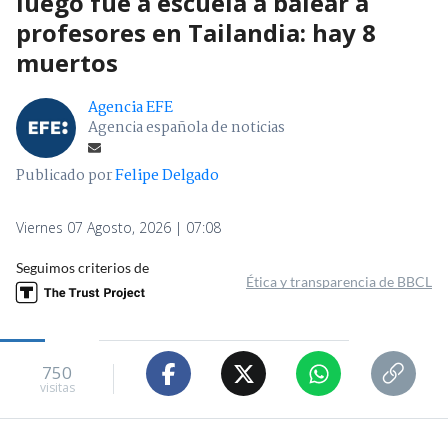
luego fue a escuela a balear a
profesores en Tailandia: hay 8
muertos
Agencia EFE
Agencia española de noticias
Publicado por
Felipe Delgado
Viernes 07 Agosto, 2026 | 07:08
Seguimos criterios de
Ética y transparencia de BBCL
750
visitas