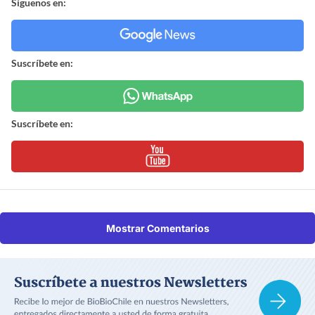
Síguenos en:
Suscríbete en:
Suscríbete en:
Mostrar Comentarios