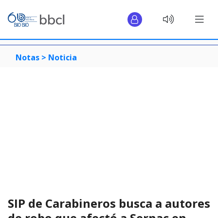
Notas >
Noticia
SIP de Carabineros busca a autores
de robo que afectó a Sernac en