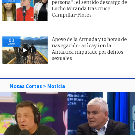
visitas
persona": el sentido descargo de
Lucho Miranda tras cruce
Campillai-Flores
Apoyo de la Armada y 10 horas de
88
visitas
navegación: así cayó en la
Antártica imputado por delitos
sexuales
Notas Cortas
> Noticia