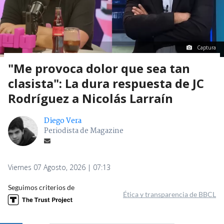
Captura
"Me provoca dolor que sea tan
clasista": La dura respuesta de JC
Rodríguez a Nicolás Larraín
Diego Vera
Periodista de Magazine
Viernes 07 Agosto, 2026 | 07:13
Seguimos criterios de
Ética y transparencia de BBCL