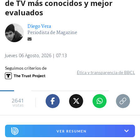
de TV más conocidos y mejor
evaluados
Diego Vera
Periodista de Magazine
Jueves 06 Agosto, 2026 | 07:13
Seguimos criterios de
Ética y transparencia de BBCL
2641
visitas
VER RESUMEN