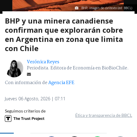
BHP, imagen de contexto (ed: BBCL)
BHP y una minera canadiense
confirman que explorarán cobre
en Argentina en zona que limita
con Chile
Verónica Reyes
Periodista. Editora de Economía en BioBioChile.
Con información de
Agencia EFE
Jueves 06 Agosto, 2026 | 07:11
Seguimos criterios de
Ética y transparencia de BBCL