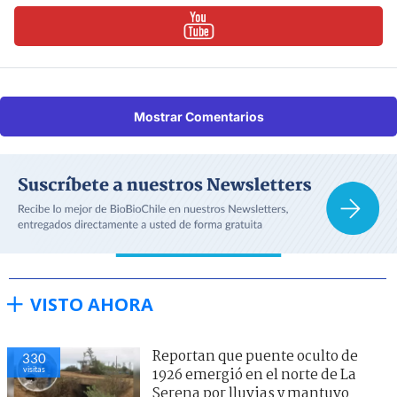
Mostrar Comentarios
VISTO AHORA
Reportan que puente oculto de
330
visitas
1926 emergió en el norte de La
Serena por lluvias y mantuvo