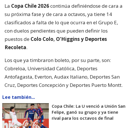
La
Copa Chile 2026
continúa definiéndose de cara a
su próxima fase y de cara a octavos, ya tiene 14
clasificados a falta de lo que ocurra en el Grupo E,
con duelos pendientes que pueden definir los
puestos de
Colo Colo, O’Higgins y Deportes
Recoleta
.
Los que ya timbraron boleto, por su parte, son:
Cobreloa, Universidad Católica, Deportes
Antofagasta, Everton, Audax Italiano, Deportes San
Cruz, Deportes Concepción y Deportes Puerto Montt.
Lee también...
Copa Chile: La U venció a Unión San
Felipe, ganó su grupo y ya tiene
rival para los octavos de final