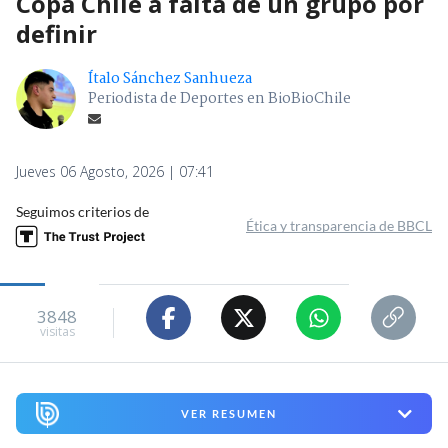
Copa Chile a falta de un grupo por
definir
Ítalo Sánchez Sanhueza
Periodista de Deportes en BioBioChile
Jueves 06 Agosto, 2026 | 07:41
Seguimos criterios de
Ética y transparencia de BBCL
3848
visitas
VER RESUMEN