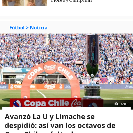
Flores y Campillai
Fútbol
> Noticia
ANFP
Avanzó La U y Limache se
despidió: así van los octavos de