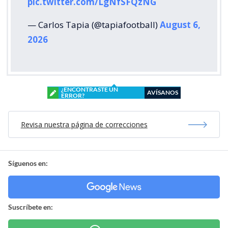
pic.twitter.com/LgNfSFQzNG
— Carlos Tapia (@tapiafootball)
August 6,
2026
¿ENCONTRASTE UN
AVÍSANOS
ERROR?
Revisa nuestra página de correcciones
Síguenos en:
Suscríbete en: