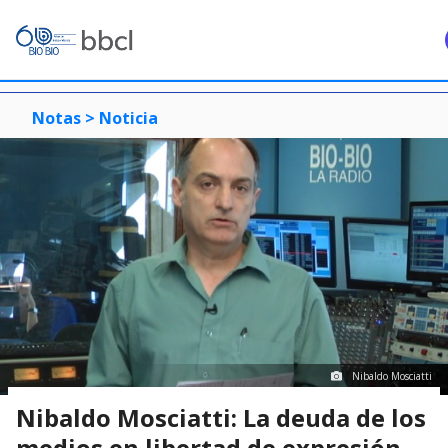
Notas >
Noticia
Nibaldo Mosciatti
Nibaldo Mosciatti: La deuda de los
medios en libertad de expresión