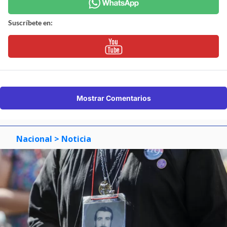
Suscríbete en:
Mostrar Comentarios
Nacional
> Noticia