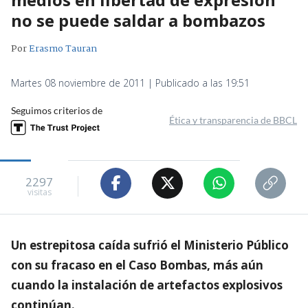
no se puede saldar a bombazos
Por
Erasmo Tauran
Martes 08 noviembre de 2011 | Publicado a las 19:51
Seguimos criterios de
Ética y transparencia de BBCL
2297
visitas
Un estrepitosa caída sufrió el Ministerio Público
con su fracaso en el Caso Bombas, más aún
cuando la instalación de artefactos explosivos
continúan.