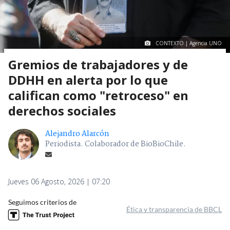
CONTEXTO | Agencia UNO
Gremios de trabajadores y de
DDHH en alerta por lo que
califican como "retroceso" en
derechos sociales
Alejandro Alarcón
Periodista. Colaborador de BioBioChile.
Jueves 06 Agosto, 2026 | 07:20
Seguimos criterios de
Ética y transparencia de BBCL