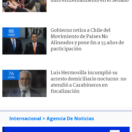
duro enfrentamiento en el Senado
Gobierno retira a Chile del
88
visitas
Movimiento de Países No
Alineados y pone fin a 55 años de
participación
Luis Hermosilla incumplió su
76
visitas
arresto domiciliario nocturno: no
atendió a Carabineros en
fiscalización
Internacional
> Agencia De Noticias