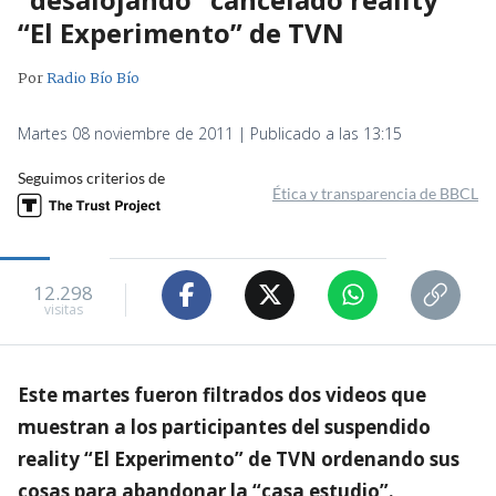
“El Experimento” de TVN
Por
Radio Bío Bío
Martes 08 noviembre de 2011 | Publicado a las 13:15
Seguimos criterios de
Ética y transparencia de BBCL
12.298
visitas
Este martes fueron filtrados dos videos que
muestran a los participantes del suspendido
reality “El Experimento” de TVN ordenando sus
cosas para abandonar la “casa estudio”.