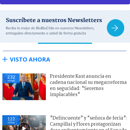
VISTO AHORA
Presidente Kast anuncia en
232
visitas
cadena nacional su megarreforma
en seguridad: "Seremos
implacables"
"Delincuente" y "señora de feria":
122
visitas
Campillai y Flores protagonizan