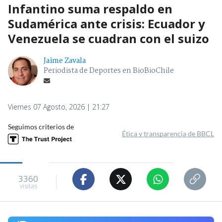
Infantino suma respaldo en
Sudamérica ante crisis: Ecuador y
Venezuela se cuadran con el suizo
Jaime Zavala
Periodista de Deportes en BioBioChile
Viernes 07 Agosto, 2026 | 21:27
Seguimos criterios de
Ética y transparencia de BBCL
3360
visitas