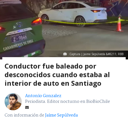
Captura | Jaime Sepúlveda &#8211; RBB
Conductor fue baleado por
desconocidos cuando estaba al
interior de auto en Santiago
Antonio Gonzalez
Periodista. Editor nocturno en BioBioChile
Con información de
Jaime Sepúlveda