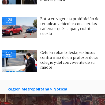
años Ley Karin
Entra en vigencia prohibición de
125
visitas
remolcar vehículos con cuerdas o
cadenas: qué ocupar y cuánto
cuesta
Celular robado destapa abusos
117
visitas
contra niña de un profesor de su
colegio y del conviviente de su
madre
Región Metropolitana
> Noticia