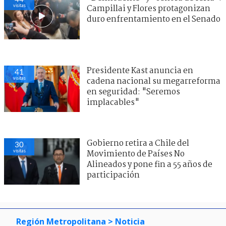
visitas
Campillai y Flores protagonizan
duro enfrentamiento en el Senado
Presidente Kast anuncia en
41
visitas
cadena nacional su megarreforma
en seguridad: "Seremos
implacables"
Gobierno retira a Chile del
30
visitas
Movimiento de Países No
Alineados y pone fin a 55 años de
participación
Región Metropolitana
> Noticia