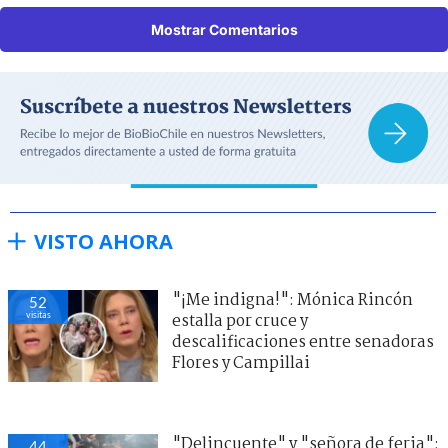
Mostrar Comentarios
VISTO AHORA
"¡Me indigna!": Mónica Rincón
52
visitas
estalla por cruce y
descalificaciones entre senadoras
Flores y Campillai
"Delincuente" y "señora de feria":
44