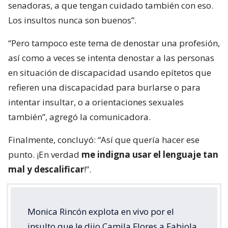
senadoras, a que tengan cuidado también con eso.
Los insultos nunca son buenos”.
“Pero tampoco este tema de denostar una profesión,
así como a veces se intenta denostar a las personas
en situación de discapacidad usando epítetos que
refieren una discapacidad para burlarse o para
intentar insultar, o a orientaciones sexuales
también”, agregó la comunicadora.
Finalmente, concluyó: “Así que quería hacer ese
punto. ¡En verdad
me indigna usar el lenguaje tan
mal y descalificar
!”.
Monica Rincón explota en vivo por el
insulto que le dijo Camila Flores a Fabiola