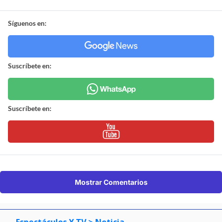
Síguenos en:
Suscríbete en:
Suscríbete en:
Mostrar Comentarios
Espectáculos Y TV
> Noticia