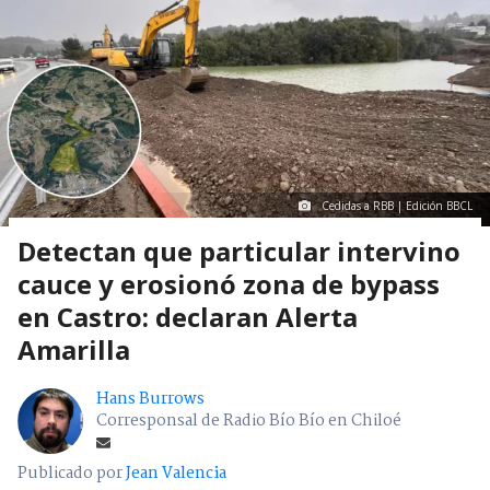
Cedidas a RBB | Edición BBCL
Detectan que particular intervino
cauce y erosionó zona de bypass
en Castro: declaran Alerta
Amarilla
Hans Burrows
Corresponsal de Radio Bío Bío en Chiloé
Publicado por
Jean Valencia