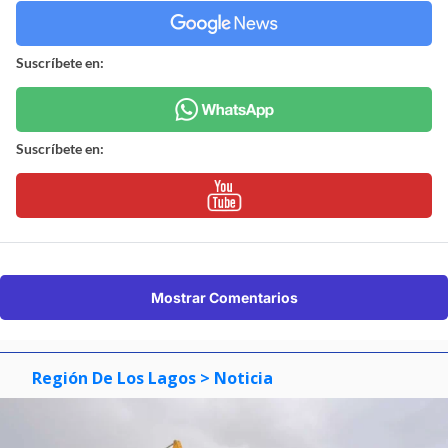
Suscríbete en:
Suscríbete en:
Mostrar Comentarios
Región De Los Lagos
> Noticia