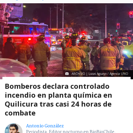
ARCHIVO | Lucas Aguayo / Agencia UNO
Bomberos declara controlado
incendio en planta química en
Quilicura tras casi 24 horas de
combate
Antonio González
Periodista. Editor nocturno en BioBioChile.