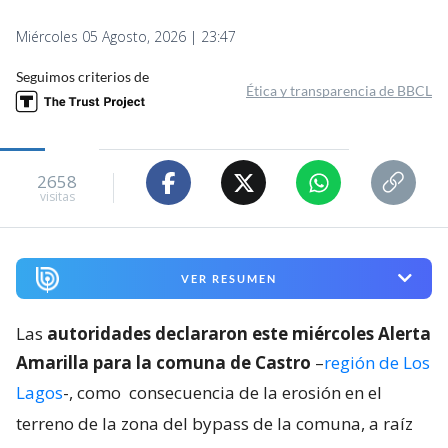
Miércoles 05 Agosto, 2026 | 23:47
Seguimos criterios de
Ética y transparencia de BBCL
2658
visitas
VER RESUMEN
Las
autoridades declararon este miércoles Alerta
Amarilla para la comuna de Castro
–
región de Los
Lagos
-, como
consecuencia de la erosión en el
terreno de la zona del bypass de la comuna, a raíz