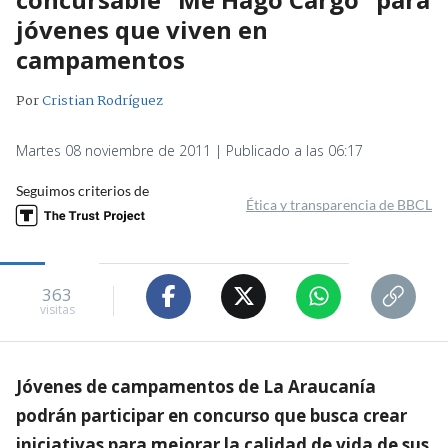
jóvenes que viven en
campamentos
Por
Cristian Rodríguez
Martes 08 noviembre de 2011 | Publicado a las 06:17
Seguimos criterios de
Ética y transparencia de BBCL
363
visitas
Jóvenes de campamentos de La Araucanía
podrán participar en concurso que busca crear
iniciativas para mejorar la calidad de vida de sus