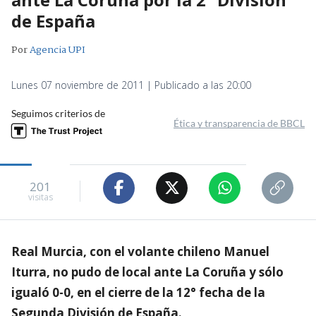
de España
Por
Agencia UPI
Lunes 07 noviembre de 2011 | Publicado a las 20:00
Seguimos criterios de
Ética y transparencia de BBCL
201
visitas
Real Murcia, con el volante chileno Manuel
Iturra, no pudo de local ante La Coruña y sólo
igualó 0-0, en el cierre de la 12° fecha de la
Segunda División de España.