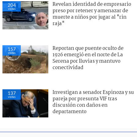
Revelan identidad de empresario
204
visitas
preso por retener y amenazar de
muerte a niños por jugar al "rin
raja"
Reportan que puente oculto de
157
visitas
1926 emergió en el norte de La
Serena por lluvias y mantuvo
conectividad
Investigan a senador Espinoza y su
137
visitas
pareja por presunta VIF tras
discusión con daños en
departamento