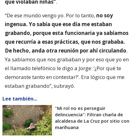
que violaban niñas”
.
“De ese mundo vengo yo. Por lo tanto,
no soy
ingenua. Yo sabía que ese día me estaban
grabando, porque esta funcionaria ya sabíamos
que recurría a esas prácticas, que nos grababa.
De hecho, anda otra reunión por ahí circulando
.
Ya sabíamos que nos grababan y por eso que yo en
el llamado telefónico le digo a Jorge: ‘¿Por qué te
demoraste tanto en contestar?’. Era lógico que me
estaban grabando”, subrayó.
Lee también...
"Mi rol no es perseguir
delincuencia": Filtran charla de
alcaldesa de La Cruz por sitio con
marihuana