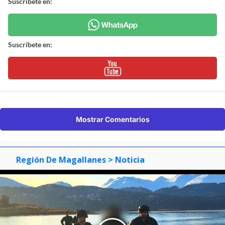
Suscríbete en:
Suscríbete en:
Mostrar Comentarios
Región De Magallanes
> Noticia