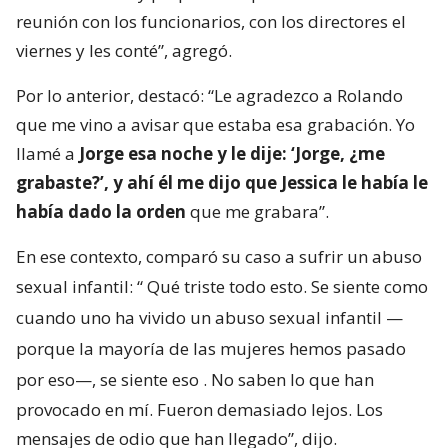
reunión con los funcionarios, con los directores el
viernes y les conté”, agregó.
Por lo anterior, destacó: “Le agradezco a Rolando
que me vino a avisar que estaba esa grabación. Yo
llamé a
Jorge esa noche y le dije: ‘Jorge, ¿me
grabaste?’, y ahí él me dijo que Jessica le había le
había dado la orden
que me grabara”.
En ese contexto, comparó su caso a sufrir un abuso
sexual infantil: “
Qué triste todo esto. Se siente como
cuando uno ha vivido un abuso sexual infantil —
porque la mayoría de las mujeres hemos pasado
por eso—, se siente eso
. No saben lo que han
provocado en mí. Fueron demasiado lejos. Los
mensajes de odio que han llegado”, dijo.