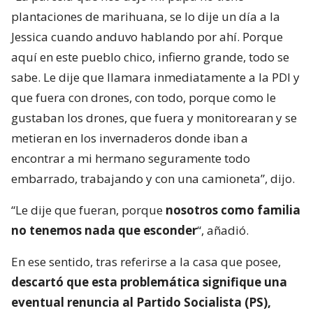
plantaciones de marihuana, se lo dije un día a la
Jessica cuando anduvo hablando por ahí. Porque
aquí en este pueblo chico, infierno grande, todo se
sabe. Le dije que llamara inmediatamente a la PDI y
que fuera con drones, con todo, porque como le
gustaban los drones, que fuera y monitorearan y se
metieran en los invernaderos donde iban a
encontrar a mi hermano seguramente todo
embarrado, trabajando y con una camioneta”, dijo.
“Le dije que fueran, porque
nosotros como familia
no tenemos nada que esconder
“, añadió.
En ese sentido, tras referirse a la casa que posee,
descartó que esta problemática signifique una
eventual renuncia al Partido Socialista (PS),