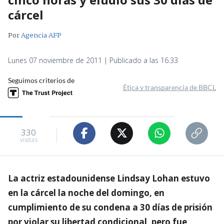
cárcel
Por
Agencia AFP
Lunes 07 noviembre de 2011 | Publicado a las 16:33
Seguimos criterios de
Ética y transparencia de BBCL
330
visitas
La actriz estadounidense Lindsay Lohan estuvo
en la cárcel la noche del domingo, en
cumplimiento de su condena a 30 días de prisión
por violar su libertad condicional, pero fue