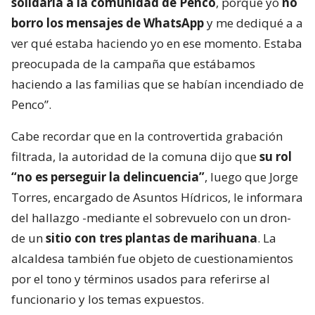
solidaria a la comunidad de Penco
, porque yo
no
borro los mensajes de WhatsApp
y me dediqué a a
ver qué estaba haciendo yo en ese momento. Estaba
preocupada de la campaña que estábamos
haciendo a las familias que se habían incendiado de
Penco”.
Cabe recordar que en la controvertida grabación
filtrada, la autoridad de la comuna dijo que
su rol
“no es perseguir la delincuencia”
, luego que Jorge
Torres, encargado de Asuntos Hídricos, le informara
del hallazgo -mediante el sobrevuelo con un dron-
de un
sitio con tres plantas de marihuana
. La
alcaldesa también fue objeto de cuestionamientos
por el tono y términos usados para referirse al
funcionario y los temas expuestos.