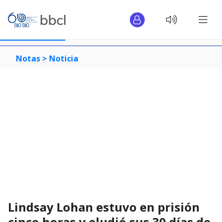
Notas >
Noticia
Lindsay Lohan estuvo en prisión
cinco horas y eludió sus 30 días de