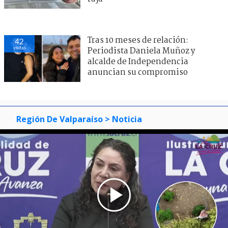
Tras 10 meses de relación:
42
visitas
Periodista Daniela Muñoz y
alcalde de Independencia
anuncian su compromiso
Región De Valparaíso
> Noticia