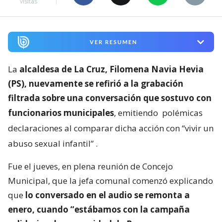
visitas
VER RESUMEN
La
alcaldesa de La Cruz, Filomena Navia Hevia
(PS), nuevamente se refirió a la grabación
filtrada sobre una conversación que sostuvo con
funcionarios municipales
, emitiendo
polémicas
declaraciones al comparar dicha acción con “vivir un
abuso sexual infantil”
.
Fue el jueves, en plena reunión de Concejo
Municipal, que la jefa comunal comenzó explicando
que
lo conversado en el audio se remonta a
enero, cuando “estábamos con la campaña