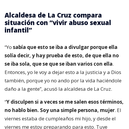
Alcaldesa de La Cruz compara
situación con “vivir abuso sexual
infantil”
“Yo
sabía que esto se iba a divulgar porque ella
solía decir, y hay prueba de esto, de que ella no
se iba sola, que se que se iban varios con ella
.
Entonces, yo le voy a dejar esto a la justicia y a Dios
también, porque yo no ando por la vida haciéndole
daño a la gente”, acusó la alcaldesa de La Cruz.
“
Y disculpen si a veces se me salen esos términos,
no hablo bien. Soy una simple persona, mujer
. El
viernes estaba de cumpleaños mi hijo, y desde el
viernes me estoy preparando para esto. Tuve