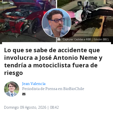
Captura/ Cedidas a RBB | Edición BBCL
Lo que se sabe de accidente que
involucra a José Antonio Neme y
tendría a motociclista fuera de
riesgo
Jean Valencia
Periodista de Prensa en BioBioChile
Domingo 09 Agosto, 2026 | 08:42