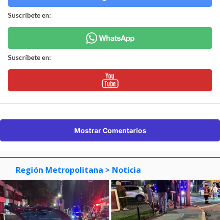
Suscríbete en:
Suscríbete en:
Mostrar Comentarios
Región Metropolitana
> Noticia