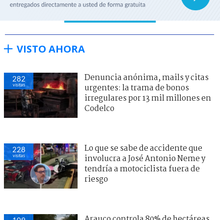
VISTO AHORA
Denuncia anónima, mails y citas
282
visitas
urgentes: la trama de bonos
irregulares por 13 mil millones en
Codelco
Lo que se sabe de accidente que
228
visitas
involucra a José Antonio Neme y
tendría a motociclista fuera de
riesgo
Arauco controla 80% de hectáreas
109