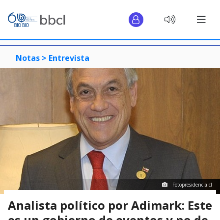
Notas >
Entrevista
Fotopresidencia.cl
Analista político por Adimark: Este
es un gobierno de eventos y no de