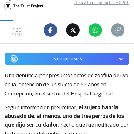
Ética y transparencia de BBCL
120
visitas
VER RESUMEN
Una denuncia por presuntos actos de zoofilia derivó
en la
detención de un sujeto de 53 años en
Concepción, en el sector del Hospital Regional
.
Según información preliminar,
el sujeto habría
abusado de, al menos, uno de tres perros de los
que dijo ser cuidador
, hecho que fue notificado por
trabajadores del centro asistencial.