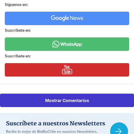
Síguenos en:
Suscríbete en:
Suscríbete en:
Mostrar Comentarios