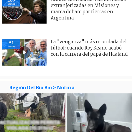
visitas
extranjerizadas en Misiones y
marca debate por tierras en
Argentina
La "venganza" más recordada del
91
visitas
fútbol: cuando Roy Keane acabó
con la carrera del papá de Haaland
Región Del Bío Bío
> Noticia