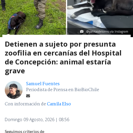
@patitasdelcerro vía Instagram
Detienen a sujeto por presunta
zoofilia en cercanías del Hospital
de Concepción: animal estaría
grave
Samuel Fuentes
Periodista de Prensa en BioBioChile
Con información de
Camila Elso
Domingo 09 Agosto, 2026 | 08:56
Seguimos criterios de