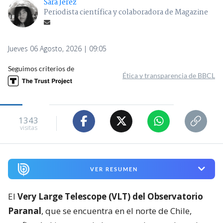
Sara Jerez
Periodista científica y colaboradora de Magazine
Jueves 06 Agosto, 2026 | 09:05
Seguimos criterios de
Ética y transparencia de BBCL
1343
visitas
VER RESUMEN
El
Very Large Telescope (VLT) del Observatorio
Paranal
, que se encuentra en el norte de Chile,