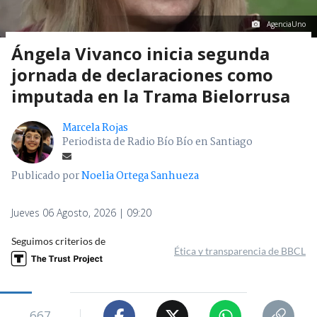
AgenciaUno
Ángela Vivanco inicia segunda
jornada de declaraciones como
imputada en la Trama Bielorrusa
Marcela Rojas
Periodista de Radio Bío Bío en Santiago
Publicado por
Noelia Ortega Sanhueza
Jueves 06 Agosto, 2026 | 09:20
Seguimos criterios de
Ética y transparencia de BBCL
667