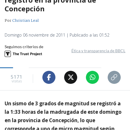
Concepción
Por
Christian Leal
Domingo 06 noviembre de 2011 | Publicado a las 01:52
Seguimos criterios de
Ética y transparencia de BBCL
5171
visitas
Un sismo de 3 grados de magnitud se registró a
la 1:33 horas de la madrugada de este domingo
en la provincia de Concepción, lo que
corresponde a uno de micro magnitud según