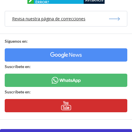
AVÍSANOS
ERROR?
Revisa nuestra página de correcciones
Síguenos en:
Suscríbete en:
Suscríbete en: