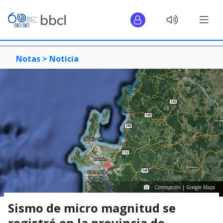
Notas >
Noticia
Concepción | Google Maps
Sismo de micro magnitud se
registró en la provincia de