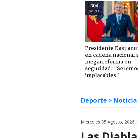
304
visitas
Presidente Kast anu
en cadena nacional 
megarreforma en
seguridad: "Seremo
implacables"
Deporte
> Noticia
Miércoles 05 Agosto, 2026 |
Las Diabla