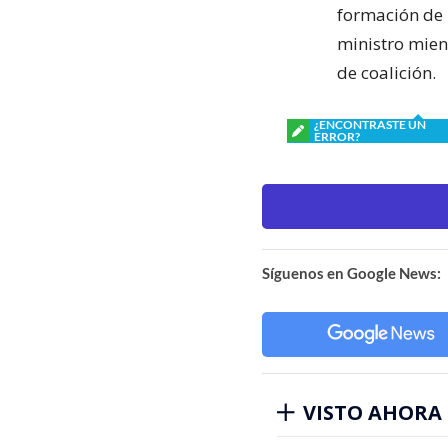
formación de 
ministro mien
de coalición.
¿ENCONTRASTE UN
ERROR?
Síguenos en Google News:
VISTO AHORA