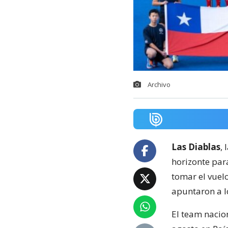
Archivo
Las Diablas
,
horizonte par
tomar el vuelo
apuntaron a lo
El team nacion