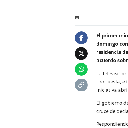
El primer mi
domingo con 
residencia de
acuerdo sobre
La televisión 
propuesta, e 
iniciativa abr
El gobierno d
cruce de decla
Respondiendo 