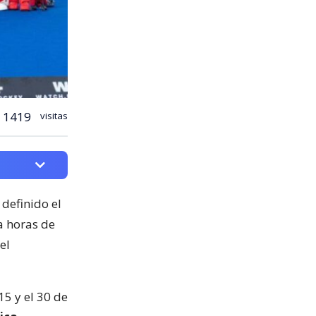
1419
visitas
 definido el
 a horas de
el
15 y el 30 de