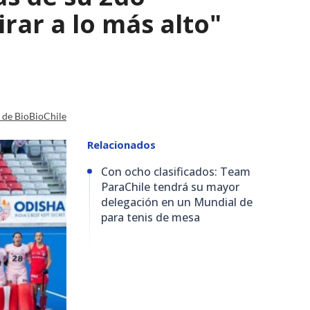
irar a lo más alto"
a de BioBioChile
Relacionados
Con ocho clasificados: Team
ParaChile tendrá su mayor
delegación en un Mundial de
para tenis de mesa