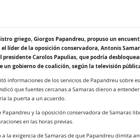
nistro griego, Giorgos Papandreu, propuso un encuent
el líder de la oposición conservadora, Antonis Samar
l presidente Carolos Papulias, que podría desbloquear
 un gobierno de coalición, según la televisión públic
citó informaciones de los servicios de Papandreu sobre e
indicó que fuentes cercanas a Samaras dieron a entender
iría la puerta a un acuerdo.
e Papandreu y la oposición conservadora de Samaras lib
raciones en las horas previas.
a la exigencia de Samaras de que Papandreu dimita ant