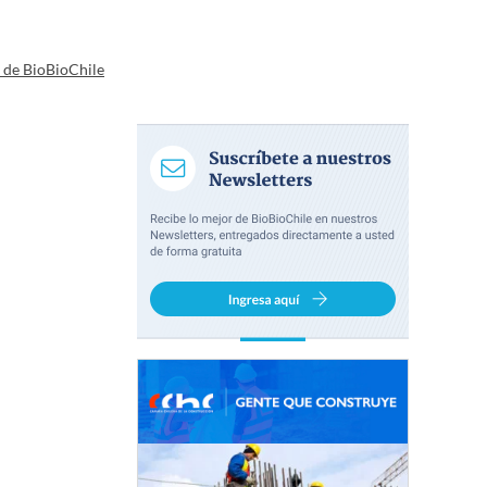
a de BioBioChile