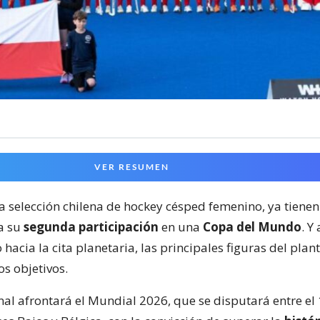
VER RESUMEN
 la selección chilena de hockey césped femenino, ya tienen
a su
segunda participación
en una
Copa del Mundo
. Y
 hacia la cita planetaria, las principales figuras del plant
s objetivos.
al afrontará el Mundial 2026, que se disputará entre el 