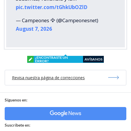
pic.twitter.com/tGhkUbOZlD
— Campeones 🦅 (@Campeonesnet)
August 7, 2026
¿ENCONTRASTE UN
AVÍSANOS
ERROR?
Revisa nuestra página de correcciones
Síguenos en:
Suscríbete en: