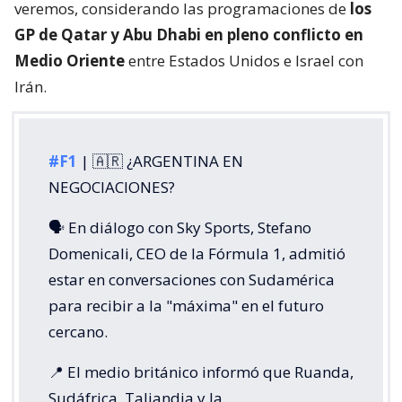
veremos, considerando las programaciones de
los
GP de Qatar y Abu Dhabi en pleno conflicto en
Medio Oriente
entre Estados Unidos e Israel con
Irán.
#F1
| 🇦🇷 ¿ARGENTINA EN
NEGOCIACIONES?
🗣️ En diálogo con Sky Sports, Stefano
Domenicali, CEO de la Fórmula 1, admitió
estar en conversaciones con Sudamérica
para recibir a la "máxima" en el futuro
cercano.
📍 El medio británico informó que Ruanda,
Sudáfrica, Taliandia y la…