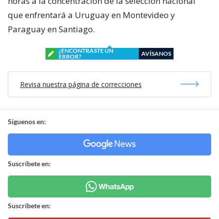
horas a la concentración de la selección nacional
que enfrentará a Uruguay en Montevideo y
Paraguay en Santiago.
¿ENCONTRASTE UN
AVÍSANOS
ERROR?
Revisa nuestra página de correcciones
Síguenos en:
Suscríbete en:
Suscríbete en: