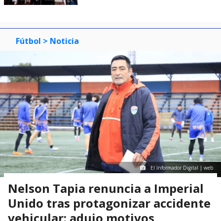
Fútbol
> Noticia
El Informador Digital | web
Nelson Tapia renuncia a Imperial
Unido tras protagonizar accidente
vehicular: adujo motivos