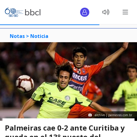
Notas >
Noticia
archivo | palmeiras.com.br
Palmeiras cae 0-2 ante Curitiba y
queda en el 13° puesto del