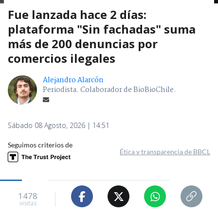
Fue lanzada hace 2 días:
plataforma "Sin fachadas" suma
más de 200 denuncias por
comercios ilegales
Alejandro Alarcón
Periodista. Colaborador de BioBioChile.
Sábado 08 Agosto, 2026 | 14:51
Seguimos criterios de
Ética y transparencia de BBCL
1478
visitas