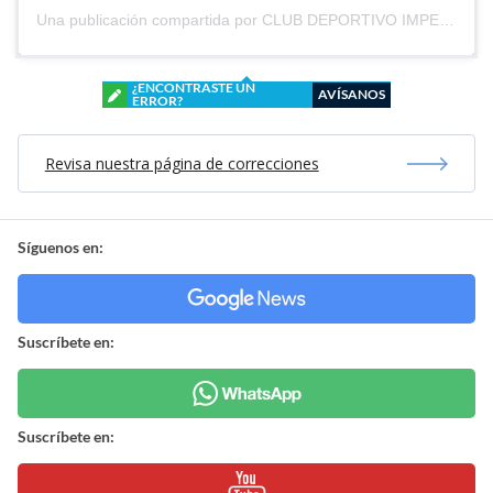
Una publicación compartida por CLUB DEPORTIVO IMPERIAL UNIDO (@cd_imperial_unido)
¿ENCONTRASTE UN
AVÍSANOS
ERROR?
Revisa nuestra página de correcciones
Síguenos en:
Suscríbete en:
Suscríbete en: