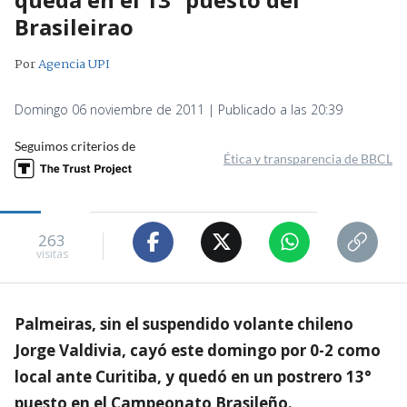
Brasileirao
Por
Agencia UPI
Domingo 06 noviembre de 2011 | Publicado a las 20:39
Seguimos criterios de
Ética y transparencia de BBCL
263
visitas
Palmeiras, sin el suspendido volante chileno
Jorge Valdivia, cayó este domingo por 0-2 como
local ante Curitiba, y quedó en un postrero 13°
puesto en el Campeonato Brasileño.