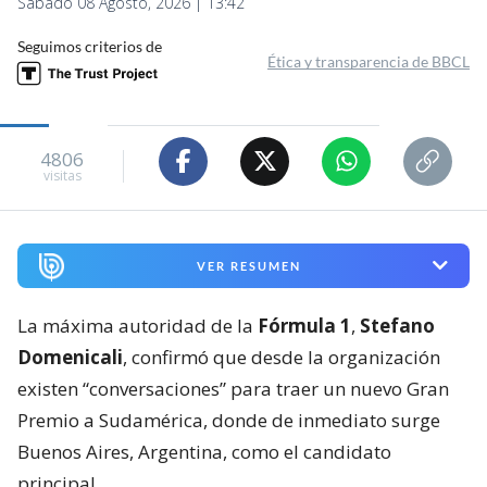
Sábado 08 Agosto, 2026 | 13:42
Seguimos criterios de
Ética y transparencia de BBCL
4806
visitas
VER RESUMEN
La máxima autoridad de la
Fórmula 1
,
Stefano
Domenicali
, confirmó que desde la organización
existen “conversaciones” para traer un nuevo Gran
Premio a Sudamérica, donde de inmediato surge
Buenos Aires, Argentina, como el candidato
principal.