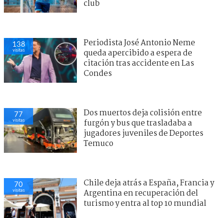
club
Periodista José Antonio Neme
138
visitas
queda apercibido a espera de
citación tras accidente en Las
Condes
Dos muertos deja colisión entre
77
visitas
furgón y bus que trasladaba a
jugadores juveniles de Deportes
Temuco
Chile deja atrás a España, Francia y
70
visitas
Argentina en recuperación del
turismo y entra al top 10 mundial