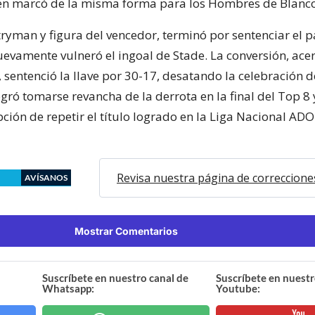
én marcó de la misma forma para los Hombres de Blanco
 tryman y figura del vencedor, terminó por sentenciar el p
uevamente vulneró el ingoal de Stade. La conversión, ace
 sentenció la llave por 30-17, desatando la celebración d
gró tomarse revancha de la derrota en la final del Top 8
pción de repetir el título logrado en la Liga Nacional ADO
Revisa nuestra página de correccione
AVÍSANOS
Mostrar Comentarios
Suscríbete en nuestro canal de
Suscríbete en nuestr
Whatsapp:
Youtube: