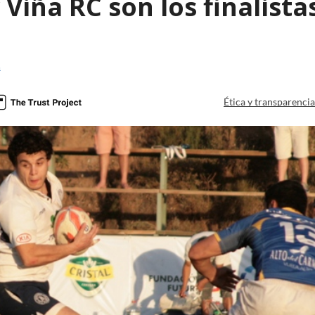
 Viña RC son los finalista
a
Ética y transparenci