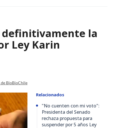
 definitivamente la
or Ley Karin
a de BioBioChile
Relacionados
"No cuenten con mi voto":
Presidenta del Senado
rechaza propuesta para
suspender por 5 años Ley