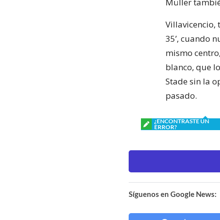
Müller tambi
Villavicencio,
35’, cuando n
mismo centro,
blanco, que lo
Stade sin la o
pasado.
¿ENCONTRASTE UN
ERROR?
Síguenos en Google News: