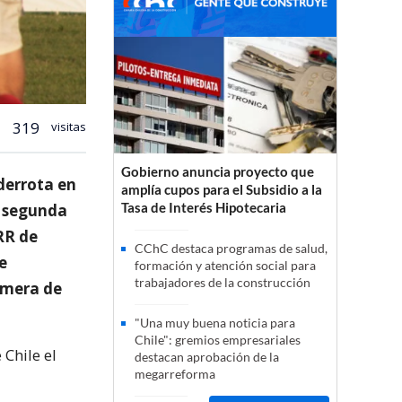
319
visitas
Gobierno anuncia proyecto que
derrota en
amplía cupos para el Subsidio a la
Tasa de Interés Hipotecaria
la segunda
RR de
CChC destaca programas de salud,
e
formación y atención social para
trabajadores de la construcción
rimera de
"Una muy buena noticia para
Chile": gremios empresariales
 Chile el
destacan aprobación de la
megarreforma