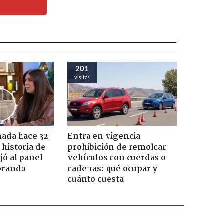
201
visitas
ada hace 32
Entra en vigencia
 historia de
prohibición de remolcar
jó al panel
vehículos con cuerdas o
lorando
cadenas: qué ocupar y
cuánto cuesta