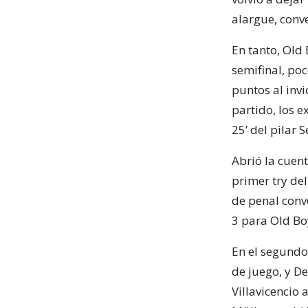
alargue, conve
En tanto, Old 
semifinal, po
puntos al invi
partido, los 
25’ del pilar 
Abrió la cuent
primer try del
de penal conv
3 para Old Bo
En el segundo
de juego, y De
Villavicencio 