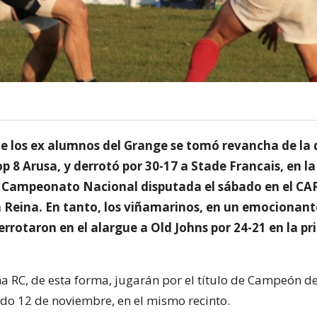
de los ex alumnos del Grange se tomó revancha de la 
Top 8 Arusa, y derrotó por 30-17 a Stade Francais, en 
l Campeonato Nacional disputada el sábado en el CA
a Reina. En tanto, los viñamarinos, en un emocionant
rrotaron en el alargue a Old Johns por 24-21 en la p
a RC, de esta forma, jugarán por el título de Campeón de
o 12 de noviembre, en el mismo recinto.