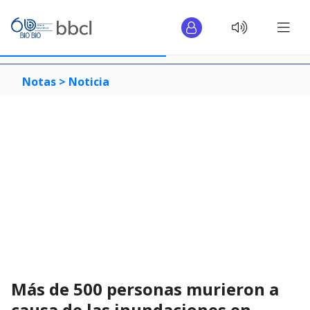
Notas >
Noticia
Más de 500 personas murieron a
causa de las inundaciones en