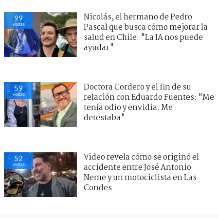
Nicolás, el hermano de Pedro
99
visitas
Pascal que busca cómo mejorar la
salud en Chile: "La IA nos puede
ayudar"
Doctora Cordero y el fin de su
59
visitas
relación con Eduardo Fuentes: "Me
tenía odio y envidia. Me
detestaba"
Video revela cómo se originó el
52
visitas
accidente entre José Antonio
Neme y un motociclista en Las
Condes