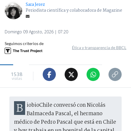
Sara Jerez
Periodista científica y colaboradora de Magazine
Domingo 09 Agosto, 2026 | 07:20
Seguimos criterios de
Ética y transparencia de BBCL
1538
visitas
BiobioChile conversó con Nicolás
Balmaceda Pascal, el hermano
médico de Pedro Pascal que está en Chile
y hoy trabaja en un hospital de la capital