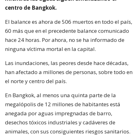
centro de Bangkok.
El balance es ahora de 506 muertos en todo el país,
60 más que en el precedente balance comunicado
hace 24 horas. Por ahora, no se ha informado de
ninguna víctima mortal en la capital.
Las inundaciones, las peores desde hace décadas,
han afectado a millones de personas, sobre todo en
el norte y centro del país.
En Bangkok, al menos una quinta parte de la
megalópolis de 12 millones de habitantes está
anegada por aguas impregnadas de barro,
desechos tóxicos industriales y cadáveres de
animales, con sus consiguientes riesgos sanitarios.