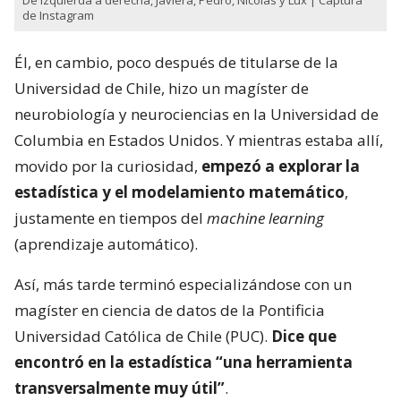
De izquierda a derecha, Javiera, Pedro, Nicolás y Lux | Captura
de Instagram
Él, en cambio, poco después de titularse de la
Universidad de Chile, hizo un magíster de
neurobiología y neurociencias en la Universidad de
Columbia en Estados Unidos. Y mientras estaba allí,
movido por la curiosidad,
empezó a explorar la
estadística y el modelamiento matemático
,
justamente en tiempos del
machine learning
(aprendizaje automático).
Así, más tarde terminó especializándose con un
magíster en ciencia de datos de la Pontificia
Universidad Católica de Chile (PUC).
Dice que
encontró en la estadística “una herramienta
transversalmente muy útil”
.