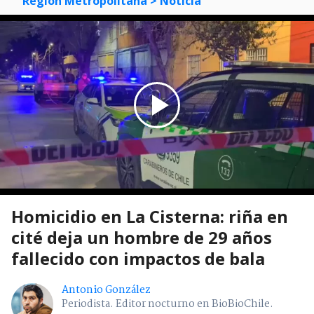
Región Metropolitana
> Noticia
Homicidio en La Cisterna: riña en
cité deja un hombre de 29 años
fallecido con impactos de bala
Antonio González
Periodista. Editor nocturno en BioBioChile.