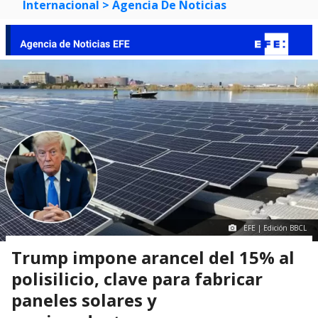
Internacional
> Agencia De Noticias
EFE | Edición BBCL
Trump impone arancel del 15% al
polisilicio, clave para fabricar
paneles solares y