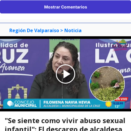
Mostrar Comentarios
Región De Valparaíso
> Noticia
"Se siente como vivir abuso sexual
infantil": El descargo de alcaldesa