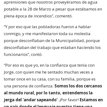
aprensiones que nosotros proveyéramos de agua
potable a la 28 de Marzo a pesar que estábamos en
plena época de incendios”, comentó.
“Y por eso que las pobladoras fueron a hablar
conmigo, y me manifestaron toda su molestia
porque desconfiaban de la Municipalidad, porque
desconfiaban del trabajo que estaban haciendo los
funcionarios”, contó.
“Por eso es que yo, en la confianza que tenía con
Jorge, con quien me he sentado muchas veces a
tomar once en su casa, con su familia, porque es
una persona de confianza.
Somos los dos cercanos
al mundo rural, por lo tanto, entendemos la
jerga del ‘andar sapeando’
. ¡Por favor!
Estamos en
un país donde el lenguaje nuestro tiene una