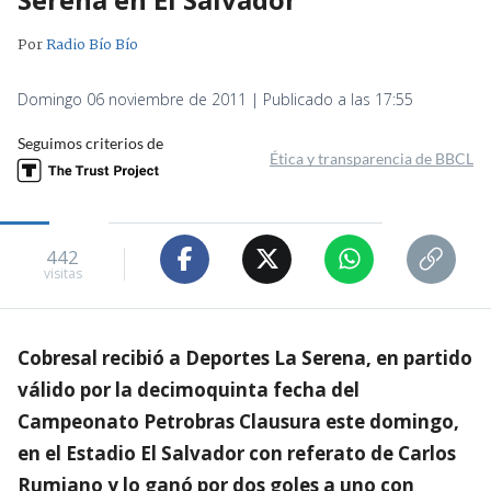
Por
Radio Bío Bío
Domingo 06 noviembre de 2011 | Publicado a las 17:55
Seguimos criterios de
Ética y transparencia de BBCL
442
visitas
Cobresal recibió a Deportes La Serena, en partido
válido por la decimoquinta fecha del
Campeonato Petrobras Clausura este domingo,
en el Estadio El Salvador con referato de Carlos
Rumiano y lo ganó por dos goles a uno con