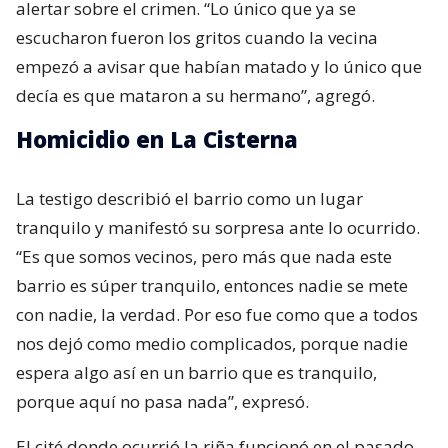
alertar sobre el crimen. “Lo único que ya se
escucharon fueron los gritos cuando la vecina
empezó a avisar que habían matado y lo único que
decía es que mataron a su hermano”, agregó.
Homicidio en La Cisterna
La testigo describió el barrio como un lugar
tranquilo y manifestó su sorpresa ante lo ocurrido.
“Es que somos vecinos, pero más que nada este
barrio es súper tranquilo, entonces nadie se mete
con nadie, la verdad. Por eso fue como que a todos
nos dejó como medio complicados, porque nadie
espera algo así en un barrio que es tranquilo,
porque aquí no pasa nada”, expresó.
El cité donde ocurrió la riña funcionó en el pasado