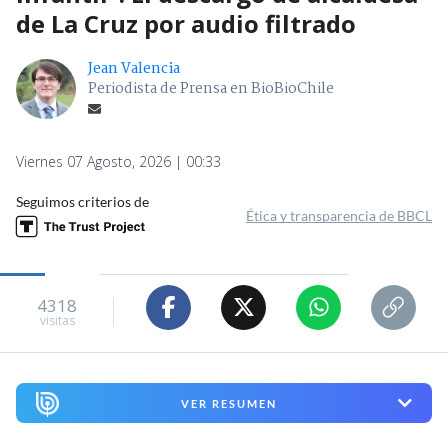
de La Cruz por audio filtrado
Jean Valencia
Periodista de Prensa en BioBioChile
Viernes 07 Agosto, 2026 | 00:33
Seguimos criterios de
Ética y transparencia de BBCL
4318
visitas
VER RESUMEN