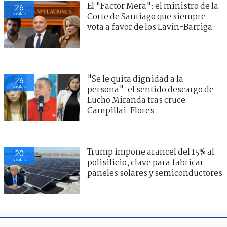
El "Factor Mera": el ministro de la
26
visitas
Corte de Santiago que siempre
vota a favor de los Lavín-Barriga
"Se le quita dignidad a la
26
visitas
persona": el sentido descargo de
Lucho Miranda tras cruce
Campillai-Flores
Trump impone arancel del 15% al
20
visitas
polisilicio, clave para fabricar
paneles solares y semiconductores