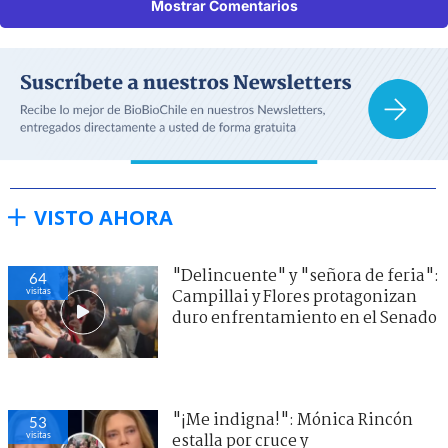
Mostrar Comentarios
VISTO AHORA
"Delincuente" y "señora de feria":
64
visitas
Campillai y Flores protagonizan
duro enfrentamiento en el Senado
"¡Me indigna!": Mónica Rincón
53
visitas
estalla por cruce y