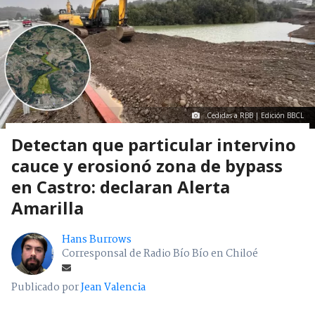
Cedidas a RBB | Edición BBCL
Detectan que particular intervino
cauce y erosionó zona de bypass
en Castro: declaran Alerta
Amarilla
Hans Burrows
Corresponsal de Radio Bío Bío en Chiloé
Publicado por
Jean Valencia