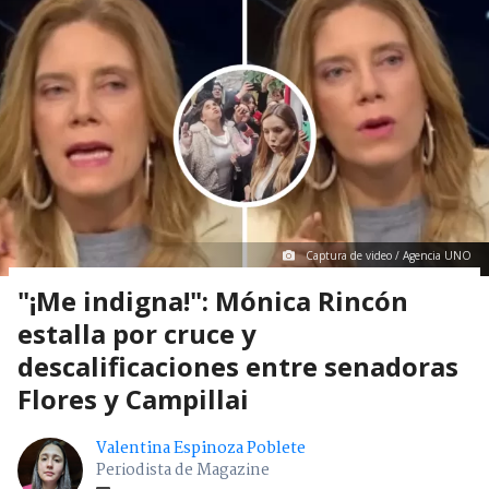
Captura de video / Agencia UNO
"¡Me indigna!": Mónica Rincón
estalla por cruce y
descalificaciones entre senadoras
Flores y Campillai
Valentina Espinoza Poblete
Periodista de Magazine