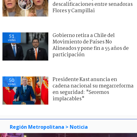
descalificaciones entre senadoras
Flores y Campillai
Gobierno retira a Chile del
51
visitas
Movimiento de Países No
Alineados y pone fin a 55 años de
participación
Presidente Kast anuncia en
50
visitas
cadena nacional su megarreforma
en seguridad: "Seremos
implacables"
Región Metropolitana
> Noticia