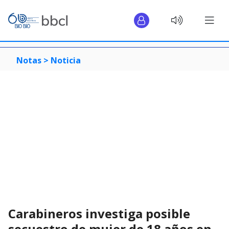
Notas >
Noticia
Carabineros investiga posible
secuestro de mujer de 18 años en