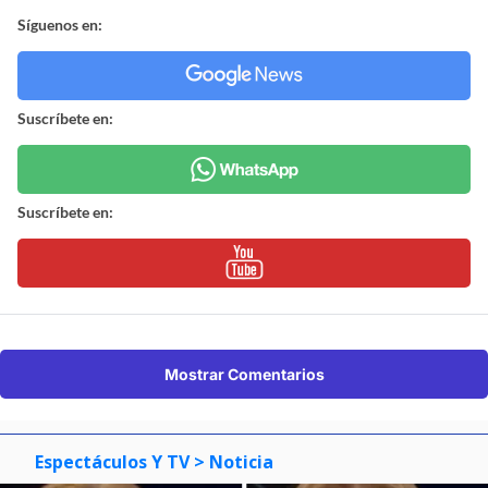
Síguenos en:
Suscríbete en:
Suscríbete en:
Mostrar Comentarios
Espectáculos Y TV
> Noticia