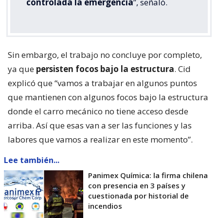
controlada la emergencia
”, señaló.
Sin embargo, el trabajo no concluye por completo,
ya que
persisten focos bajo la estructura
. Cid
explicó que “vamos a trabajar en algunos puntos
que mantienen con algunos focos bajo la estructura
donde el carro mecánico no tiene acceso desde
arriba. Así que esas van a ser las funciones y las
labores que vamos a realizar en este momento”.
Lee también...
Panimex Química: la firma chilena
con presencia en 3 países y
cuestionada por historial de
incendios