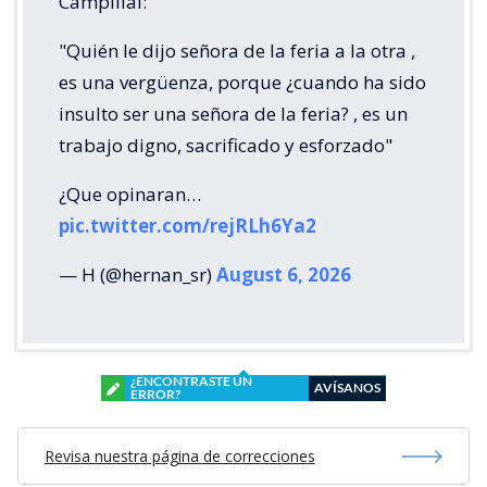
Campillai:
"Quién le dijo señora de la feria a la otra ,
es una vergüenza, porque ¿cuando ha sido
insulto ser una señora de la feria? , es un
trabajo digno, sacrificado y esforzado"
¿Que opinaran…
pic.twitter.com/rejRLh6Ya2
— H (@hernan_sr)
August 6, 2026
¿ENCONTRASTE UN
AVÍSANOS
ERROR?
Revisa nuestra página de correcciones