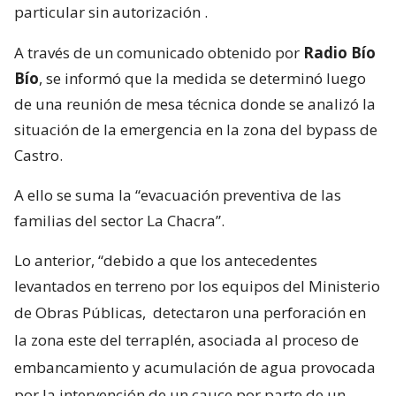
particular sin autorización
.
A través de un comunicado obtenido por
Radio Bío
Bío
, se informó que la medida se determinó luego
de una reunión de mesa técnica donde se analizó la
situación de la emergencia en la zona del bypass de
Castro.
A ello se suma la “evacuación preventiva de las
familias del sector La Chacra”.
Lo anterior, “debido a que los antecedentes
levantados en terreno por los equipos del Ministerio
de Obras Públicas,
detectaron una perforación en
la zona este del terraplén, asociada al proceso de
embancamiento y acumulación de agua provocada
por la intervención de un cauce por parte de un