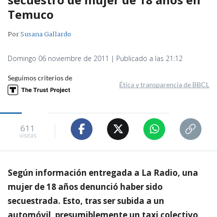
Temuco
Por
Susana Gallardo
Domingo 06 noviembre de 2011 | Publicado a las 21:12
Seguimos criterios de
Ética y transparencia de BBCL
611
visitas
Según información entregada a La Radio, una
mujer de 18 años denunció haber sido
secuestrada. Esto, tras ser subida a un
automóvil, presumiblemente un taxi colectivo,