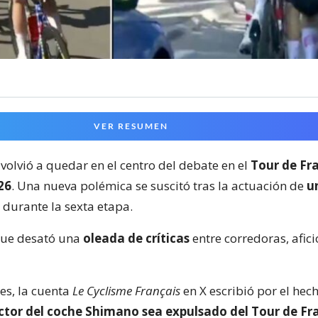
VER RESUMEN
volvió a quedar en el centro del debate en el
Tour de Fr
26
. Una nueva polémica se suscitó tras la actuación de
u
durante la sexta etapa.
que desató una
oleada de críticas
entre corredoras, afic
es, la cuenta
Le Cyclisme Français
en X escribió por el hech
ctor del coche Shimano sea expulsado del Tour de F