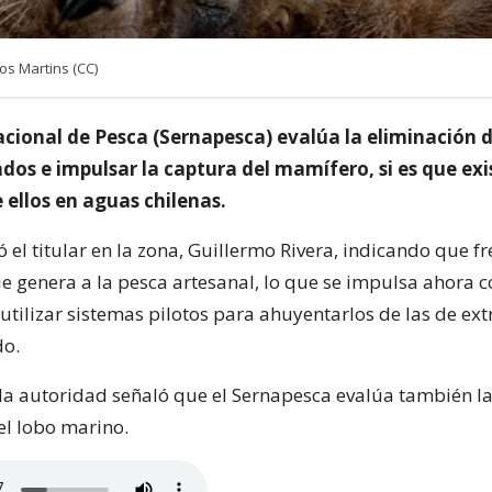
os Martins (CC)
acional de Pesca (Sernapesca) evalúa la eliminación 
os e impulsar la captura del mamífero, si es que exi
 ellos en aguas chilenas.
ó el titular en la zona, Guillermo Rivera, indicando que f
e genera a la pesca artesanal, lo que se impulsa ahora 
tilizar sistemas pilotos para ahuyentarlos de las de ext
do.
 la autoridad señaló que el Sernapesca evalúa también l
el lobo marino.