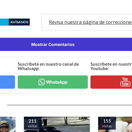
Revisa nuestra página de correccione
AVÍSANOS
Mostrar Comentarios
Suscríbete en nuestro canal de
Suscríbete en nuestr
Whatsapp:
Youtube:
211
155
visitas
visitas