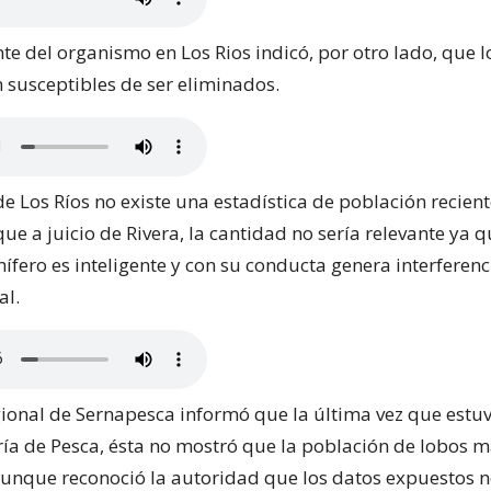
te del organismo en Los Rios indicó, por otro lado, que l
 susceptibles de ser eliminados.
e Los Ríos no existe una estadística de población recien
e a juicio de Rivera, la cantidad no sería relevante ya 
ífero es inteligente y con su conducta genera interferenc
al.
egional de Sernapesca informó que la última vez que estu
ría de Pesca, ésta no mostró que la población de lobos 
nque reconoció la autoridad que los datos expuestos 