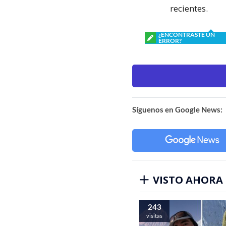
recientes.
¿ENCONTRASTE UN
ERROR?
Síguenos en Google News:
VISTO AHORA
243
visitas