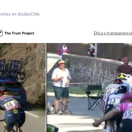
portes en BioBioChile
Ética y transparenci