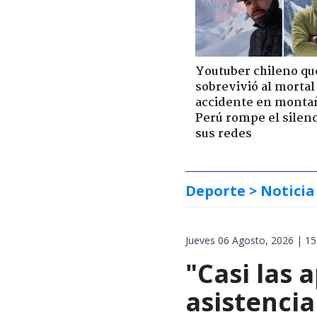
Youtuber chileno qu
sobrevivió al mortal
accidente en monta
Perú rompe el silenc
sus redes
Deporte
> Noticia
Jueves 06 Agosto, 2026 | 15
"Casi las 
asistencia