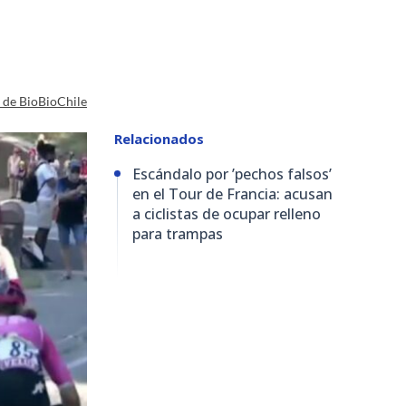
a de BioBioChile
Relacionados
Escándalo por ’pechos falsos’
en el Tour de Francia: acusan
a ciclistas de ocupar relleno
para trampas