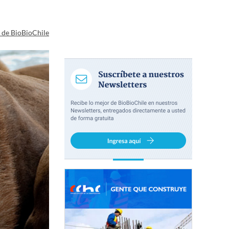
a de BioBioChile