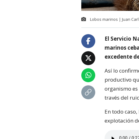
Lobos marinos | Juan Carl
El Servicio N
marinos cebad
excedente de
Así lo confirm
productivo qu
organismo es u
través del rui
En todo caso,
explotación d