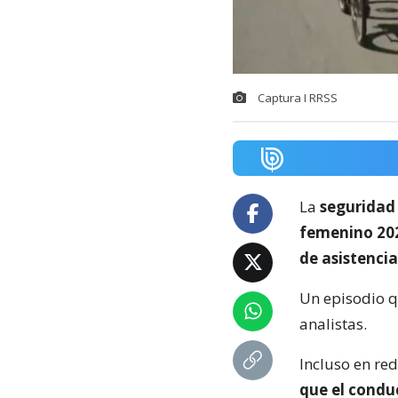
Captura I RRSS
La
seguridad
femenino 20
de asistencia
Un episodio 
analistas.
Incluso en red
que el condu