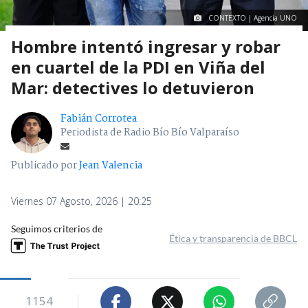
CONTEXTO | Agencia UNO
Hombre intentó ingresar y robar
en cuartel de la PDI en Viña del
Mar: detectives lo detuvieron
Fabián Corrotea
Periodista de Radio Bío Bío Valparaíso
Publicado por
Jean Valencia
Viernes 07 Agosto, 2026 | 20:25
Seguimos criterios de
Ética y transparencia de BBCL
1154