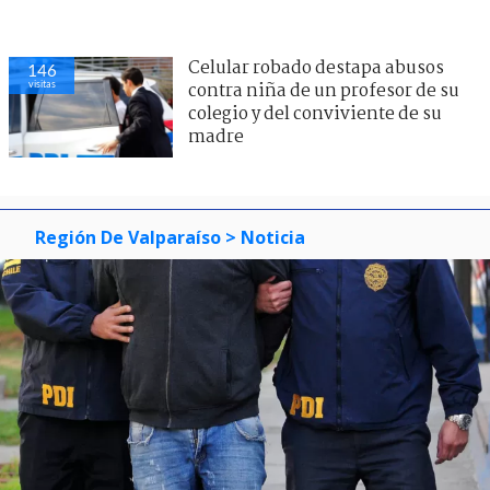
Celular robado destapa abusos
146
visitas
contra niña de un profesor de su
colegio y del conviviente de su
madre
Región De Valparaíso
> Noticia