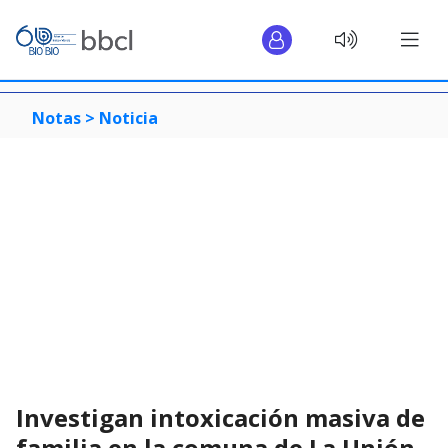
Notas >
Noticia
Investigan intoxicación masiva de
familia en la comuna de La Unión