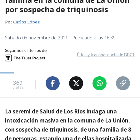
por sospecha de triquinosis
Por
Carlos López
Sábado 05 noviembre de 2011 | Publicado a las 16:39
Seguimos criterios de
Ética y transparencia de BBCL
369
visitas
La seremi de Salud de Los Ríos indaga una
intoxicación masiva en la comuna de La Unión,
con sospecha de triquinosis, de una familia de 8
de personas, estando una de ellas hospitalizada