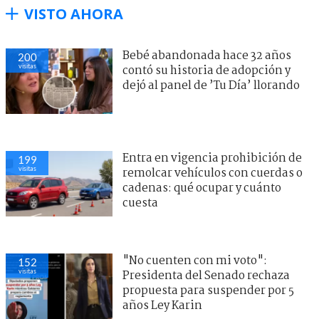
VISTO AHORA
Bebé abandonada hace 32 años
200
visitas
contó su historia de adopción y
dejó al panel de ’Tu Día’ llorando
Entra en vigencia prohibición de
199
visitas
remolcar vehículos con cuerdas o
cadenas: qué ocupar y cuánto
cuesta
"No cuenten con mi voto":
152
visitas
Presidenta del Senado rechaza
propuesta para suspender por 5
años Ley Karin