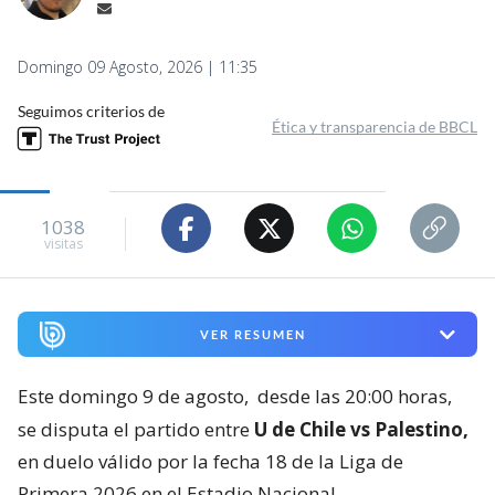
Domingo 09 Agosto, 2026 | 11:35
Seguimos criterios de
Ética y transparencia de BBCL
1038
visitas
VER RESUMEN
Este domingo 9 de agosto,
desde las 20:00 horas,
se disputa el partido entre
U de Chile vs Palestino,
en duelo válido por la fecha 18 de la Liga de
Primera 2026 en el Estadio Nacional.