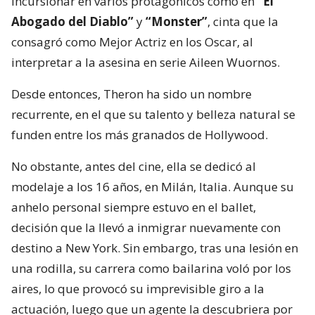
incursionar en varios protagónicos como en
“El
Abogado del Diablo”
y
“Monster”
, cinta que la
consagró como Mejor Actriz en los Oscar, al
interpretar a la asesina en serie Aileen Wuornos.
Desde entonces, Theron ha sido un nombre
recurrente, en el que su talento y belleza natural se
funden entre los más granados de Hollywood.
No obstante, antes del cine, ella se dedicó al
modelaje a los 16 años, en Milán, Italia. Aunque su
anhelo personal siempre estuvo en el ballet,
decisión que la llevó a inmigrar nuevamente con
destino a New York. Sin embargo, tras una lesión en
una rodilla, su carrera como bailarina voló por los
aires, lo que provocó su imprevisible giro a la
actuación, luego que un agente la descubriera por