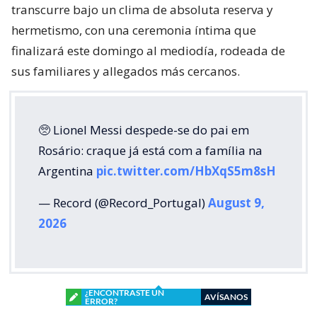
transcurre bajo un clima de absoluta reserva y
hermetismo, con una ceremonia íntima que
finalizará este domingo al mediodía, rodeada de
sus familiares y allegados más cercanos.
🥺 Lionel Messi despede-se do pai em
Rosário: craque já está com a família na
Argentina
pic.twitter.com/HbXqS5m8sH
— Record (@Record_Portugal)
August 9,
2026
¿ENCONTRASTE UN
AVÍSANOS
ERROR?