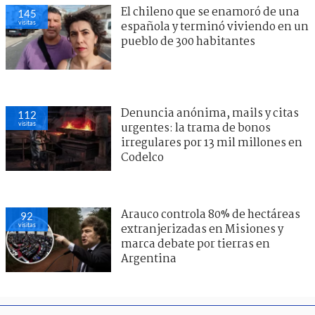
El chileno que se enamoró de una
145
visitas
española y terminó viviendo en un
pueblo de 300 habitantes
Denuncia anónima, mails y citas
112
visitas
urgentes: la trama de bonos
irregulares por 13 mil millones en
Codelco
Arauco controla 80% de hectáreas
92
visitas
extranjerizadas en Misiones y
marca debate por tierras en
Argentina