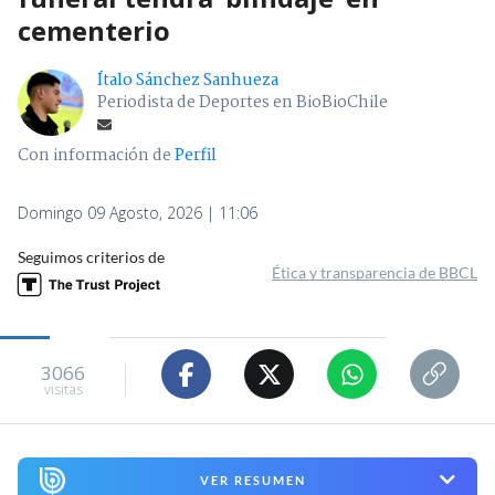
cementerio
Ítalo Sánchez Sanhueza
Periodista de Deportes en BioBioChile
Con información de
Perfil
Domingo 09 Agosto, 2026 | 11:06
Seguimos criterios de
Ética y transparencia de BBCL
3066
visitas
VER RESUMEN