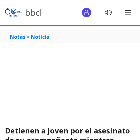
Notas >
Noticia
Detienen a joven por el asesinato
de su acompañante mientras