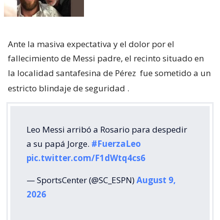
Ante la masiva expectativa y el dolor por el
fallecimiento de Messi padre, el recinto situado en
la localidad santafesina de Pérez
fue sometido a un
estricto blindaje de seguridad
.
Leo Messi arribó a Rosario para despedir
a su papá Jorge.
#FuerzaLeo
pic.twitter.com/F1dWtq4cs6
— SportsCenter (@SC_ESPN)
August 9,
2026