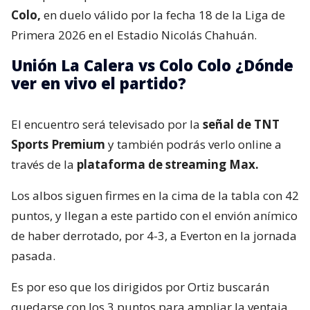
Colo,
en duelo válido por la fecha 18 de la Liga de
Primera 2026 en el Estadio Nicolás Chahuán.
Unión La Calera vs Colo Colo ¿Dónde
ver en vivo el partido?
El encuentro será televisado por la
señal de TNT
Sports Premium
y también podrás verlo online a
través de la
plataforma de streaming Max.
Los albos siguen firmes en la cima de la tabla con 42
puntos, y llegan a este partido con el envión anímico
de haber derrotado, por 4-3, a Everton en la jornada
pasada.
Es por eso que los dirigidos por Ortiz buscarán
quedarse con los 3 puntos para ampliar la ventaja