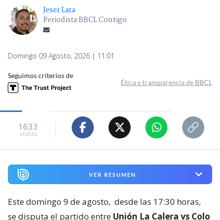
Jeser Lara
Periodista BBCL Contigo
Domingo 09 Agosto, 2026 | 11:01
Seguimos criterios de
Ética y transparencia de BBCL
1633
visitas
VER RESUMEN
Este domingo 9 de agosto,
desde las 17:30 horas,
se disputa el partido entre
Unión La Calera vs Colo