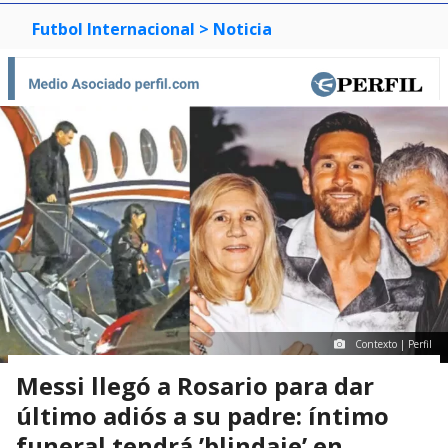
Futbol Internacional
> Noticia
Contexto | Perfil
Messi llegó a Rosario para dar
último adiós a su padre: íntimo
funeral tendrá ’blindaje’ en