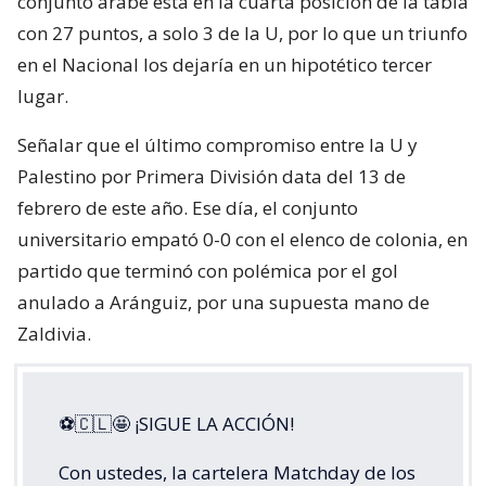
conjunto árabe está en la cuarta posición de la tabla
con 27 puntos, a solo 3 de la U, por lo que un triunfo
en el Nacional los dejaría en un hipotético tercer
lugar.
Señalar que el último compromiso entre la U y
Palestino por Primera División data del 13 de
febrero de este año. Ese día, el conjunto
universitario empató 0-0 con el elenco de colonia, en
partido que terminó con polémica por el gol
anulado a Aránguiz, por una supuesta mano de
Zaldivia.
⚽🇨🇱🤩 ¡SIGUE LA ACCIÓN!
Con ustedes, la cartelera Matchday de los