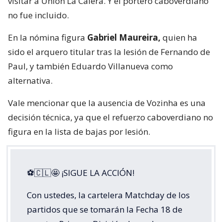
visitar a Unión La Calera. Y el portero caboverdiano
no fue incluido.
En la nómina figura
Gabriel Maureira,
quien ha
sido el arquero titular tras la lesión de Fernando de
Paul, y también Eduardo Villanueva como
alternativa.
Vale mencionar que la ausencia de Vozinha es una
decisión técnica, ya que el refuerzo caboverdiano no
figura en la lista de bajas por lesión.
⚽🇨🇱🤩 ¡SIGUE LA ACCIÓN!
Con ustedes, la cartelera Matchday de los
partidos que se tomarán la Fecha 18 de