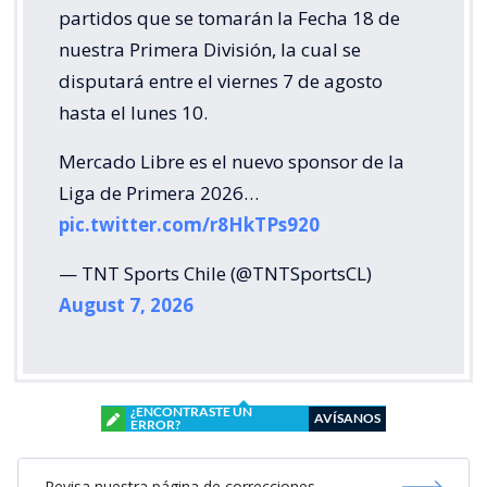
partidos que se tomarán la Fecha 18 de
nuestra Primera División, la cual se
disputará entre el viernes 7 de agosto
hasta el lunes 10.
Mercado Libre es el nuevo sponsor de la
Liga de Primera 2026…
pic.twitter.com/r8HkTPs920
— TNT Sports Chile (@TNTSportsCL)
August 7, 2026
¿ENCONTRASTE UN
AVÍSANOS
ERROR?
Revisa nuestra página de correcciones